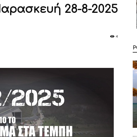
Παρασκευή 28-8-2025
4
Ρ