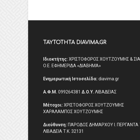
ΤΑΥΤΟΤΗΤΑ DIAVIMA.GR
Ιδιοκτήτης:
ΧΡΙΣΤΟΦΟΡΟΣ ΧΟΥΤΖΟΥΜΗΣ & ΣΙ
Ο.Ε. ΕΦΗΜΕΡΙΔΑ «ΔΙΑΒΗΜΑ»
Ενημερωτική Ιστοσελίδα:
diavima.gr
Α.Φ.Μ.
099264381
Δ.Ο.Υ.
ΛΙΒΑΔΕΙΑΣ
Μέτοχοι:
ΧΡΙΣΤΟΦΟΡΟΣ ΧΟΥΤΖΟΥΜΗΣ
ΧΑΡΑΛΑΜΠΟΣ ΧΟΥΤΖΟΥΜΗΣ
Διεύθυνση:
ΠΑΡΟΔΟΣ ΔΗΜΑΡΧΟΥ Ι. ΠΕΡΓΑΝΤΑ 
ΛΙΒΑΔΕΙΑ Τ.Κ. 32131