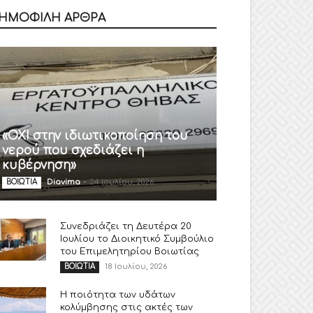
ΗΜΟΦΙΛΗ ΑΡΘΡΑ
«ΟΧΙ στην ιδιωτικοποίηση του
νερού που σχεδιάζει η
κυβέρνηση»
Diavima
-
24 Ιουλίου, 2026
ΒΟΙΩΤΙΑ
Συνεδριάζει τη Δευτέρα 20
Ιουλίου το Διοικητικό Συμβούλιο
του Επιμελητηρίου Βοιωτίας
18 Ιουλίου, 2026
ΒΟΙΩΤΙΑ
Η ποιότητα των υδάτων
κολύμβησης στις ακτές των