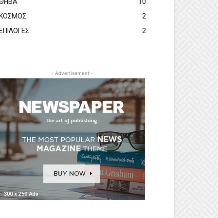
ΘΗΒΑ
10
ΚΟΣΜΟΣ
2
ΕΠΙΛΟΓΕΣ
2
- Advertisement -