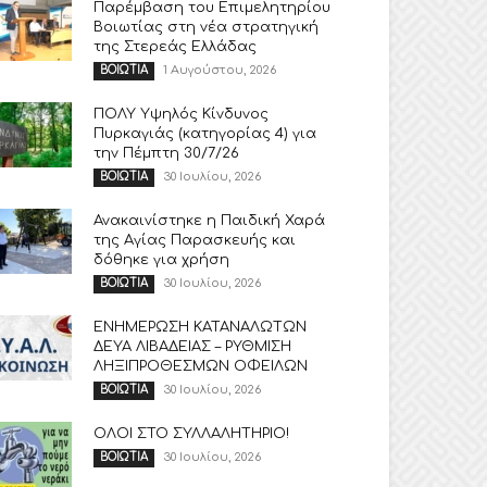
Παρέμβαση του Επιμελητηρίου
Βοιωτίας στη νέα στρατηγική
της Στερεάς Ελλάδας
1 Αυγούστου, 2026
ΒΟΙΩΤΙΑ
ΠΟΛΥ Υψηλός Κίνδυνος
Πυρκαγιάς (κατηγορίας 4) για
την Πέμπτη 30/7/26
30 Ιουλίου, 2026
ΒΟΙΩΤΙΑ
Ανακαινίστηκε η Παιδική Χαρά
της Αγίας Παρασκευής και
δόθηκε για χρήση
30 Ιουλίου, 2026
ΒΟΙΩΤΙΑ
ΕΝΗΜΕΡΩΣΗ ΚΑΤΑΝΑΛΩΤΩΝ
ΔΕΥΑ ΛΙΒΑΔΕΙΑΣ – ΡΥΘΜΙΣΗ
ΛΗΞΙΠΡΟΘΕΣΜΩΝ ΟΦΕΙΛΩΝ
30 Ιουλίου, 2026
ΒΟΙΩΤΙΑ
ΟΛΟΙ ΣΤΟ ΣΥΛΛΑΛΗΤΗΡΙΟ!
30 Ιουλίου, 2026
ΒΟΙΩΤΙΑ