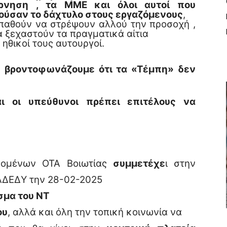
ρνηση , τα ΜΜΕ και όλοι αυτοί που
ούσαν το δάχτυλο στους εργαζόμενους
,
παθούν να στρέψουν αλλού την προσοχή ,
α ξεχαστούν τα πραγματικά αίτια
ι ηθικοί τους αυτουργοί.
ς βροντοφωνάζουμε ότι τα «Τέμπη» δεν
ι οι υπεύθυνοι πρέπει επιτέλους να
αζομένων ΟΤΑ Βοιωτίας
συμμετέχε
ι στην
ΑΔΕΔΥ την 28-02-2025
σμα του ΝΤ
ου
, αλλά και όλη την τοπική κοινωνία να