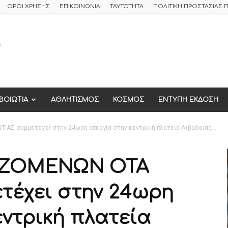
ΟΡΟΙ ΧΡΗΣΗΣ
ΕΠΙΚΟΙΝΩΝΙΑ
ΤΑΥΤΟΤΗΤΑ
ΠΟΛΙΤΙΚΗ ΠΡΟΣΤΑΣΙΑΣ
ΒΟΙΩΤΙΑ
ΑΘΛΗΤΙΣΜΟΣ
ΚΟΣΜΟΣ
ΕΝΤΥΠΗ ΕΚΔΟΣΗ
Σ συμμετέχει στην 24ωρη απεργία στην κεντρική πλατεία Λιβαδειάς...
ΑΖΟΜΕΝΩΝ ΟΤΑ
τέχει στην 24ωρη
εντρική πλατεία