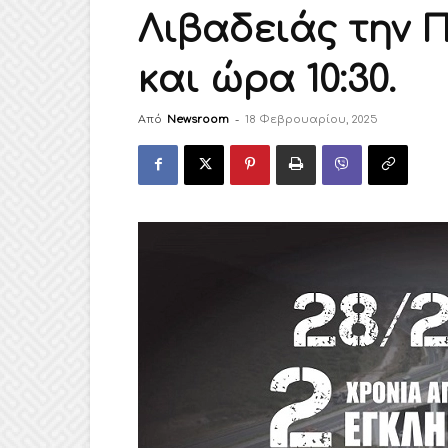
Λιβαδειάς την 
και ώρα 10:30.
Από
Newsroom
-
18 Φεβρουαρίου, 2025