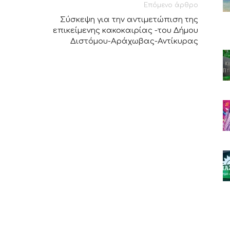
Επόμενο άρθρο
Σύσκεψη για την αντιμετώπιση της
επικείμενης κακοκαιρίας -του Δήμου
Διστόμου-Αράχωβας-Αντίκυρας