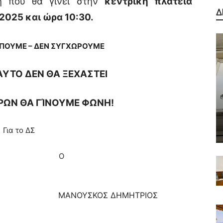
η που θα γίνει στην
κεντρική πλατεία
Δ
2025 και ώρα 10:30.
ΩΠΟΥΜΕ – ΔΕΝ ΣΥΓΧΩΡΟΥΜΕ
ΑΥΤΟ ΔΕΝ ΘΑ ΞΕΧΑΣΤΕΙ
ΡΩΝ ΘΑ ΓΊΝΟΥΜΕ ΦΩΝΗ!
Για το ΔΣ
O
ΜΑΝΟΥΣΚΟΣ ΔΗΜΗΤΡΙΟΣ