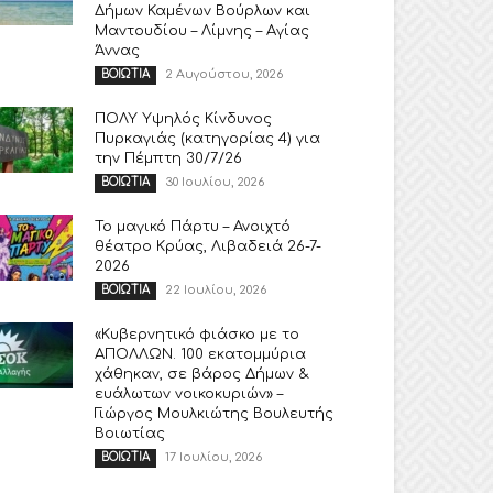
Δήμων Καμένων Βούρλων και
Μαντουδίου – Λίμνης – Αγίας
Άννας
2 Αυγούστου, 2026
ΒΟΙΩΤΙΑ
ΠΟΛΥ Υψηλός Κίνδυνος
Πυρκαγιάς (κατηγορίας 4) για
την Πέμπτη 30/7/26
30 Ιουλίου, 2026
ΒΟΙΩΤΙΑ
Το μαγικό Πάρτυ – Ανοιχτό
θέατρο Κρύας, Λιβαδειά 26-7-
2026
22 Ιουλίου, 2026
ΒΟΙΩΤΙΑ
«Κυβερνητικό φιάσκο με το
ΑΠΟΛΛΩΝ. 100 εκατομμύρια
χάθηκαν, σε βάρος Δήμων &
ευάλωτων νοικοκυριών» –
Γιώργος Μουλκιώτης Βουλευτής
Βοιωτίας
17 Ιουλίου, 2026
ΒΟΙΩΤΙΑ