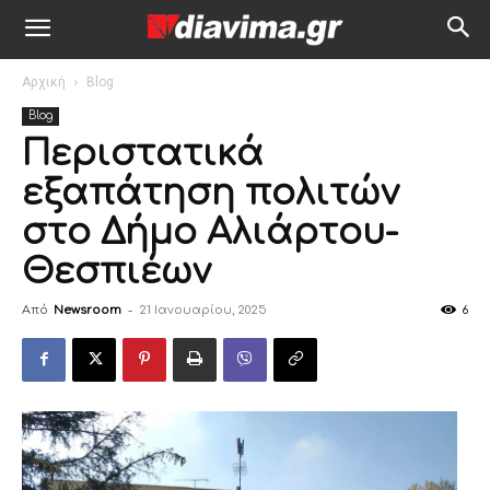
Αρχική
Blog
Blog
Περιστατικά
εξαπάτηση πολιτών
στο Δήμο Αλιάρτου-
Θεσπιέων
Από
Newsroom
-
21 Ιανουαρίου, 2025
6