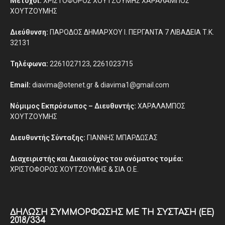
Μέτοχοι:
ΧΡΙΣΤΟΦΟΡΟΣ ΧΟΥΤΖΟΥΜΗΣ ΧΑΡΑΛΑΜΠΟΣ
ΧΟΥΤΖΟΥΜΗΣ
Διεύθυνση:
ΠΑΡΟΔΟΣ ΔΗΜΑΡΧΟΥ Ι. ΠΕΡΓΑΝΤΑ 7 ΛΙΒΑΔΕΙΑ Τ.Κ.
32131
Τηλέφωνα:
2261027123, 2261023715
Email:
diavima@otenet.gr & diavima1@gmail.com
Νόμιμος Εκπρόσωπος – Διευθυντής:
ΧΑΡΑΛΑΜΠΟΣ
ΧΟΥΤΖΟΥΜΗΣ
Διευθυντής Σύνταξης:
ΓΙΑΝΝΗΣ ΜΠΑΡΔΩΣΑΣ
Διαχειριστής και Δικαιούχος του ονόματος τομέα:
ΧΡΙΣΤΟΦΟΡΟΣ ΧΟΥΤΖΟΥΜΗΣ & ΣΙΑ Ο.Ε.
ΔΉΛΩΣΗ ΣΥΜΜΌΡΦΩΣΗΣ ΜΕ ΤΗ ΣΎΣΤΑΣΗ (ΕΕ)
2018/334