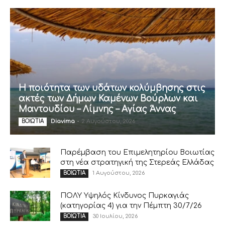
Η ποιότητα των υδάτων κολύμβησης στις
ακτές των Δήμων Καμένων Βούρλων και
Μαντουδίου – Λίμνης – Αγίας Άννας
Diavima
-
2 Αυγούστου, 2026
ΒΟΙΩΤΙΑ
Παρέμβαση του Επιμελητηρίου Βοιωτίας
στη νέα στρατηγική της Στερεάς Ελλάδας
1 Αυγούστου, 2026
ΒΟΙΩΤΙΑ
ΠΟΛΥ Υψηλός Κίνδυνος Πυρκαγιάς
(κατηγορίας 4) για την Πέμπτη 30/7/26
30 Ιουλίου, 2026
ΒΟΙΩΤΙΑ