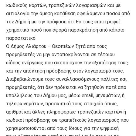
κωδικούς καρτών, τραπεζικών λογαριασμών και με
αιτιολογία την άμεση κατάθεση οφειλόμενου ποσού από
τον Δήμο ή με την πρόφαση ότι θα τους επιστραφεί
χρηματικό ποσό που αφορά παρακράτηση από κάποιο
παραστατικό.
Ο Δήμος Αλιάρτου – Θεσπιέων ζητά από τους
προμηθευτές να μην ανταποκρίνονται σε τέτοιου
είδους ενέργειες που σκοπό έχουν την εξαπάτηση τους
και την απόκτηση πρόσβασης στον λογαριασμό τους.
Διαβεβαιώνουμε τους συναλλασσόμενους πολίτες και
προμηθευτές, ότι δεν πρόκειται να ζητηθούν ποτέ από
υπαλλήλους του Δήμου μας, μέσω email, μηνυμάτων, ή
τηλεφωνημάτων, προσωπικά τους στοιχεία όπως,
αριθμοί και άλλες πληροφορίες τραπεζικών καρτών ή
κωδικοί πρόσβασης σε τραπεζικούς λογαριασμούς που
χρησιμοποιούνται από τους ίδιους για την ψηφιακή