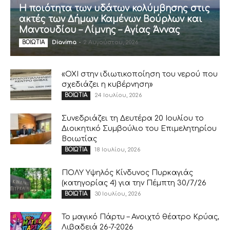
Η ποιότητα των υδάτων κολύμβησης στις
ακτές των Δήμων Καμένων Βούρλων και
Μαντουδίου – Λίμνης – Αγίας Άννας
Diavima
-
2 Αυγούστου, 2026
ΒΟΙΩΤΙΑ
«ΟΧΙ στην ιδιωτικοποίηση του νερού που
σχεδιάζει η κυβέρνηση»
24 Ιουλίου, 2026
ΒΟΙΩΤΙΑ
Συνεδριάζει τη Δευτέρα 20 Ιουλίου το
Διοικητικό Συμβούλιο του Επιμελητηρίου
Βοιωτίας
18 Ιουλίου, 2026
ΒΟΙΩΤΙΑ
ΠΟΛΥ Υψηλός Κίνδυνος Πυρκαγιάς
(κατηγορίας 4) για την Πέμπτη 30/7/26
30 Ιουλίου, 2026
ΒΟΙΩΤΙΑ
Το μαγικό Πάρτυ – Ανοιχτό θέατρο Κρύας,
Λιβαδειά 26-7-2026