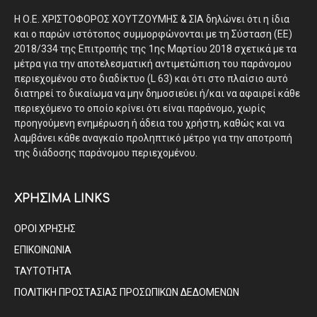
Η Ο.Ε. ΧΡΙΣΤΟΦΟΡΟΣ ΧΟΥΤΖΟΥΜΗΣ & ΣΙΑ δηλώνει ότι η ίδια
και ο παρών ιστότοπος συμμορφώνονται με τη Σύσταση (ΕΕ)
2018/334 της Επιτροπής της 1ης Μαρτίου 2018 σχετικά με τα
μέτρα για την αποτελεσματική αντιμετώπιση του παράνομου
περιεχομένου στο διαδίκτυο (L 63) και ότι στο πλαίσιο αυτό
διατηρεί το δικαίωμα να μην δημοσιεύει ή/και να αφαιρεί κάθε
περιεχόμενο το οποίο κρίνει ότι είναι παράνομο, χωρίς
προηγούμενη ενημέρωση ή άδεια του χρήστη, καθώς και να
λαμβάνει κάθε αναγκαίο προληπτικό μέτρο για την αποτροπή
της διάδοσης παράνομου περιεχομένου.
ΧΡΗΣΙΜΑ LINKS
ΟΡΟΙ ΧΡΗΣΗΣ
ΕΠΙΚΟΙΝΩΝΙΑ
ΤΑΥΤΟΤΗΤΑ
ΠΟΛΙΤΙΚΗ ΠΡΟΣΤΑΣΙΑΣ ΠΡΟΣΩΠΙΚΩΝ ΔΕΔΟΜΕΝΩΝ