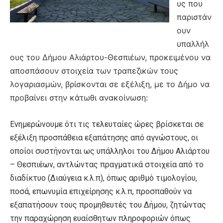
υς που
παριστάν
ουν
υπαλλήλ
ους του Δήμου Αλιάρτου-Θεσπιέων, προκειμένου να
αποσπάσουν στοιχεία των τραπεζικών τους
λογαριασμών, βρίσκονται σε εξέλιξη, με το Δήμο να
προβαίνει στην κάτωθι ανακοίνωση:
Ενημερώνουμε ότι τις τελευταίες ώρες βρίσκεται σε
εξέλιξη προσπάθεια εξαπάτησης από αγνώστους, οι
οποίοι συστήνονται ως υπάλληλοι του Δήμου Αλιάρτου
– Θεσπιέων, αντλώντας πραγματικά στοιχεία από το
διαδίκτυο (Διαύγεια κ.λ.π), όπως αριθμό τιμολογίου,
ποσά, επωνυμία επιχείρησης κ.λ.π, προσπαθούν να
εξαπατήσουν τους προμηθευτές του Δήμου, ζητώντας
την παραχώρηση ευαίσθητων πληροφοριών όπως