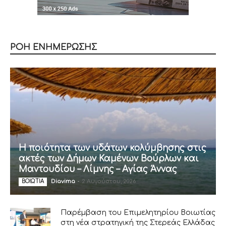
ΡΟΗ ΕΝΗΜΕΡΩΣΗΣ
Η ποιότητα των υδάτων κολύμβησης στις
ακτές των Δήμων Καμένων Βούρλων και
Μαντουδίου – Λίμνης – Αγίας Άννας
Diavima
-
2 Αυγούστου, 2026
ΒΟΙΩΤΙΑ
Παρέμβαση του Επιμελητηρίου Βοιωτίας
στη νέα στρατηγική της Στερεάς Ελλάδας