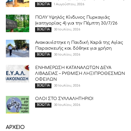
1 Αυγούστου, 2026
ΒΟΙΩΤΙΑ
ΠΟΛΥ Υψηλός Κίνδυνος Πυρκαγιάς
(κατηγορίας 4) για την Πέμπτη 30/7/26
30 Ιουλίου, 2026
ΒΟΙΩΤΙΑ
Ανακαινίστηκε η Παιδική Χαρά της Αγίας
Παρασκευής και δόθηκε για χρήση
30 Ιουλίου, 2026
ΒΟΙΩΤΙΑ
ΕΝΗΜΕΡΩΣΗ ΚΑΤΑΝΑΛΩΤΩΝ ΔΕΥΑ
ΛΙΒΑΔΕΙΑΣ – ΡΥΘΜΙΣΗ ΛΗΞΙΠΡΟΘΕΣΜΩΝ
ΟΦΕΙΛΩΝ
30 Ιουλίου, 2026
ΒΟΙΩΤΙΑ
ΟΛΟΙ ΣΤΟ ΣΥΛΛΑΛΗΤΗΡΙΟ!
30 Ιουλίου, 2026
ΒΟΙΩΤΙΑ
ΑΡΧΕΙΟ