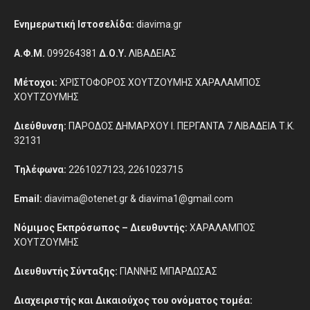
Ενημερωτική Ιστοσελίδα:
diavima.gr
Α.Φ.Μ.
099264381
Δ.Ο.Υ.
ΛΙΒΑΔΕΙΑΣ
Μέτοχοι:
ΧΡΙΣΤΟΦΟΡΟΣ ΧΟΥΤΖΟΥΜΗΣ ΧΑΡΑΛΑΜΠΟΣ
ΧΟΥΤΖΟΥΜΗΣ
Διεύθυνση:
ΠΑΡΟΔΟΣ ΔΗΜΑΡΧΟΥ Ι. ΠΕΡΓΑΝΤΑ 7 ΛΙΒΑΔΕΙΑ Τ.Κ.
32131
Τηλέφωνα:
2261027123, 2261023715
Email:
diavima@otenet.gr & diavima1@gmail.com
Νόμιμος Εκπρόσωπος – Διευθυντής:
ΧΑΡΑΛΑΜΠΟΣ
ΧΟΥΤΖΟΥΜΗΣ
Διευθυντής Σύνταξης:
ΓΙΑΝΝΗΣ ΜΠΑΡΔΩΣΑΣ
Διαχειριστής και Δικαιούχος του ονόματος τομέα: