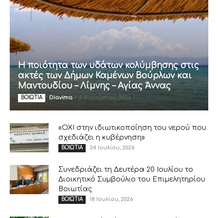
Η ποιότητα των υδάτων κολύμβησης στις
ακτές των Δήμων Καμένων Βούρλων και
Μαντουδίου – Λίμνης – Αγίας Άννας
Diavima
-
2 Αυγούστου, 2026
ΒΟΙΩΤΙΑ
«ΟΧΙ στην ιδιωτικοποίηση του νερού που
σχεδιάζει η κυβέρνηση»
24 Ιουλίου, 2026
ΒΟΙΩΤΙΑ
Συνεδριάζει τη Δευτέρα 20 Ιουλίου το
Διοικητικό Συμβούλιο του Επιμελητηρίου
Βοιωτίας
18 Ιουλίου, 2026
ΒΟΙΩΤΙΑ