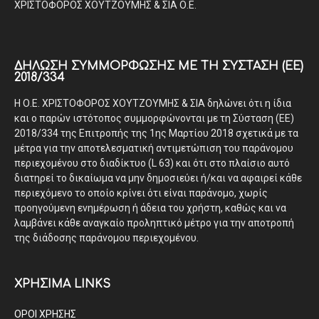
ΧΡΙΣΤΟΦΟΡΟΣ ΧΟΥΤΖΟΥΜΗΣ & ΣΙΑ Ο.Ε.
ΔΉΛΩΣΗ ΣΥΜΜΌΡΦΩΣΗΣ ΜΕ ΤΗ ΣΎΣΤΑΣΗ (ΕΕ)
2018/334
Η Ο.Ε. ΧΡΙΣΤΟΦΟΡΟΣ ΧΟΥΤΖΟΥΜΗΣ & ΣΙΑ δηλώνει ότι η ίδια
και ο παρών ιστότοπος συμμορφώνονται με τη Σύσταση (ΕΕ)
2018/334 της Επιτροπής της 1ης Μαρτίου 2018 σχετικά με τα
μέτρα για την αποτελεσματική αντιμετώπιση του παράνομου
περιεχομένου στο διαδίκτυο (L 63) και ότι στο πλαίσιο αυτό
διατηρεί το δικαίωμα να μην δημοσιεύει ή/και να αφαιρεί κάθε
περιεχόμενο το οποίο κρίνει ότι είναι παράνομο, χωρίς
προηγούμενη ενημέρωση ή άδεια του χρήστη, καθώς και να
λαμβάνει κάθε αναγκαίο προληπτικό μέτρο για την αποτροπή
της διάδοσης παράνομου περιεχομένου.
ΧΡΗΣΙΜΑ LINKS
ΟΡΟΙ ΧΡΗΣΗΣ