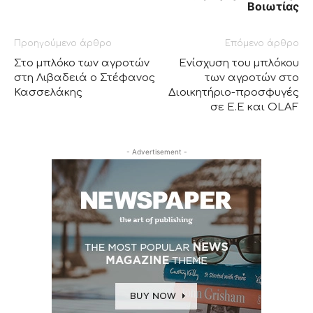
Βοιωτίας
Προηγούμενο άρθρο
Επόμενο άρθρο
Στο μπλόκο των αγροτών
Ενίσχυση του μπλόκου
στη Λιβαδειά ο Στέφανος
των αγροτών στο
Κασσελάκης
Διοικητήριο-προσφυγές
σε Ε.Ε και OLAF
- Advertisement -