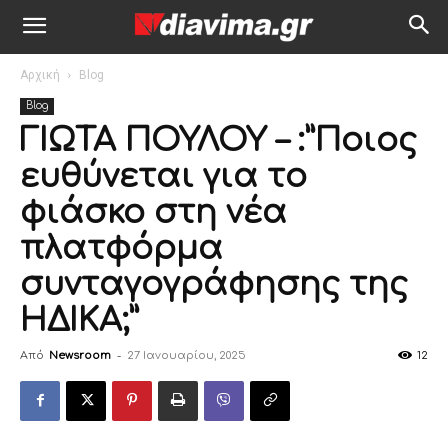
Αρχική
Blog
Blog
ΓΙΩΤΑ ΠΟΥΛΟΥ – :”Ποιος
ευθύνεται για το
φιάσκο στη νέα
πλατφόρμα
συνταγογράφησης της
ΗΔΙΚΑ;”
Από
Newsroom
-
27 Ιανουαρίου, 2025
12