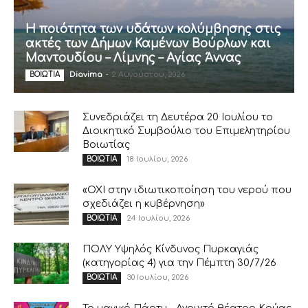
Η ποιότητα των υδάτων κολύμβησης στις
ακτές των Δήμων Καμένων Βούρλων και
Μαντουδίου – Λίμνης – Αγίας Άννας
Diavima
-
2 Αυγούστου, 2026
ΒΟΙΩΤΙΑ
Συνεδριάζει τη Δευτέρα 20 Ιουλίου το
Διοικητικό Συμβούλιο του Επιμελητηρίου
Βοιωτίας
18 Ιουλίου, 2026
ΒΟΙΩΤΙΑ
«ΟΧΙ στην ιδιωτικοποίηση του νερού που
σχεδιάζει η κυβέρνηση»
24 Ιουλίου, 2026
ΒΟΙΩΤΙΑ
ΠΟΛΥ Υψηλός Κίνδυνος Πυρκαγιάς
(κατηγορίας 4) για την Πέμπτη 30/7/26
30 Ιουλίου, 2026
ΒΟΙΩΤΙΑ