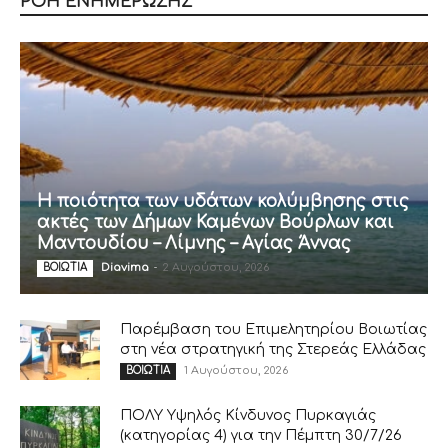
ΡΟΗ ΕΝΗΜΕΡΩΣΗΣ
Η ποιότητα των υδάτων κολύμβησης στις
ακτές των Δήμων Καμένων Βούρλων και
Μαντουδίου – Λίμνης – Αγίας Άννας
Diavima
-
2 Αυγούστου, 2026
ΒΟΙΩΤΙΑ
Παρέμβαση του Επιμελητηρίου Βοιωτίας
στη νέα στρατηγική της Στερεάς Ελλάδας
1 Αυγούστου, 2026
ΒΟΙΩΤΙΑ
ΠΟΛΥ Υψηλός Κίνδυνος Πυρκαγιάς
(κατηγορίας 4) για την Πέμπτη 30/7/26