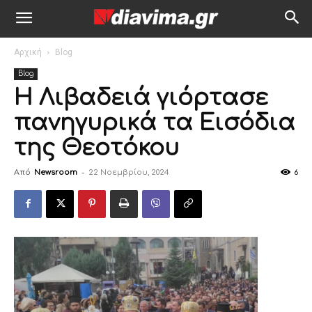
Αρχική
Blog
Blog
Η Λιβαδειά γιόρτασε
πανηγυρικά τα Εισόδια
της Θεοτόκου
Από
Newsroom
-
22 Νοεμβρίου, 2024
6