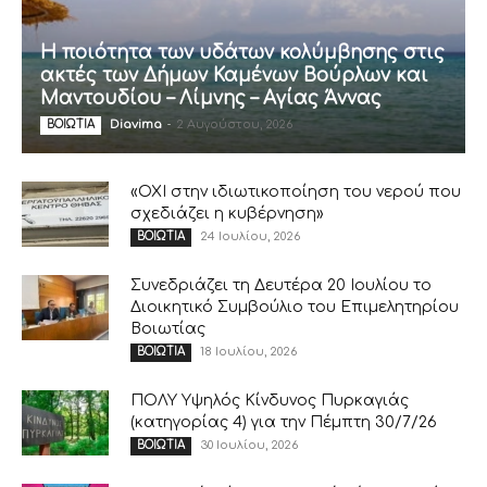
Η ποιότητα των υδάτων κολύμβησης στις
ακτές των Δήμων Καμένων Βούρλων και
Μαντουδίου – Λίμνης – Αγίας Άννας
Diavima
-
2 Αυγούστου, 2026
ΒΟΙΩΤΙΑ
«ΟΧΙ στην ιδιωτικοποίηση του νερού που
σχεδιάζει η κυβέρνηση»
24 Ιουλίου, 2026
ΒΟΙΩΤΙΑ
Συνεδριάζει τη Δευτέρα 20 Ιουλίου το
Διοικητικό Συμβούλιο του Επιμελητηρίου
Βοιωτίας
18 Ιουλίου, 2026
ΒΟΙΩΤΙΑ
ΠΟΛΥ Υψηλός Κίνδυνος Πυρκαγιάς
(κατηγορίας 4) για την Πέμπτη 30/7/26
30 Ιουλίου, 2026
ΒΟΙΩΤΙΑ