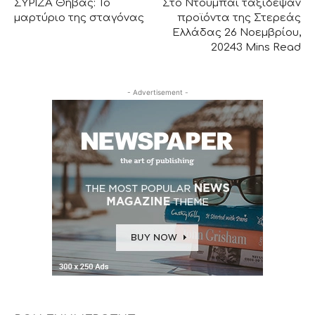
ΣΥΡΙΖΑ Θήβας: Το
Στο Ντουμπάι ταξίδεψαν
μαρτύριο της σταγόνας
προϊόντα της Στερεάς
Ελλάδας 26 Νοεμβρίου,
20243 Mins Read
- Advertisement -