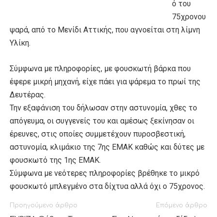
ό του
75χρονου
ψαρά, από το Μενίδι Αττικής, που αγνοείται στη λίμνη
Υλίκη.
Σύμφωνα με πληροφορίες, με φουσκωτή βάρκα που
έφερε μικρή μηχανή, είχε πάει για ψάρεμα το πρωί της
Δευτέρας.
Την εξαφάνιση του δήλωσαν στην αστυνομία, χθες το
απόγευμα, οι συγγενείς του και αμέσως ξεκίνησαν οι
έρευνες, στις οποίες συμμετέχουν πυροσβεστική,
αστυνομία, κλιμάκιο της 7ης ΕΜΑΚ καθώς και δύτες με
φουσκωτό της 1ης ΕΜΑΚ.
Σύμφωνα με νεότερες πληροφορίες βρέθηκε το μικρό
φουσκωτό μπλεγμένο στα δίχτυα αλλά όχι ο 75χρονος.
Προηγούμενο άρθρο
Επόμενο άρθρο