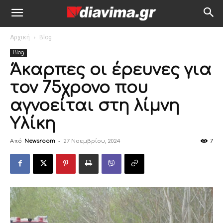
Αρχική
Blog
Blog
Άκαρπες οι έρευνες για
τον 75χρονο που
αγνοείται στη λίμνη
Υλίκη
Από
Newsroom
-
27 Νοεμβρίου, 2024
7