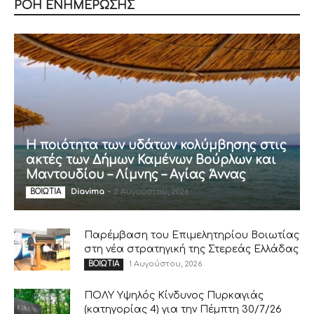
ΡΟΗ ΕΝΗΜΕΡΩΣΗΣ
Η ποιότητα των υδάτων κολύμβησης στις
ακτές των Δήμων Καμένων Βούρλων και
Μαντουδίου – Λίμνης – Αγίας Άννας
Diavima
-
2 Αυγούστου, 2026
ΒΟΙΩΤΙΑ
Παρέμβαση του Επιμελητηρίου Βοιωτίας
στη νέα στρατηγική της Στερεάς Ελλάδας
1 Αυγούστου, 2026
ΒΟΙΩΤΙΑ
ΠΟΛΥ Υψηλός Κίνδυνος Πυρκαγιάς
(κατηγορίας 4) για την Πέμπτη 30/7/26