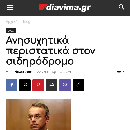
Αρχική
Blog
Blog
Ανησυχητικά
περιστατικά στον
σιδηρόδρομο
Από
Newsroom
-
22 Οκτωβρίου, 2024
6