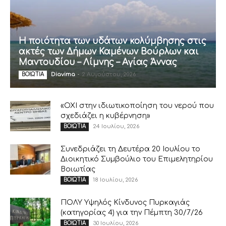
Η ποιότητα των υδάτων κολύμβησης στις
ακτές των Δήμων Καμένων Βούρλων και
Μαντουδίου – Λίμνης – Αγίας Άννας
Diavima
-
2 Αυγούστου, 2026
ΒΟΙΩΤΙΑ
«ΟΧΙ στην ιδιωτικοποίηση του νερού που
σχεδιάζει η κυβέρνηση»
24 Ιουλίου, 2026
ΒΟΙΩΤΙΑ
Συνεδριάζει τη Δευτέρα 20 Ιουλίου το
Διοικητικό Συμβούλιο του Επιμελητηρίου
Βοιωτίας
18 Ιουλίου, 2026
ΒΟΙΩΤΙΑ
ΠΟΛΥ Υψηλός Κίνδυνος Πυρκαγιάς
(κατηγορίας 4) για την Πέμπτη 30/7/26
30 Ιουλίου, 2026
ΒΟΙΩΤΙΑ