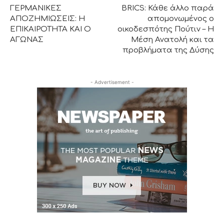
ΓΕΡΜΑΝΙΚΕΣ
BRICS: Κάθε άλλο παρά
ΑΠΟΖΗΜΙΩΣΕΙΣ: Η
απομονωμένος ο
ΕΠΙΚΑΙΡΟΤΗΤΑ ΚΑΙ Ο
οικοδεσπότης Πούτιν – Η
ΑΓΩΝΑΣ
Μέση Ανατολή και τα
προβλήματα της Δύσης
- Advertisement -