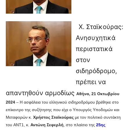
Χ. Σταϊκούρας:
Ανησυχητικά
περιστατικά
στον
σιδηρόδρομο,
πρέπει να
απαντηθούν αρμοδίως
Αθήνα, 21 Οκτωβρίου
2024
–
Η ασφάλεια του ελληνικού σιδηροδρόμου βρέθηκε στο
επίκεντρο της συζήτησης που είχε ο Υπουργός Υποδομών και
Μεταφορών κ.
Χρήστος Σταϊκούρας
με τον πολιτικό συντάκτη
του ANT1, κ.
Αντώνη Σεφερλή
, στο πλαίσιο της
25ης