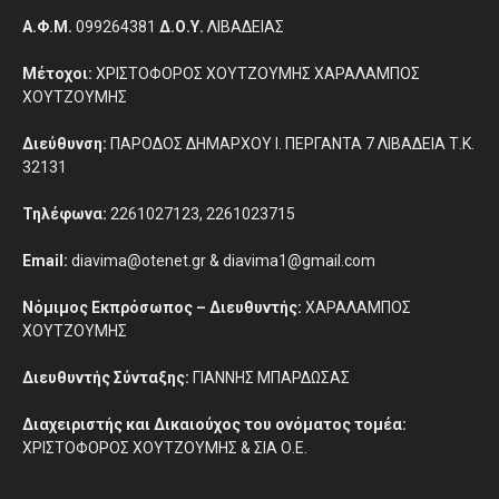
Α.Φ.Μ.
099264381
Δ.Ο.Υ.
ΛΙΒΑΔΕΙΑΣ
Μέτοχοι:
ΧΡΙΣΤΟΦΟΡΟΣ ΧΟΥΤΖΟΥΜΗΣ ΧΑΡΑΛΑΜΠΟΣ
ΧΟΥΤΖΟΥΜΗΣ
Διεύθυνση:
ΠΑΡΟΔΟΣ ΔΗΜΑΡΧΟΥ Ι. ΠΕΡΓΑΝΤΑ 7 ΛΙΒΑΔΕΙΑ Τ.Κ.
32131
Τηλέφωνα:
2261027123, 2261023715
Email:
diavima@otenet.gr & diavima1@gmail.com
Νόμιμος Εκπρόσωπος – Διευθυντής:
ΧΑΡΑΛΑΜΠΟΣ
ΧΟΥΤΖΟΥΜΗΣ
Διευθυντής Σύνταξης:
ΓΙΑΝΝΗΣ ΜΠΑΡΔΩΣΑΣ
Διαχειριστής και Δικαιούχος του ονόματος τομέα:
ΧΡΙΣΤΟΦΟΡΟΣ ΧΟΥΤΖΟΥΜΗΣ & ΣΙΑ Ο.Ε.