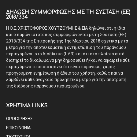
ΔΉΛΩΣΗ ΣΥΜΜΌΡΦΩΣΗΣ ΜΕ ΤΗ ΣΎΣΤΑΣΗ (ΕΕ)
2018/334
Η Ο.Ε. ΧΡΙΣΤΟΦΟΡΟΣ ΧΟΥΤΖΟΥΜΗΣ & ΣΙΑ δηλώνει ότι η ίδια
και ο παρών ιστότοπος συμμορφώνονται με τη Σύσταση (ΕΕ)
2018/334 της Επιτροπής της 1ης Μαρτίου 2018 σχετικά με τα
μέτρα για την αποτελεσματική αντιμετώπιση του παράνομου
περιεχομένου στο διαδίκτυο (L 63) και ότι στο πλαίσιο αυτό
διατηρεί το δικαίωμα να μην δημοσιεύει ή/και να αφαιρεί κάθε
περιεχόμενο το οποίο κρίνει ότι είναι παράνομο, χωρίς
προηγούμενη ενημέρωση ή άδεια του χρήστη, καθώς και να
λαμβάνει κάθε αναγκαίο προληπτικό μέτρο για την αποτροπή
της διάδοσης παράνομου περιεχομένου.
ΧΡΗΣΙΜΑ LINKS
ΟΡΟΙ ΧΡΗΣΗΣ
ΕΠΙΚΟΙΝΩΝΙΑ