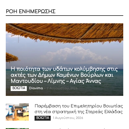
ΡΟΗ ΕΝΗΜΕΡΩΣΗΣ
Η ποιότητα των υδάτων κολύμβησης στις
ακτές των Δήμων Καμένων Βούρλων και
Μαντουδίου – Λίμνης – Αγίας Άννας
Diavima
-
2 Αυγούστου, 2026
ΒΟΙΩΤΙΑ
Παρέμβαση του Επιμελητηρίου Βοιωτίας
στη νέα στρατηγική της Στερεάς Ελλάδας
1 Αυγούστου, 2026
ΒΟΙΩΤΙΑ