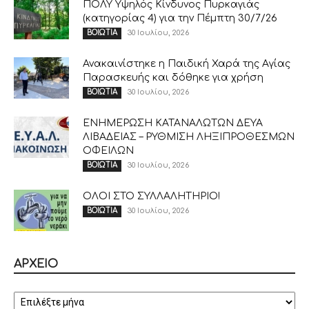
ΠΟΛΥ Υψηλός Κίνδυνος Πυρκαγιάς
(κατηγορίας 4) για την Πέμπτη 30/7/26
30 Ιουλίου, 2026
ΒΟΙΩΤΙΑ
Ανακαινίστηκε η Παιδική Χαρά της Αγίας
Παρασκευής και δόθηκε για χρήση
30 Ιουλίου, 2026
ΒΟΙΩΤΙΑ
ΕΝΗΜΕΡΩΣΗ ΚΑΤΑΝΑΛΩΤΩΝ ΔΕΥΑ
ΛΙΒΑΔΕΙΑΣ – ΡΥΘΜΙΣΗ ΛΗΞΙΠΡΟΘΕΣΜΩΝ
ΟΦΕΙΛΩΝ
30 Ιουλίου, 2026
ΒΟΙΩΤΙΑ
ΟΛΟΙ ΣΤΟ ΣΥΛΛΑΛΗΤΗΡΙΟ!
30 Ιουλίου, 2026
ΒΟΙΩΤΙΑ
ΑΡΧΕΙΟ
ΑΡΧΕΙΟ