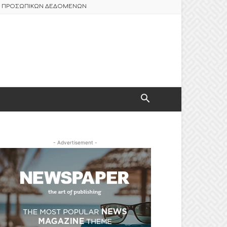
ΑΣ ΠΡΟΣΩΠΙΚΩΝ ΔΕΔΟΜΕΝΩΝ
- Advertisement -