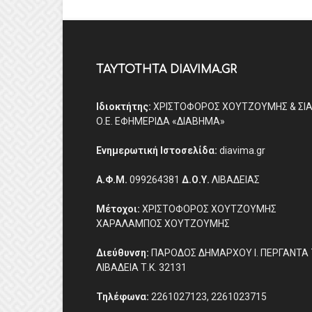
ΤΑΥΤΟΤΗΤΑ DIAVIMA.GR
Ιδιοκτήτης:
ΧΡΙΣΤΟΦΟΡΟΣ ΧΟΥΤΖΟΥΜΗΣ & ΣΙ
Ο.Ε. ΕΦΗΜΕΡΙΔΑ «ΔΙΑΒΗΜΑ»
Ενημερωτική Ιστοσελίδα:
diavima.gr
Α.Φ.Μ.
099264381
Δ.Ο.Υ.
ΛΙΒΑΔΕΙΑΣ
Μέτοχοι:
ΧΡΙΣΤΟΦΟΡΟΣ ΧΟΥΤΖΟΥΜΗΣ
ΧΑΡΑΛΑΜΠΟΣ ΧΟΥΤΖΟΥΜΗΣ
Διεύθυνση:
ΠΑΡΟΔΟΣ ΔΗΜΑΡΧΟΥ Ι. ΠΕΡΓΑΝΤΑ 
ΛΙΒΑΔΕΙΑ Τ.Κ. 32131
Τηλέφωνα:
2261027123, 2261023715