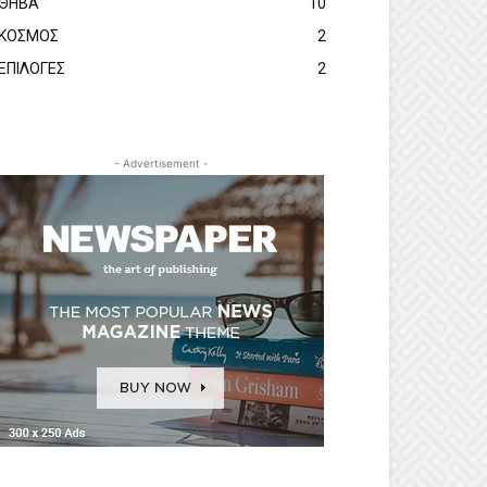
ΘΗΒΑ
10
ΚΟΣΜΟΣ
2
ΕΠΙΛΟΓΕΣ
2
- Advertisement -