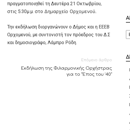
πραγματοποιηθεί τη Δευτέρα 21 Οκτωβρίου,
Δημαρχείο Ορχομενού.
στις 5:30μ.μ. στο
Α
Την εκδήλωση διοργανώνουν ο Δήμος και η ΕΕΕΒ
Α
Ορχομενού, με συντονιστή τον πρόεδρος του Δ.Σ
και δημοσιογράφο, Λάμπρο Ρόδη.
Δ
Επόμενο άρθρο
Εκδήλωση της Φιλαρμονικής Ορχήστρας
για το “Έπος του ’40”