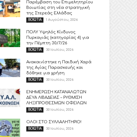
Παρέμβαση του Επιμελητηρίου
Βοιωτίας στη νέα στρατηγική
της Στερεάς Ελλάδας
1 Αυγούστου, 2026
ΒΟΙΩΤΙΑ
ΠΟΛΥ Υψηλός Κίνδυνος
Πυρκαγιάς (κατηγορίας 4) για
την Πέμπτη 30/7/26
30 Ιουλίου, 2026
ΒΟΙΩΤΙΑ
Ανακαινίστηκε η Παιδική Χαρά
της Αγίας Παρασκευής και
δόθηκε για χρήση
30 Ιουλίου, 2026
ΒΟΙΩΤΙΑ
ΕΝΗΜΕΡΩΣΗ ΚΑΤΑΝΑΛΩΤΩΝ
ΔΕΥΑ ΛΙΒΑΔΕΙΑΣ – ΡΥΘΜΙΣΗ
ΛΗΞΙΠΡΟΘΕΣΜΩΝ ΟΦΕΙΛΩΝ
30 Ιουλίου, 2026
ΒΟΙΩΤΙΑ
ΟΛΟΙ ΣΤΟ ΣΥΛΛΑΛΗΤΗΡΙΟ!
30 Ιουλίου, 2026
ΒΟΙΩΤΙΑ