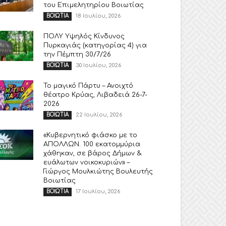
του Επιμελητηρίου Βοιωτίας
18 Ιουλίου, 2026
ΒΟΙΩΤΙΑ
ΠΟΛΥ Υψηλός Κίνδυνος
Πυρκαγιάς (κατηγορίας 4) για
την Πέμπτη 30/7/26
30 Ιουλίου, 2026
ΒΟΙΩΤΙΑ
Το μαγικό Πάρτυ – Ανοιχτό
θέατρο Κρύας, Λιβαδειά 26-7-
2026
22 Ιουλίου, 2026
ΒΟΙΩΤΙΑ
«Κυβερνητικό φιάσκο με το
ΑΠΟΛΛΩΝ. 100 εκατομμύρια
χάθηκαν, σε βάρος Δήμων &
ευάλωτων νοικοκυριών» –
Γιώργος Μουλκιώτης Βουλευτής
Βοιωτίας
17 Ιουλίου, 2026
ΒΟΙΩΤΙΑ