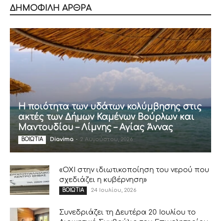
ΔΗΜΟΦΙΛΗ ΑΡΘΡΑ
Η ποιότητα των υδάτων κολύμβησης στις
ακτές των Δήμων Καμένων Βούρλων και
Μαντουδίου – Λίμνης – Αγίας Άννας
Diavima
-
2 Αυγούστου, 2026
ΒΟΙΩΤΙΑ
«ΟΧΙ στην ιδιωτικοποίηση του νερού που
σχεδιάζει η κυβέρνηση»
24 Ιουλίου, 2026
ΒΟΙΩΤΙΑ
Συνεδριάζει τη Δευτέρα 20 Ιουλίου το