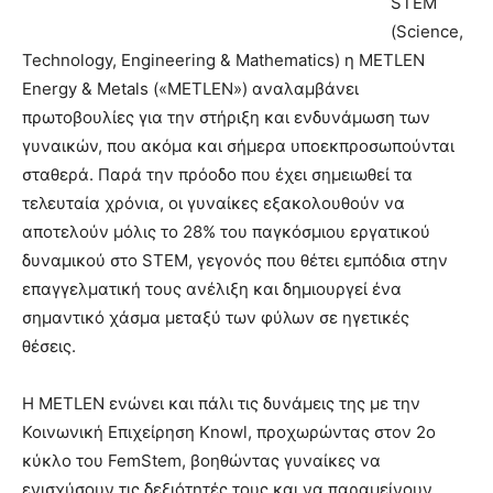
STEM
(Science,
Technology, Engineering & Mathematics) η METLEN
Energy & Metals («METLEN») αναλαμβάνει
πρωτοβουλίες για την στήριξη και ενδυνάμωση των
γυναικών, που ακόμα και σήμερα υποεκπροσωπούνται
σταθερά. Παρά την πρόοδο που έχει σημειωθεί τα
τελευταία χρόνια, οι γυναίκες εξακολουθούν να
αποτελούν μόλις το 28% του παγκόσμιου εργατικού
δυναμικού στο STEM, γεγονός που θέτει εμπόδια στην
επαγγελματική τους ανέλιξη και δημιουργεί ένα
σημαντικό χάσμα μεταξύ των φύλων σε ηγετικές
θέσεις.
Η METLEN ενώνει και πάλι τις δυνάμεις της με την
Κοινωνική Επιχείρηση Knowl, προχωρώντας στον 2ο
κύκλο του FemStem, βοηθώντας γυναίκες να
ενισχύσουν τις δεξιότητές τους και να παραμείνουν