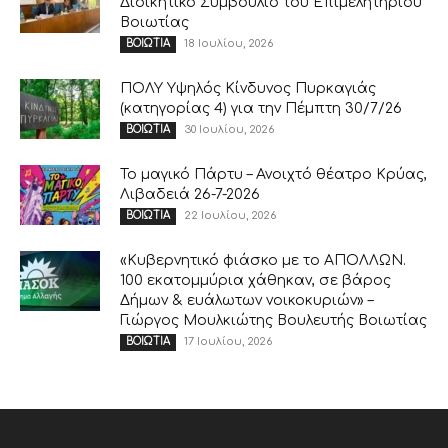
Διοικητικό Συμβούλιο του Επιμελητηρίου
Βοιωτίας
18 Ιουλίου, 2026
ΒΟΙΩΤΙΑ
ΠΟΛΥ Υψηλός Κίνδυνος Πυρκαγιάς
(κατηγορίας 4) για την Πέμπτη 30/7/26
30 Ιουλίου, 2026
ΒΟΙΩΤΙΑ
Το μαγικό Πάρτυ – Ανοιχτό θέατρο Κρύας,
Λιβαδειά 26-7-2026
22 Ιουλίου, 2026
ΒΟΙΩΤΙΑ
«Κυβερνητικό φιάσκο με το ΑΠΟΛΛΩΝ.
100 εκατομμύρια χάθηκαν, σε βάρος
Δήμων & ευάλωτων νοικοκυριών» –
Γιώργος Μουλκιώτης Βουλευτής Βοιωτίας
17 Ιουλίου, 2026
ΒΟΙΩΤΙΑ