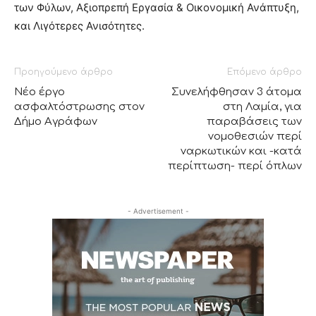
των Φύλων, Αξιοπρεπή Εργασία & Οικονομική Ανάπτυξη,
και Λιγότερες Ανισότητες.
Προηγούμενο άρθρο
Επόμενο άρθρο
Νέο έργο
Συνελήφθησαν 3 άτομα
ασφαλτόστρωσης στον
στη Λαμία, για
Δήμο Αγράφων
παραβάσεις των
νομοθεσιών περί
ναρκωτικών και -κατά
περίπτωση- περί όπλων
- Advertisement -