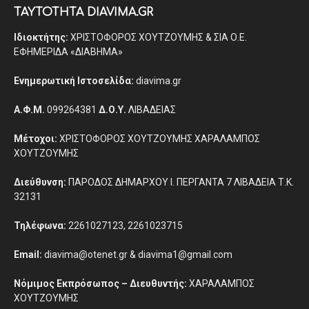
ΤΑΥΤΟΤΗΤΑ DIAVIMA.GR
Ιδιοκτήτης:
ΧΡΙΣΤΟΦΟΡΟΣ ΧΟΥΤΖΟΥΜΗΣ & ΣΙΑ Ο.Ε.
ΕΦΗΜΕΡΙΔΑ «ΔΙΑΒΗΜΑ»
Ενημερωτική Ιστοσελίδα:
diavima.gr
Α.Φ.Μ.
099264381
Δ.Ο.Υ.
ΛΙΒΑΔΕΙΑΣ
Μέτοχοι:
ΧΡΙΣΤΟΦΟΡΟΣ ΧΟΥΤΖΟΥΜΗΣ ΧΑΡΑΛΑΜΠΟΣ
ΧΟΥΤΖΟΥΜΗΣ
Διεύθυνση:
ΠΑΡΟΔΟΣ ΔΗΜΑΡΧΟΥ Ι. ΠΕΡΓΑΝΤΑ 7 ΛΙΒΑΔΕΙΑ Τ.Κ.
32131
Τηλέφωνα:
2261027123, 2261023715
Email:
diavima@otenet.gr & diavima1@gmail.com
Νόμιμος Εκπρόσωπος – Διευθυντής:
ΧΑΡΑΛΑΜΠΟΣ
ΧΟΥΤΖΟΥΜΗΣ