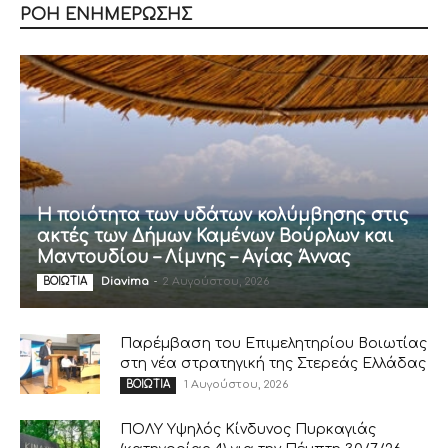
ΡΟΗ ΕΝΗΜΕΡΩΣΗΣ
Η ποιότητα των υδάτων κολύμβησης στις
ακτές των Δήμων Καμένων Βούρλων και
Μαντουδίου – Λίμνης – Αγίας Άννας
Diavima
-
2 Αυγούστου, 2026
ΒΟΙΩΤΙΑ
Παρέμβαση του Επιμελητηρίου Βοιωτίας
στη νέα στρατηγική της Στερεάς Ελλάδας
1 Αυγούστου, 2026
ΒΟΙΩΤΙΑ
ΠΟΛΥ Υψηλός Κίνδυνος Πυρκαγιάς