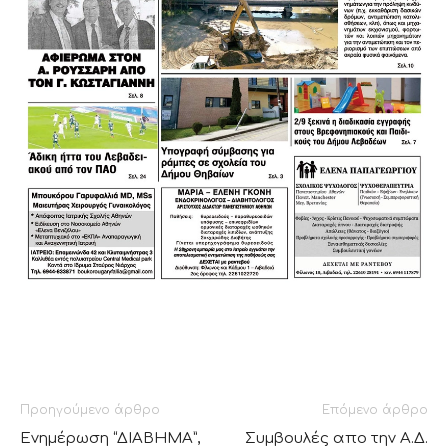
Προηγούμενο άρθρο
Επόμενο άρθρο
Ενημέρωση “ΔΙΑΒΗΜΑ”,
Συμβουλές απο την Α.Δ.