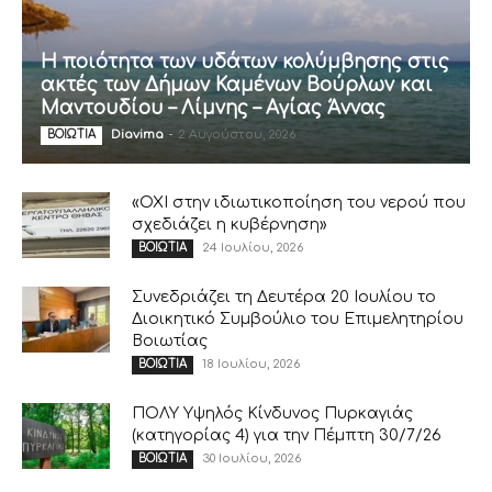
Η ποιότητα των υδάτων κολύμβησης στις
ακτές των Δήμων Καμένων Βούρλων και
Μαντουδίου – Λίμνης – Αγίας Άννας
Diavima
-
2 Αυγούστου, 2026
ΒΟΙΩΤΙΑ
«ΟΧΙ στην ιδιωτικοποίηση του νερού που
σχεδιάζει η κυβέρνηση»
24 Ιουλίου, 2026
ΒΟΙΩΤΙΑ
Συνεδριάζει τη Δευτέρα 20 Ιουλίου το
Διοικητικό Συμβούλιο του Επιμελητηρίου
Βοιωτίας
18 Ιουλίου, 2026
ΒΟΙΩΤΙΑ
ΠΟΛΥ Υψηλός Κίνδυνος Πυρκαγιάς
(κατηγορίας 4) για την Πέμπτη 30/7/26
30 Ιουλίου, 2026
ΒΟΙΩΤΙΑ