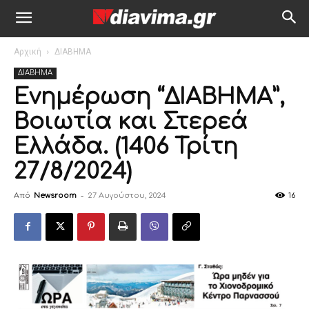
Αρχική
ΔΙΑΒΗΜΑ
ΔΙΑΒΗΜΑ
Ενημέρωση “ΔΙΑΒΗΜΑ”,
Βοιωτία και Στερεά
Ελλάδα. (1406 Τρίτη
27/8/2024)
Από
Newsroom
-
27 Αυγούστου, 2024
16