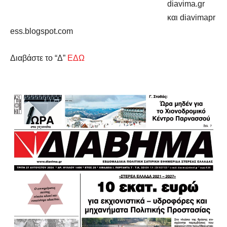
diavima.gr
και
diavimapr
ess.blogspot.com
Διαβάστε το “Δ”
ΕΔΩ