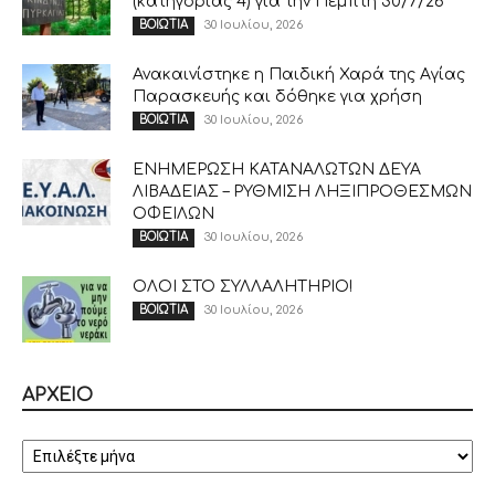
(κατηγορίας 4) για την Πέμπτη 30/7/26
30 Ιουλίου, 2026
ΒΟΙΩΤΙΑ
Ανακαινίστηκε η Παιδική Χαρά της Αγίας
Παρασκευής και δόθηκε για χρήση
30 Ιουλίου, 2026
ΒΟΙΩΤΙΑ
ΕΝΗΜΕΡΩΣΗ ΚΑΤΑΝΑΛΩΤΩΝ ΔΕΥΑ
ΛΙΒΑΔΕΙΑΣ – ΡΥΘΜΙΣΗ ΛΗΞΙΠΡΟΘΕΣΜΩΝ
ΟΦΕΙΛΩΝ
30 Ιουλίου, 2026
ΒΟΙΩΤΙΑ
ΟΛΟΙ ΣΤΟ ΣΥΛΛΑΛΗΤΗΡΙΟ!
30 Ιουλίου, 2026
ΒΟΙΩΤΙΑ
ΑΡΧΕΙΟ
ΑΡΧΕΙΟ