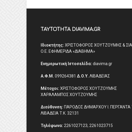
ΤΑΥΤΟΤΗΤΑ DIAVIMA.GR
Ιδιοκτήτης:
ΧΡΙΣΤΟΦΟΡΟΣ ΧΟΥΤΖΟΥΜΗΣ & ΣΙ
Ο.Ε. ΕΦΗΜΕΡΙΔΑ «ΔΙΑΒΗΜΑ»
Ενημερωτική Ιστοσελίδα:
diavima.gr
Α.Φ.Μ.
099264381
Δ.Ο.Υ.
ΛΙΒΑΔΕΙΑΣ
Μέτοχοι:
ΧΡΙΣΤΟΦΟΡΟΣ ΧΟΥΤΖΟΥΜΗΣ
ΧΑΡΑΛΑΜΠΟΣ ΧΟΥΤΖΟΥΜΗΣ
Διεύθυνση:
ΠΑΡΟΔΟΣ ΔΗΜΑΡΧΟΥ Ι. ΠΕΡΓΑΝΤΑ 
ΛΙΒΑΔΕΙΑ Τ.Κ. 32131
Τηλέφωνα:
2261027123, 2261023715