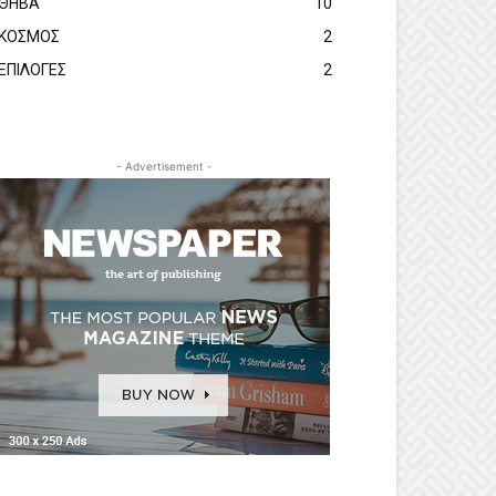
ΘΗΒΑ
10
ΚΟΣΜΟΣ
2
ΕΠΙΛΟΓΕΣ
2
- Advertisement -