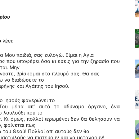
ρίου
 λέει:
 Μου παιδιά, σας ευλογώ. Είμαι η Αγία
ς που υποφέρει όσο κι εσείς για την ξηρασία που
ται. Μην
εστε, βρίσκομαι στο πλευρό σας. Θα σας
ω να διαδώσετε το
ρήνης και Αγάπης του Ιησού.
 ο Ιησούς φανερώνει το
Του μέσα απ’ αυτό το αδύναμο όργανο, ένα
ο λουλούδι που το
. Κι όμως, πολλοί ιερωμένοι δεν θα θελήσουν να
, φαίνεται πως
 του Θεού! Πολλοί απ’ αυτούς δεν θα
αμαρτωλούς να πιστεύουν και να μετανοούν!