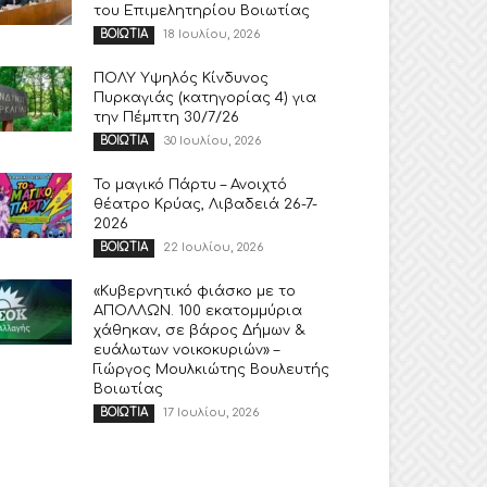
του Επιμελητηρίου Βοιωτίας
18 Ιουλίου, 2026
ΒΟΙΩΤΙΑ
ΠΟΛΥ Υψηλός Κίνδυνος
Πυρκαγιάς (κατηγορίας 4) για
την Πέμπτη 30/7/26
30 Ιουλίου, 2026
ΒΟΙΩΤΙΑ
Το μαγικό Πάρτυ – Ανοιχτό
θέατρο Κρύας, Λιβαδειά 26-7-
2026
22 Ιουλίου, 2026
ΒΟΙΩΤΙΑ
«Κυβερνητικό φιάσκο με το
ΑΠΟΛΛΩΝ. 100 εκατομμύρια
χάθηκαν, σε βάρος Δήμων &
ευάλωτων νοικοκυριών» –
Γιώργος Μουλκιώτης Βουλευτής
Βοιωτίας
17 Ιουλίου, 2026
ΒΟΙΩΤΙΑ