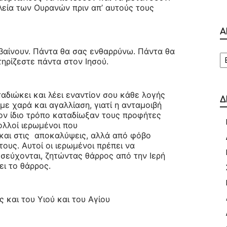
λεία των Ουρανών πριν απ’ αυτούς τους
Α
βαίνουν. Πάντα θα σας ενθαρρύνω. Πάντα θα
Α
τηρίζεστε πάντα στον Ιησού.
αδιώκει και λέει εναντίον σου κάθε λογής
Δ
 με χαρά και αγαλλίαση, γιατί η ανταμοιβή
ον ίδιο τρόπο καταδίωξαν τους προφήτες
λλοί ιερωμένοι που
 και στις αποκαλύψεις, αλλά από φόβο
ους. Αυτοί οι ιερωμένοι πρέπει να
σεύχονται, ζητώντας θάρρος από την Ιερή
ει το θάρρος.
και του Υιού και του Αγίου