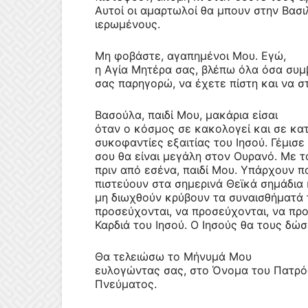
Αυτοί οι αμαρτωλοί θα μπουν στην Βασι
ιερωμένους.
Mη φοβάστε, αγαπημένοι Μου. Εγώ,
η Αγία Μητέρα σας, βλέπω όλα όσα συμ
σας παρηγορώ, να έχετε πίστη και να σ
Βασούλα, παιδί Μου, μακάρια είσαι
όταν ο κόσμος σε κακολογεί και σε κατ
συκοφαντίες εξαιτίας του Ιησού. Γέμισε
σου θα είναι μεγάλη στον Ουρανό. Με τ
πριν από εσένα, παιδί Μου.
Υπάρχουν πο
πιστεύουν στα σημερινά Θεϊκά σημάδια
μη διωχθούν κρύβουν τα συναισθήματά τ
προσεύχονται, να προσεύχονται, να προ
Καρδιά του Ιησού. O Ιησούς θα τους δώσ
Θα τελειώσω το Μήνυμά Μου
ευλογώντας σας, στο Όνομα του Πατρός 
Πνεύματος.