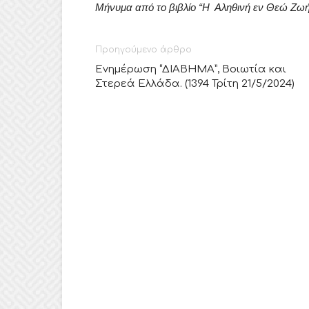
Μήνυμα από το βιβλίο “Η Αληθινή εν Θεώ Ζωή
Προηγούμενο άρθρο
Ενημέρωση “ΔΙΑΒΗΜΑ”, Βοιωτία και
Στερεά Ελλάδα. (1394 Τρίτη 21/5/2024)