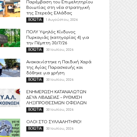
Παρέμβαση του Επιμελητηρίου
Βοιωτίας στη νέα στρατηγική
της Στερεάς Ελλάδας
1 Αυγούστου, 2026
ΒΟΙΩΤΙΑ
ΠΟΛΥ Υψηλός Κίνδυνος
Πυρκαγιάς (κατηγορίας 4) για
την Πέμπτη 30/7/26
30 Ιουλίου, 2026
ΒΟΙΩΤΙΑ
Ανακαινίστηκε η Παιδική Χαρά
της Αγίας Παρασκευής και
δόθηκε για χρήση
30 Ιουλίου, 2026
ΒΟΙΩΤΙΑ
ΕΝΗΜΕΡΩΣΗ ΚΑΤΑΝΑΛΩΤΩΝ
ΔΕΥΑ ΛΙΒΑΔΕΙΑΣ – ΡΥΘΜΙΣΗ
ΛΗΞΙΠΡΟΘΕΣΜΩΝ ΟΦΕΙΛΩΝ
30 Ιουλίου, 2026
ΒΟΙΩΤΙΑ
ΟΛΟΙ ΣΤΟ ΣΥΛΛΑΛΗΤΗΡΙΟ!
30 Ιουλίου, 2026
ΒΟΙΩΤΙΑ