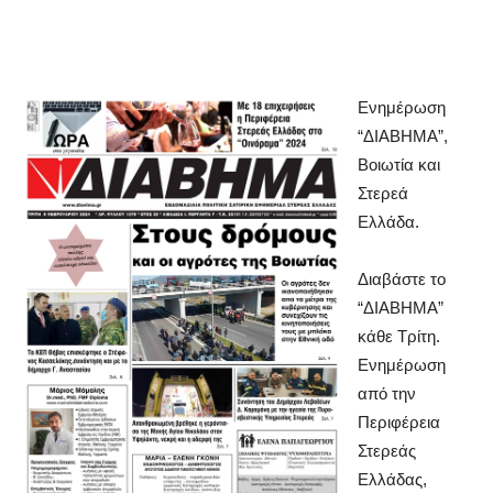
Ενημέρωση
“ΔΙΑΒΗΜΑ”,
Βοιωτία και
Στερεά
Ελλάδα.
Διαβάστε το
“ΔIABHMA”
κάθε Τρίτη.
Ενημέρωση
από την
Περιφέρεια
Στερεάς
Ελλάδας,