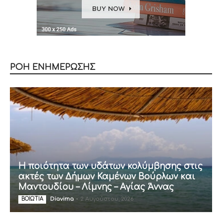
ΡΟΗ ΕΝΗΜΕΡΩΣΗΣ
Η ποιότητα των υδάτων κολύμβησης στις
ακτές των Δήμων Καμένων Βούρλων και
Μαντουδίου – Λίμνης – Αγίας Άννας
Diavima
-
2 Αυγούστου, 2026
ΒΟΙΩΤΙΑ