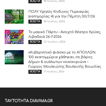
18 Ιουλίου, 2026
ΒΟΙΩΤΙΑ
ΠΟΛΥ Υψηλός Κίνδυνος Πυρκαγιάς
(κατηγορίας 4) για την Πέμπτη 30/7/26
30 Ιουλίου, 2026
ΒΟΙΩΤΙΑ
Το μαγικό Πάρτυ – Ανοιχτό θέατρο Κρύας,
Λιβαδειά 26-7-2026
22 Ιουλίου, 2026
ΒΟΙΩΤΙΑ
«Κυβερνητικό φιάσκο με το ΑΠΟΛΛΩΝ.
100 εκατομμύρια χάθηκαν, σε βάρος
Δήμων & ευάλωτων νοικοκυριών» –
Γιώργος Μουλκιώτης Βουλευτής Βοιωτίας
17 Ιουλίου, 2026
ΒΟΙΩΤΙΑ
ΤΑΥΤΟΤΗΤΑ DIAVIMA.GR