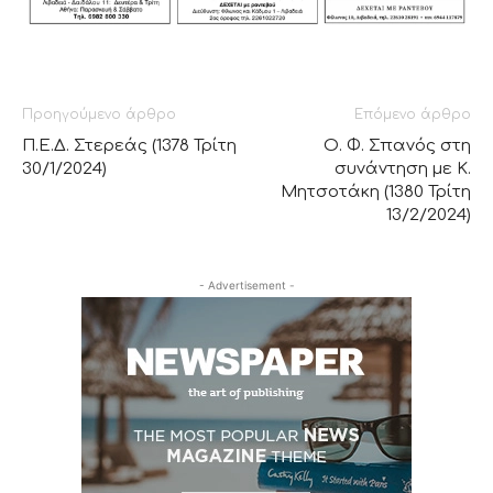
Προηγούμενο άρθρο
Επόμενο άρθρο
Π.Ε.Δ. Στερεάς (1378 Τρίτη
Ο. Φ. Σπανός στη
30/1/2024)
συνάντηση με Κ.
Μητσοτάκη (1380 Τρίτη
13/2/2024)
- Advertisement -