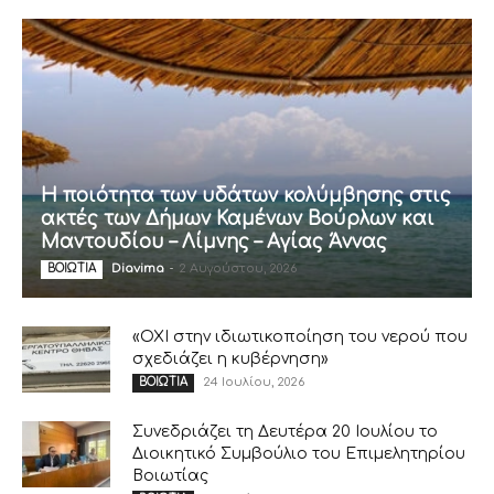
Η ποιότητα των υδάτων κολύμβησης στις
ακτές των Δήμων Καμένων Βούρλων και
Μαντουδίου – Λίμνης – Αγίας Άννας
Diavima
-
2 Αυγούστου, 2026
ΒΟΙΩΤΙΑ
«ΟΧΙ στην ιδιωτικοποίηση του νερού που
σχεδιάζει η κυβέρνηση»
24 Ιουλίου, 2026
ΒΟΙΩΤΙΑ
Συνεδριάζει τη Δευτέρα 20 Ιουλίου το
Διοικητικό Συμβούλιο του Επιμελητηρίου
Βοιωτίας