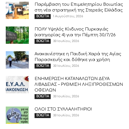
Παρέμβαση του Επιμελητηρίου Βοιωτίας
στη νέα στρατηγική της Στερεάς Ελλάδας
1 Αυγούστου, 2026
ΒΟΙΩΤΙΑ
ΠΟΛΥ Υψηλός Κίνδυνος Πυρκαγιάς
(κατηγορίας 4) για την Πέμπτη 30/7/26
30 Ιουλίου, 2026
ΒΟΙΩΤΙΑ
Ανακαινίστηκε η Παιδική Χαρά της Αγίας
Παρασκευής και δόθηκε για χρήση
30 Ιουλίου, 2026
ΒΟΙΩΤΙΑ
ΕΝΗΜΕΡΩΣΗ ΚΑΤΑΝΑΛΩΤΩΝ ΔΕΥΑ
ΛΙΒΑΔΕΙΑΣ – ΡΥΘΜΙΣΗ ΛΗΞΙΠΡΟΘΕΣΜΩΝ
ΟΦΕΙΛΩΝ
30 Ιουλίου, 2026
ΒΟΙΩΤΙΑ
ΟΛΟΙ ΣΤΟ ΣΥΛΛΑΛΗΤΗΡΙΟ!
30 Ιουλίου, 2026
ΒΟΙΩΤΙΑ