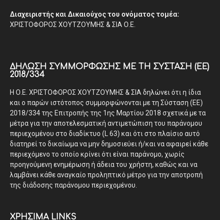
Διαχειριστής και Δικαιούχος του ονόματος τομέα:
ΧΡΙΣΤΟΦΟΡΟΣ ΧΟΥΤΖΟΥΜΗΣ & ΣΙΑ Ο.Ε.
ΔΉΛΩΣΗ ΣΥΜΜΌΡΦΩΣΗΣ ΜΕ ΤΗ ΣΎΣΤΑΣΗ (ΕΕ)
2018/334
Η Ο.Ε. ΧΡΙΣΤΟΦΟΡΟΣ ΧΟΥΤΖΟΥΜΗΣ & ΣΙΑ δηλώνει ότι η ίδια
και ο παρών ιστότοπος συμμορφώνονται με τη Σύσταση (ΕΕ)
2018/334 της Επιτροπής της 1ης Μαρτίου 2018 σχετικά με τα
μέτρα για την αποτελεσματική αντιμετώπιση του παράνομου
περιεχομένου στο διαδίκτυο (L 63) και ότι στο πλαίσιο αυτό
διατηρεί το δικαίωμα να μην δημοσιεύει ή/και να αφαιρεί κάθε
περιεχόμενο το οποίο κρίνει ότι είναι παράνομο, χωρίς
προηγούμενη ενημέρωση ή άδεια του χρήστη, καθώς και να
λαμβάνει κάθε αναγκαίο προληπτικό μέτρο για την αποτροπή
της διάδοσης παράνομου περιεχομένου.
ΧΡΗΣΙΜΑ LINKS