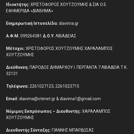
Ιδιοκτήτης:
ΧΡΙΣΤΟΦΟΡΟΣ ΧΟΥΤΖΟΥΜΗΣ & ΣΙΑ Ο.Ε.
ΕΦΗΜΕΡΙΔΑ «ΔΙΑΒΗΜΑ»
Ενημερωτική Ιστοσελίδα:
diavima.gr
Α.Φ.Μ.
099264381
Δ.Ο.Υ.
ΛΙΒΑΔΕΙΑΣ
Μέτοχοι:
ΧΡΙΣΤΟΦΟΡΟΣ ΧΟΥΤΖΟΥΜΗΣ ΧΑΡΑΛΑΜΠΟΣ
ΧΟΥΤΖΟΥΜΗΣ
Διεύθυνση:
ΠΑΡΟΔΟΣ ΔΗΜΑΡΧΟΥ Ι. ΠΕΡΓΑΝΤΑ 7 ΛΙΒΑΔΕΙΑ Τ.Κ.
32131
Τηλέφωνα:
2261027123, 2261023715
Email:
diavima@otenet.gr & diavima1@gmail.com
Νόμιμος Εκπρόσωπος – Διευθυντής:
ΧΑΡΑΛΑΜΠΟΣ
ΧΟΥΤΖΟΥΜΗΣ
Διευθυντής Σύνταξης:
ΓΙΑΝΝΗΣ ΜΠΑΡΔΩΣΑΣ