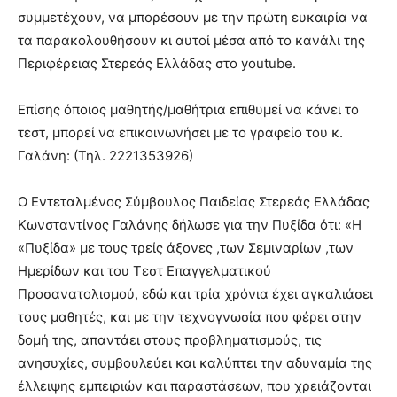
συμμετέχουν, να μπορέσουν με την πρώτη ευκαιρία να
τα παρακολουθήσουν κι αυτοί μέσα από το κανάλι της
Περιφέρειας Στερεάς Ελλάδας στο youtube.
Επίσης όποιος μαθητής/μαθήτρια επιθυμεί να κάνει το
τεστ, μπορεί να επικοινωνήσει με το γραφείo του κ.
Γαλάνη: (Τηλ. 2221353926)
Ο Εντεταλμένος Σύμβουλος Παιδείας Στερεάς Ελλάδας
Κωνσταντίνος Γαλάνης δήλωσε για την Πυξίδα ότι: «Η
«Πυξίδα» με τους τρείς άξονες ,των Σεμιναρίων ,των
Ημερίδων και του Τεστ Επαγγελματικού
Προσανατολισμού, εδώ και τρία χρόνια έχει αγκαλιάσει
τους μαθητές, και με την τεχνογνωσία που φέρει στην
δομή της, απαντάει στους προβληματισμούς, τις
ανησυχίες, συμβουλεύει και καλύπτει την αδυναμία της
έλλειψης εμπειριών και παραστάσεων, που χρειάζονται