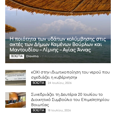
Η ποιότητα των υδάτων κολύμβησης στις
ακτές των Δήμων Καμένων Βούρλων και
Μαντουδίου – Λίμνης – Αγίας Άννας
Diavima
-
2 Αυγούστου, 2026
ΒΟΙΩΤΙΑ
«ΟΧΙ στην ιδιωτικοποίηση του νερού που
σχεδιάζει η κυβέρνηση»
24 Ιουλίου, 2026
ΒΟΙΩΤΙΑ
Συνεδριάζει τη Δευτέρα 20 Ιουλίου το
Διοικητικό Συμβούλιο του Επιμελητηρίου
Βοιωτίας
18 Ιουλίου, 2026
ΒΟΙΩΤΙΑ