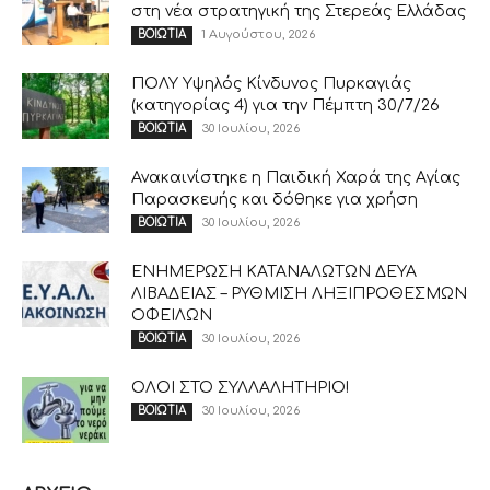
στη νέα στρατηγική της Στερεάς Ελλάδας
1 Αυγούστου, 2026
ΒΟΙΩΤΙΑ
ΠΟΛΥ Υψηλός Κίνδυνος Πυρκαγιάς
(κατηγορίας 4) για την Πέμπτη 30/7/26
30 Ιουλίου, 2026
ΒΟΙΩΤΙΑ
Ανακαινίστηκε η Παιδική Χαρά της Αγίας
Παρασκευής και δόθηκε για χρήση
30 Ιουλίου, 2026
ΒΟΙΩΤΙΑ
ΕΝΗΜΕΡΩΣΗ ΚΑΤΑΝΑΛΩΤΩΝ ΔΕΥΑ
ΛΙΒΑΔΕΙΑΣ – ΡΥΘΜΙΣΗ ΛΗΞΙΠΡΟΘΕΣΜΩΝ
ΟΦΕΙΛΩΝ
30 Ιουλίου, 2026
ΒΟΙΩΤΙΑ
ΟΛΟΙ ΣΤΟ ΣΥΛΛΑΛΗΤΗΡΙΟ!
30 Ιουλίου, 2026
ΒΟΙΩΤΙΑ