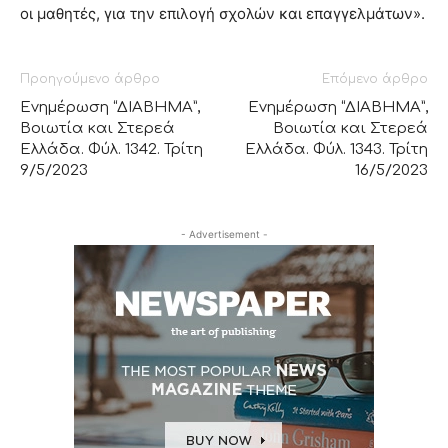
οι μαθητές, για την επιλογή σχολών και επαγγελμάτων».
Προηγούμενο άρθρο
Επόμενο άρθρο
Ενημέρωση “ΔΙΑΒΗΜΑ”,
Ενημέρωση “ΔΙΑΒΗΜΑ”,
Βοιωτία και Στερεά
Βοιωτία και Στερεά
Ελλάδα. Φύλ. 1342. Τρίτη
Ελλάδα. Φύλ. 1343. Τρίτη
9/5/2023
16/5/2023
- Advertisement -