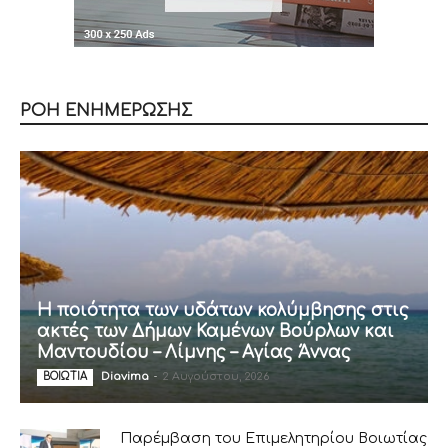
ΡΟΗ ΕΝΗΜΕΡΩΣΗΣ
Η ποιότητα των υδάτων κολύμβησης στις
ακτές των Δήμων Καμένων Βούρλων και
Μαντουδίου – Λίμνης – Αγίας Άννας
Diavima
-
2 Αυγούστου, 2026
ΒΟΙΩΤΙΑ
Παρέμβαση του Επιμελητηρίου Βοιωτίας