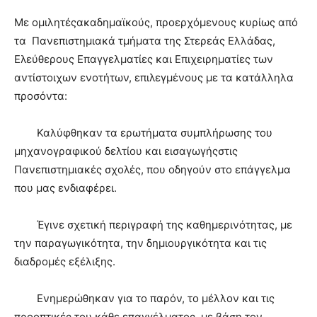
Με ομιλητέςακαδημαϊκούς, προερχόμενους κυρίως από
τα Πανεπιστημιακά τμήματα της Στερεάς Ελλάδας,
Ελεύθερους Επαγγελματίες και Επιχειρηματίες των
αντίστοιχων ενοτήτων, επιλεγμένους με τα κατάλληλα
προσόντα:
Καλύφθηκαν τα ερωτήματα συμπλήρωσης του
μηχανογραφικού δελτίου και εισαγωγήςστις
Πανεπιστημιακές σχολές, που οδηγούν στο επάγγελμα
που μας ενδιαφέρει.
Έγινε σχετική περιγραφή της καθημερινότητας, με
την παραγωγικότητα, την δημιουργικότητα και τις
διαδρομές εξέλιξης.
Ενημερώθηκαν για το παρόν, το μέλλον και τις
προοπτικές του κάθε επαγγέλματος, με βάση τον