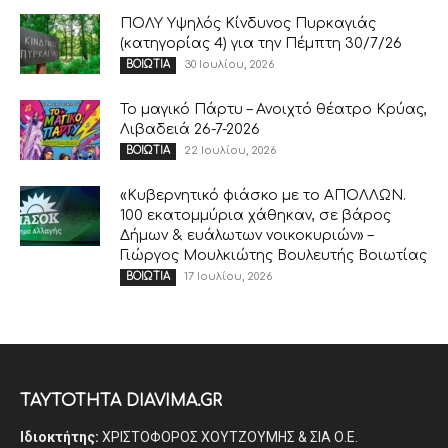
ΠΟΛΥ Υψηλός Κίνδυνος Πυρκαγιάς
(κατηγορίας 4) για την Πέμπτη 30/7/26
30 Ιουλίου, 2026
ΒΟΙΩΤΙΑ
Το μαγικό Πάρτυ – Ανοιχτό θέατρο Κρύας,
Λιβαδειά 26-7-2026
22 Ιουλίου, 2026
ΒΟΙΩΤΙΑ
«Κυβερνητικό φιάσκο με το ΑΠΟΛΛΩΝ.
100 εκατομμύρια χάθηκαν, σε βάρος
Δήμων & ευάλωτων νοικοκυριών» –
Γιώργος Μουλκιώτης Βουλευτής Βοιωτίας
17 Ιουλίου, 2026
ΒΟΙΩΤΙΑ
ΤΑΥΤΟΤΗΤΑ DIAVIMA.GR
Ιδιοκτήτης:
ΧΡΙΣΤΟΦΟΡΟΣ ΧΟΥΤΖΟΥΜΗΣ & ΣΙΑ Ο.Ε.