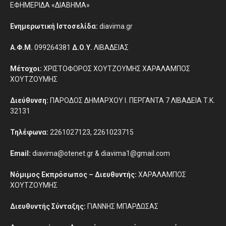
ΕΦΗΜΕΡΙΔΑ «ΔΙΑΒΗΜΑ»
Ενημερωτική Ιστοσελίδα:
diavima.gr
Α.Φ.Μ.
099264381
Δ.Ο.Υ.
ΛΙΒΑΔΕΙΑΣ
Μέτοχοι:
ΧΡΙΣΤΟΦΟΡΟΣ ΧΟΥΤΖΟΥΜΗΣ ΧΑΡΑΛΑΜΠΟΣ
ΧΟΥΤΖΟΥΜΗΣ
Διεύθυνση:
ΠΑΡΟΔΟΣ ΔΗΜΑΡΧΟΥ Ι. ΠΕΡΓΑΝΤΑ 7 ΛΙΒΑΔΕΙΑ Τ.Κ.
32131
Τηλέφωνα:
2261027123, 2261023715
Email:
diavima@otenet.gr & diavima1@gmail.com
Νόμιμος Εκπρόσωπος – Διευθυντής:
ΧΑΡΑΛΑΜΠΟΣ
ΧΟΥΤΖΟΥΜΗΣ
Διευθυντής Σύνταξης:
ΓΙΑΝΝΗΣ ΜΠΑΡΔΩΣΑΣ