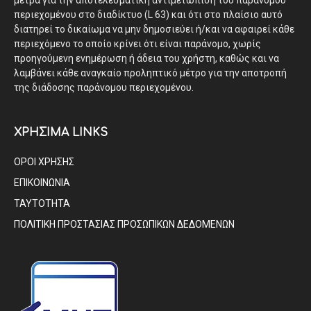
μέτρα για την αποτελεσματική αντιμετώπιση του παράνομου
περιεχομένου στο διαδίκτυο (L 63) και ότι στο πλαίσιο αυτό
διατηρεί το δικαίωμα να μην δημοσιεύει ή/και να αφαιρεί κάθε
περιεχόμενο το οποίο κρίνει ότι είναι παράνομο, χωρίς
προηγούμενη ενημέρωση ή άδεια του χρήστη, καθώς και να
λαμβάνει κάθε αναγκαίο προληπτικό μέτρο για την αποτροπή
της διάδοσης παράνομου περιεχομένου.
ΧΡΗΣΙΜΑ LINKS
ΟΡΟΙ ΧΡΗΣΗΣ
ΕΠΙΚΟΙΝΩΝΙΑ
ΤΑΥΤΟΤΗΤΑ
ΠΟΛΙΤΙΚΗ ΠΡΟΣΤΑΣΙΑΣ ΠΡΟΣΩΠΙΚΩΝ ΔΕΔΟΜΕΝΩΝ