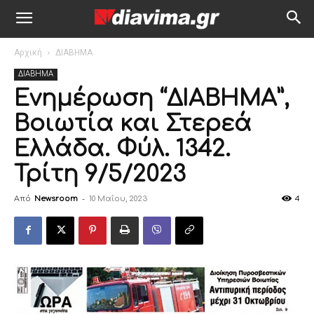
Αρχική
ΔΙΑΒΗΜΑ
ΔΙΑΒΗΜΑ
Ενημέρωση “ΔΙΑΒΗΜΑ”,
Βοιωτία και Στερεά
Ελλάδα. Φύλ. 1342.
Τρίτη 9/5/2023
Από
Newsroom
-
10 Μαΐου, 2023
4