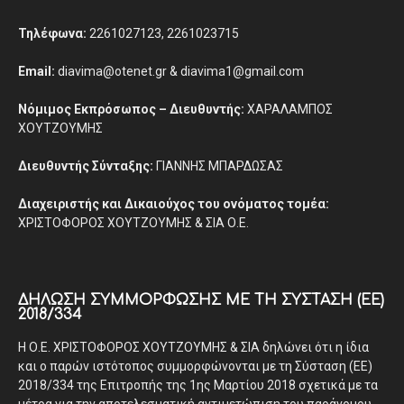
Τηλέφωνα:
2261027123, 2261023715
Email:
diavima@otenet.gr & diavima1@gmail.com
Νόμιμος Εκπρόσωπος – Διευθυντής:
ΧΑΡΑΛΑΜΠΟΣ
ΧΟΥΤΖΟΥΜΗΣ
Διευθυντής Σύνταξης:
ΓΙΑΝΝΗΣ ΜΠΑΡΔΩΣΑΣ
Διαχειριστής και Δικαιούχος του ονόματος τομέα:
ΧΡΙΣΤΟΦΟΡΟΣ ΧΟΥΤΖΟΥΜΗΣ & ΣΙΑ Ο.Ε.
ΔΉΛΩΣΗ ΣΥΜΜΌΡΦΩΣΗΣ ΜΕ ΤΗ ΣΎΣΤΑΣΗ (ΕΕ)
2018/334
Η Ο.Ε. ΧΡΙΣΤΟΦΟΡΟΣ ΧΟΥΤΖΟΥΜΗΣ & ΣΙΑ δηλώνει ότι η ίδια
και ο παρών ιστότοπος συμμορφώνονται με τη Σύσταση (ΕΕ)
2018/334 της Επιτροπής της 1ης Μαρτίου 2018 σχετικά με τα