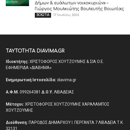
Δήμων & ευάλωτων νοικοκυριών» –
Γιώργος Μουλκιώτης Βουλευτής Βοιωτίας
17 Ιουλίου, 2026
ΒΟΙΩΤΙΑ
ΤΑΥΤΟΤΗΤΑ DIAVIMA.GR
Ιδιοκτήτης:
ΧΡΙΣΤΟΦΟΡΟΣ ΧΟΥΤΖΟΥΜΗΣ & ΣΙΑ Ο.Ε.
ΕΦΗΜΕΡΙΔΑ «ΔΙΑΒΗΜΑ»
Ενημερωτική Ιστοσελίδα:
diavima.gr
Α.Φ.Μ.
099264381
Δ.Ο.Υ.
ΛΙΒΑΔΕΙΑΣ
Μέτοχοι:
ΧΡΙΣΤΟΦΟΡΟΣ ΧΟΥΤΖΟΥΜΗΣ ΧΑΡΑΛΑΜΠΟΣ
ΧΟΥΤΖΟΥΜΗΣ
Διεύθυνση:
ΠΑΡΟΔΟΣ ΔΗΜΑΡΧΟΥ Ι. ΠΕΡΓΑΝΤΑ 7 ΛΙΒΑΔΕΙΑ Τ.Κ.
32131