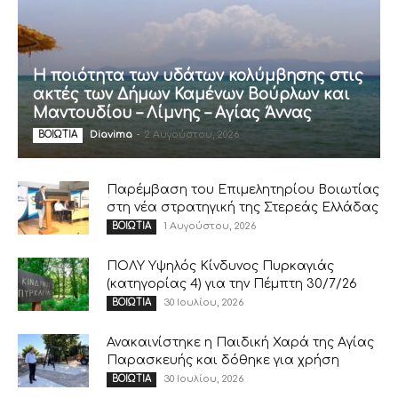
Η ποιότητα των υδάτων κολύμβησης στις
ακτές των Δήμων Καμένων Βούρλων και
Μαντουδίου – Λίμνης – Αγίας Άννας
Diavima
-
2 Αυγούστου, 2026
ΒΟΙΩΤΙΑ
Παρέμβαση του Επιμελητηρίου Βοιωτίας
στη νέα στρατηγική της Στερεάς Ελλάδας
1 Αυγούστου, 2026
ΒΟΙΩΤΙΑ
ΠΟΛΥ Υψηλός Κίνδυνος Πυρκαγιάς
(κατηγορίας 4) για την Πέμπτη 30/7/26
30 Ιουλίου, 2026
ΒΟΙΩΤΙΑ
Ανακαινίστηκε η Παιδική Χαρά της Αγίας
Παρασκευής και δόθηκε για χρήση
30 Ιουλίου, 2026
ΒΟΙΩΤΙΑ