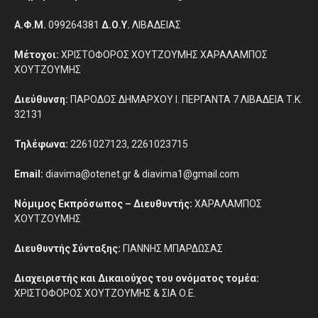
Α.Φ.Μ.
099264381
Δ.Ο.Υ.
ΛΙΒΑΔΕΙΑΣ
Μέτοχοι:
ΧΡΙΣΤΟΦΟΡΟΣ ΧΟΥΤΖΟΥΜΗΣ ΧΑΡΑΛΑΜΠΟΣ
ΧΟΥΤΖΟΥΜΗΣ
Διεύθυνση:
ΠΑΡΟΔΟΣ ΔΗΜΑΡΧΟΥ Ι. ΠΕΡΓΑΝΤΑ 7 ΛΙΒΑΔΕΙΑ Τ.Κ.
32131
Τηλέφωνα:
2261027123, 2261023715
Email:
diavima@otenet.gr & diavima1@gmail.com
Νόμιμος Εκπρόσωπος – Διευθυντής:
ΧΑΡΑΛΑΜΠΟΣ
ΧΟΥΤΖΟΥΜΗΣ
Διευθυντής Σύνταξης:
ΓΙΑΝΝΗΣ ΜΠΑΡΔΩΣΑΣ
Διαχειριστής και Δικαιούχος του ονόματος τομέα:
ΧΡΙΣΤΟΦΟΡΟΣ ΧΟΥΤΖΟΥΜΗΣ & ΣΙΑ Ο.Ε.