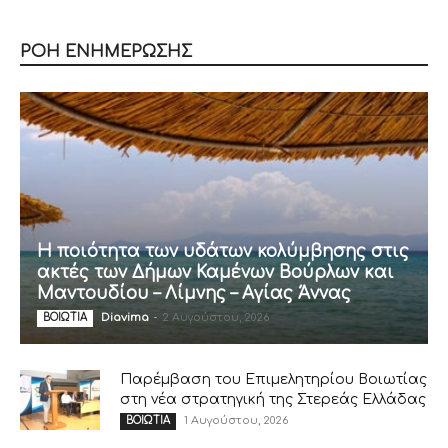
ΡΟΗ ΕΝΗΜΕΡΩΣΗΣ
Η ποιότητα των υδάτων κολύμβησης στις
ακτές των Δήμων Καμένων Βούρλων και
Μαντουδίου – Λίμνης – Αγίας Άννας
Diavima
-
2 Αυγούστου, 2026
ΒΟΙΩΤΙΑ
Παρέμβαση του Επιμελητηρίου Βοιωτίας
στη νέα στρατηγική της Στερεάς Ελλάδας
1 Αυγούστου, 2026
ΒΟΙΩΤΙΑ