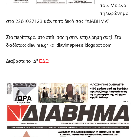
του. Με ένα
τηλεφώνημα
στο 2261027123 κάντε το δικό σας “ΔΙΑΒΗΜΑ”.
Στο περίπτερο, στο σπίτι σας ή στην επιχείρηση σας! Στο
διαδίκτυο: diavima.gr και
diavimapress.blogspot.com
Διαβάστε το “Δ”
ΕΔΩ