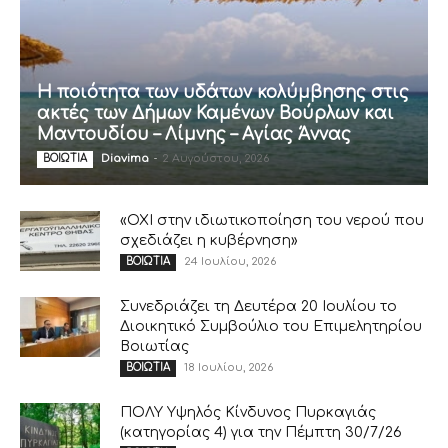
Η ποιότητα των υδάτων κολύμβησης στις
ακτές των Δήμων Καμένων Βούρλων και
Μαντουδίου – Λίμνης – Αγίας Άννας
Diavima
-
2 Αυγούστου, 2026
ΒΟΙΩΤΙΑ
«ΟΧΙ στην ιδιωτικοποίηση του νερού που
σχεδιάζει η κυβέρνηση»
24 Ιουλίου, 2026
ΒΟΙΩΤΙΑ
Συνεδριάζει τη Δευτέρα 20 Ιουλίου το
Διοικητικό Συμβούλιο του Επιμελητηρίου
Βοιωτίας
18 Ιουλίου, 2026
ΒΟΙΩΤΙΑ
ΠΟΛΥ Υψηλός Κίνδυνος Πυρκαγιάς
(κατηγορίας 4) για την Πέμπτη 30/7/26