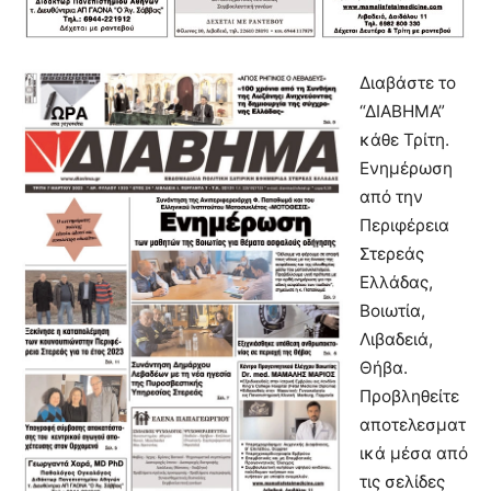
Διαβάστε το
“ΔIABHMA”
κάθε Τρίτη.
Ενημέρωση
από την
Περιφέρεια
Στερεάς
Ελλάδας,
Βοιωτία,
Λιβαδειά,
Θήβα.
Προβληθείτε
αποτελεσματ
ικά μέσα από
τις σελίδες