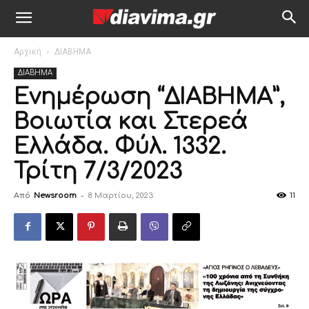
Αρχική
ΔΙΑΒΗΜΑ
ΔΙΑΒΗΜΑ
Ενημέρωση “ΔΙΑΒΗΜΑ”,
Βοιωτία και Στερεά
Ελλάδα. Φύλ. 1332.
Τρίτη 7/3/2023
Από
Newsroom
-
8 Μαρτίου, 2023
11