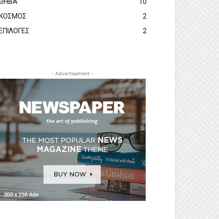
ΘΗΒΑ
10
ΚΟΣΜΟΣ
2
ΕΠΙΛΟΓΕΣ
2
- Advertisement -