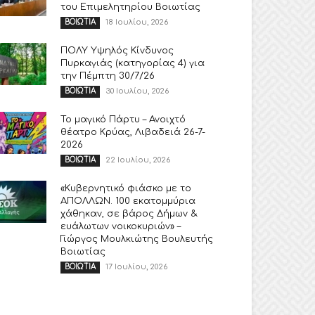
του Επιμελητηρίου Βοιωτίας
18 Ιουλίου, 2026
ΒΟΙΩΤΙΑ
ΠΟΛΥ Υψηλός Κίνδυνος
Πυρκαγιάς (κατηγορίας 4) για
την Πέμπτη 30/7/26
30 Ιουλίου, 2026
ΒΟΙΩΤΙΑ
Το μαγικό Πάρτυ – Ανοιχτό
θέατρο Κρύας, Λιβαδειά 26-7-
2026
22 Ιουλίου, 2026
ΒΟΙΩΤΙΑ
«Κυβερνητικό φιάσκο με το
ΑΠΟΛΛΩΝ. 100 εκατομμύρια
χάθηκαν, σε βάρος Δήμων &
ευάλωτων νοικοκυριών» –
Γιώργος Μουλκιώτης Βουλευτής
Βοιωτίας
17 Ιουλίου, 2026
ΒΟΙΩΤΙΑ