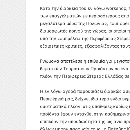
Κατά την διάρκεια του εν λόγω workshop, 
των επαγγελματιών με περισσότερους από
μεγαλύτερα μέσα της Πολωνίας, tour operato
διαμορφωτές κοινού της χώρας, οι οποίοι 
υπό την «ομπρέλα» της Περιφέρειας Στερε
εξαιρετικές κριτικές, εξασφαλίζοντας ταυ
Γνώμονα αποτέλεσε η επιθυμία για μεγιστο
θεματικών Τουριστικών Προϊόντων σε ένα τ
πλέον την Περιφέρεια Στερεάς Ελλάδας σ
Η εν λόγω αγορά παρουσιάζει διαρκώς αυ
Περιφέρειά μας, δείχνει ιδιαίτερο ενδιαφέρ
συστηματικά πλέον στις υπαίθριες κυρίως
προϊόντα έχουν ενταχθεί στην καθημεριν
επιπλέον την σπουδαιότητα της ως άνω πρ
άλλων με την παρουσία τους, ο Πρέσβης Κ