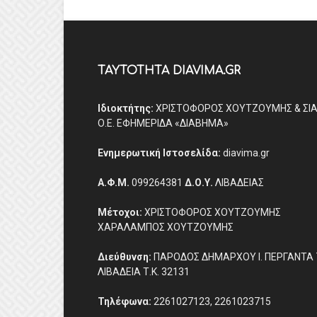
ΤΑΥΤΟΤΗΤΑ DIAVIMA.GR
Ιδιοκτήτης:
ΧΡΙΣΤΟΦΟΡΟΣ ΧΟΥΤΖΟΥΜΗΣ & ΣΙ
Ο.Ε. ΕΦΗΜΕΡΙΔΑ «ΔΙΑΒΗΜΑ»
Ενημερωτική Ιστοσελίδα:
diavima.gr
Α.Φ.Μ.
099264381
Δ.Ο.Υ.
ΛΙΒΑΔΕΙΑΣ
Μέτοχοι:
ΧΡΙΣΤΟΦΟΡΟΣ ΧΟΥΤΖΟΥΜΗΣ
ΧΑΡΑΛΑΜΠΟΣ ΧΟΥΤΖΟΥΜΗΣ
Διεύθυνση:
ΠΑΡΟΔΟΣ ΔΗΜΑΡΧΟΥ Ι. ΠΕΡΓΑΝΤΑ 
ΛΙΒΑΔΕΙΑ Τ.Κ. 32131
Τηλέφωνα:
2261027123, 2261023715