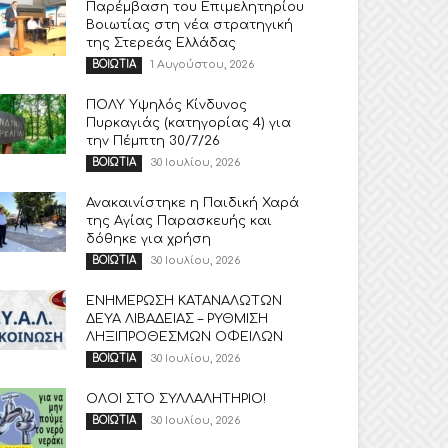
Παρέμβαση του Επιμελητηρίου
Βοιωτίας στη νέα στρατηγική
της Στερεάς Ελλάδας
1 Αυγούστου, 2026
ΒΟΙΩΤΙΑ
ΠΟΛΥ Υψηλός Κίνδυνος
Πυρκαγιάς (κατηγορίας 4) για
την Πέμπτη 30/7/26
30 Ιουλίου, 2026
ΒΟΙΩΤΙΑ
Ανακαινίστηκε η Παιδική Χαρά
της Αγίας Παρασκευής και
δόθηκε για χρήση
30 Ιουλίου, 2026
ΒΟΙΩΤΙΑ
ΕΝΗΜΕΡΩΣΗ ΚΑΤΑΝΑΛΩΤΩΝ
ΔΕΥΑ ΛΙΒΑΔΕΙΑΣ – ΡΥΘΜΙΣΗ
ΛΗΞΙΠΡΟΘΕΣΜΩΝ ΟΦΕΙΛΩΝ
30 Ιουλίου, 2026
ΒΟΙΩΤΙΑ
ΟΛΟΙ ΣΤΟ ΣΥΛΛΑΛΗΤΗΡΙΟ!
30 Ιουλίου, 2026
ΒΟΙΩΤΙΑ