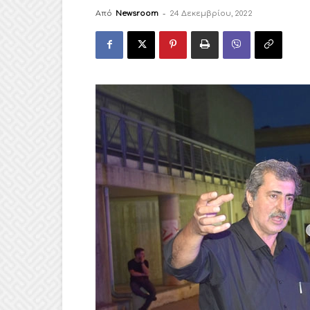
Από
Newsroom
-
24 Δεκεμβρίου, 2022