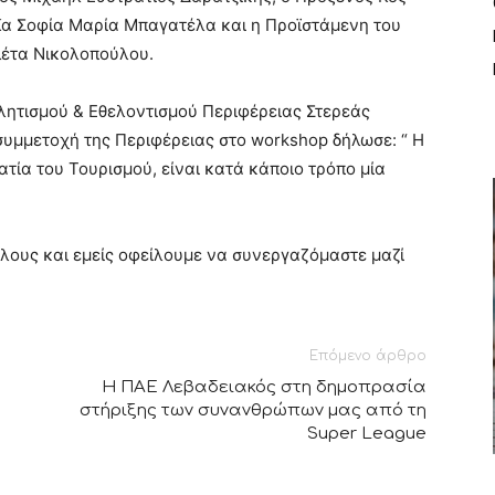
Κα Σοφία Μαρία Μπαγατέλα και η Προϊστάμενη του
λέτα Νικολοπούλου.
λητισμού & Εθελοντισμού Περιφέρειας Στερεάς
υμμετοχή της Περιφέρειας στο workshop δήλωσε: “ Η
ατία του Τουρισμού, είναι κατά κάποιο τρόπο μία
όλους και εμείς οφείλουμε να συνεργαζόμαστε μαζί
Επόμενο άρθρο
Η ΠΑΕ Λεβαδειακός στη δημοπρασία
στήριξης των συνανθρώπων μας από τη
Super League