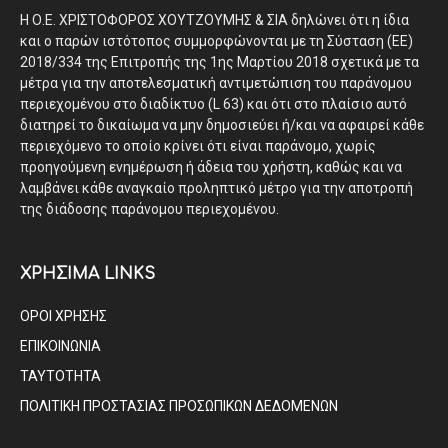
Η Ο.Ε. ΧΡΙΣΤΟΦΟΡΟΣ ΧΟΥΤΖΟΥΜΗΣ & ΣΙΑ δηλώνει ότι η ίδια
και ο παρών ιστότοπος συμμορφώνονται με τη Σύσταση (ΕΕ)
2018/334 της Επιτροπής της 1ης Μαρτίου 2018 σχετικά με τα
μέτρα για την αποτελεσματική αντιμετώπιση του παράνομου
περιεχομένου στο διαδίκτυο (L 63) και ότι στο πλαίσιο αυτό
διατηρεί το δικαίωμα να μην δημοσιεύει ή/και να αφαιρεί κάθε
περιεχόμενο το οποίο κρίνει ότι είναι παράνομο, χωρίς
προηγούμενη ενημέρωση ή άδεια του χρήστη, καθώς και να
λαμβάνει κάθε αναγκαίο προληπτικό μέτρο για την αποτροπή
της διάδοσης παράνομου περιεχομένου.
ΧΡΗΣΙΜΑ LINKS
ΟΡΟΙ ΧΡΗΣΗΣ
ΕΠΙΚΟΙΝΩΝΙΑ
ΤΑΥΤΟΤΗΤΑ
ΠΟΛΙΤΙΚΗ ΠΡΟΣΤΑΣΙΑΣ ΠΡΟΣΩΠΙΚΩΝ ΔΕΔΟΜΕΝΩΝ