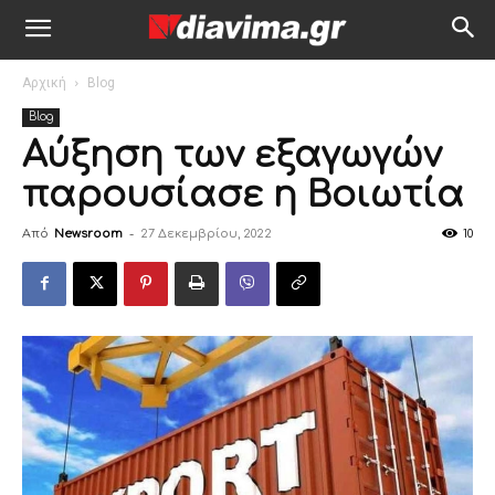
Αρχική
Blog
Blog
Αύξηση των εξαγωγών
παρουσίασε η Βοιωτία
Από
Newsroom
-
27 Δεκεμβρίου, 2022
10