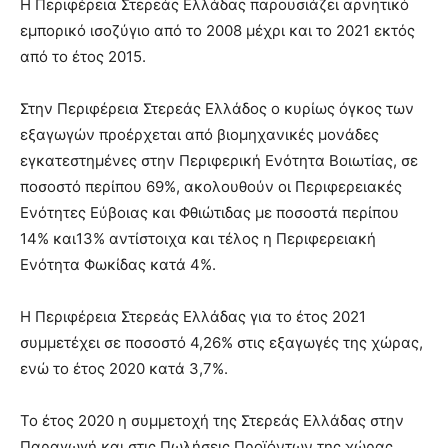
Η Περιφέρεια Στερεάς Ελλάδας παρουσιάζει αρνητικό
εμπορικό ισοζύγιο από το 2008 μέχρι και το 2021 εκτός
από το έτος 2015.
Στην Περιφέρεια Στερεάς Ελλάδος ο κυρίως όγκος των
εξαγωγών προέρχεται από βιομηχανικές μονάδες
εγκατεστημένες στην Περιφερική Ενότητα Βοιωτίας, σε
ποσοστό περίπου 69%, ακολουθούν οι Περιφερειακές
Ενότητες Εύβοιας και Φθιώτιδας με ποσοστά περίπου
14% και13% αντίστοιχα και τέλος η Περιφερειακή
Ενότητα Φωκίδας κατά 4%.
Η Περιφέρεια Στερεάς Ελλάδας για το έτος 2021
συμμετέχει σε ποσοστό 4,26% στις εξαγωγές της χώρας,
ενώ το έτος 2020 κατά 3,7%.
Το έτος 2020 η συμμετοχή της Στερεάς Ελλάδας στην
Παραγωγή και στις Πωλήσεις Προϊόντων της χώρας,