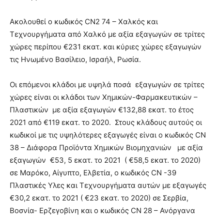
Ακολουθεί ο κωδικός CN2 74 –
Χαλκός και
Τεχνουργήματα από Χαλκό με αξία εξαγωγών σε τρίτες
χώρες περίπου €231 εκατ. και κύριες χώρες εξαγωγών
τις Ηνωμένο Βασίλειο, Ισραήλ, Ρωσία.
Οι επόμενοι κλάδοι με υψηλά ποσά εξαγωγών σε τρίτες
χώρες είναι οι κλάδοι των Χημικών-Φαρμακευτικών –
Πλαστικών με αξία εξαγωγών €132,88 εκατ. το έτος
2021 από €119 εκατ. το 2020. Στους κλάδους αυτούς οι
κωδικοί με τις υψηλότερες εξαγωγές είναι ο κωδικός CN
38 – Διάφορα Προϊόντα Χημικών Βιομηχανιών με αξία
εξαγωγών €53, 5 εκατ. το 2021 ( €58,5 εκατ. το 2020)
σε Μαρόκο, Αίγυπτο, Ελβετία, o κωδικός CN -39
Πλαστικές Υλες και Τεχνουργήματα αυτών με εξαγωγές
€30,2 εκατ. το 2021 ( €23 εκατ. το 2020) σε Σερβία,
Βοσνία- Ερζεγοβίνη και ο κωδικός CN 28 – Ανόργανα