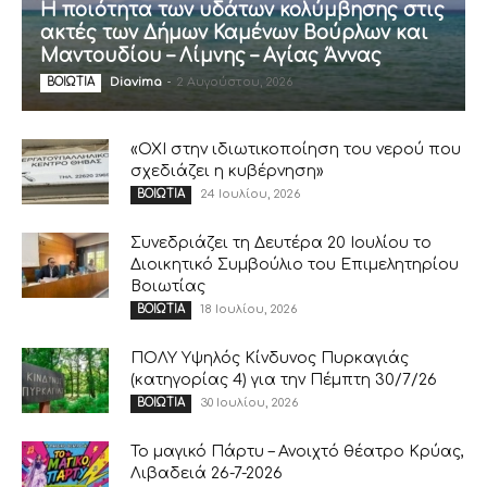
Η ποιότητα των υδάτων κολύμβησης στις
ακτές των Δήμων Καμένων Βούρλων και
Μαντουδίου – Λίμνης – Αγίας Άννας
Diavima
-
2 Αυγούστου, 2026
ΒΟΙΩΤΙΑ
«ΟΧΙ στην ιδιωτικοποίηση του νερού που
σχεδιάζει η κυβέρνηση»
24 Ιουλίου, 2026
ΒΟΙΩΤΙΑ
Συνεδριάζει τη Δευτέρα 20 Ιουλίου το
Διοικητικό Συμβούλιο του Επιμελητηρίου
Βοιωτίας
18 Ιουλίου, 2026
ΒΟΙΩΤΙΑ
ΠΟΛΥ Υψηλός Κίνδυνος Πυρκαγιάς
(κατηγορίας 4) για την Πέμπτη 30/7/26
30 Ιουλίου, 2026
ΒΟΙΩΤΙΑ
Το μαγικό Πάρτυ – Ανοιχτό θέατρο Κρύας,
Λιβαδειά 26-7-2026