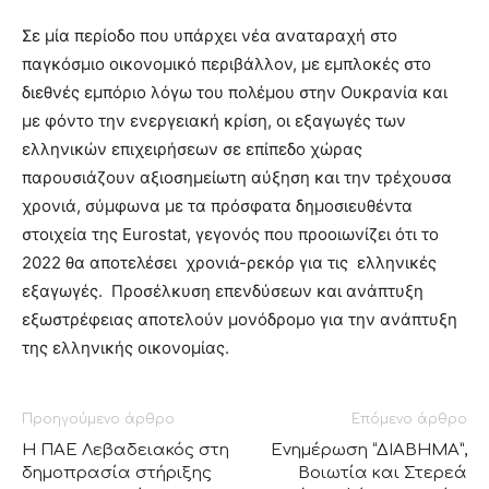
Σε μία περίοδο που υπάρχει νέα αναταραχή στο
παγκόσμιο οικονομικό περιβάλλον, με εμπλοκές στο
διεθνές εμπόριο λόγω του πολέμου στην Ουκρανία και
με φόντο την ενεργειακή κρίση, οι εξαγωγές των
ελληνικών επιχειρήσεων σε επίπεδο χώρας
παρουσιάζουν αξιοσημείωτη αύξηση και την τρέχουσα
χρονιά, σύμφωνα με τα πρόσφατα δημοσιευθέντα
στοιχεία της Eurostat, γεγονός που προοιωνίζει ότι το
2022 θα αποτελέσει χρονιά-ρεκόρ για τις ελληνικές
εξαγωγές. Προσέλκυση επενδύσεων και ανάπτυξη
εξωστρέφειας αποτελούν μονόδρομο για την ανάπτυξη
της ελληνικής οικονομίας.
Προηγούμενο άρθρο
Επόμενο άρθρο
Η ΠΑΕ Λεβαδειακός στη
Ενημέρωση “ΔΙΑΒΗΜΑ”,
δημοπρασία στήριξης
Βοιωτία και Στερεά