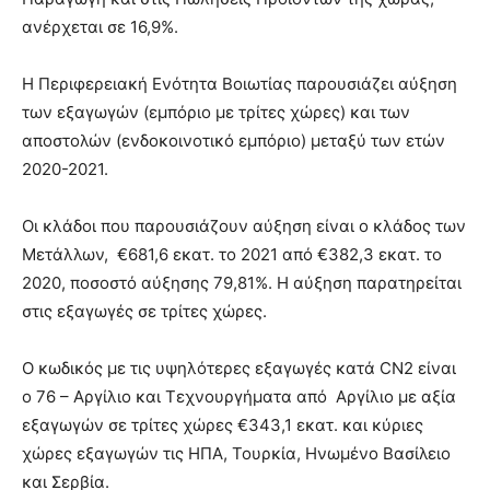
ανέρχεται σε 16,9%.
Η Περιφερειακή Ενότητα Βοιωτίας παρουσιάζει αύξηση
των εξαγωγών (εμπόριο με τρίτες χώρες) και των
αποστολών (ενδοκοινοτικό εμπόριο) μεταξύ των ετών
2020-2021.
Οι κλάδοι που παρουσιάζουν αύξηση είναι ο κλάδος των
Μετάλλων, €681,6 εκατ. το 2021 από €382,3 εκατ. το
2020, ποσοστό αύξησης 79,81%. Η αύξηση παρατηρείται
στις εξαγωγές σε τρίτες χώρες.
Ο κωδικός με τις υψηλότερες εξαγωγές κατά CN2 είναι
ο 76 – Αργίλιο και Τεχνουργήματα από Αργίλιο με αξία
εξαγωγών σε τρίτες χώρες €343,1 εκατ. και κύριες
χώρες εξαγωγών τις ΗΠΑ, Τουρκία, Ηνωμένο Βασίλειο
και Σερβία.