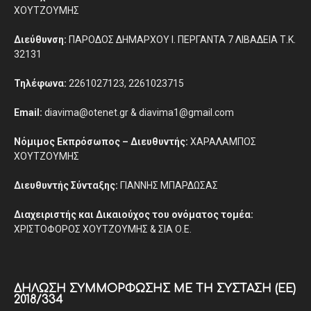
ΧΟΥΤΖΟΥΜΗΣ
Διεύθυνση:
ΠΑΡΟΔΟΣ ΔΗΜΑΡΧΟΥ Ι. ΠΕΡΓΑΝΤΑ 7 ΛΙΒΑΔΕΙΑ Τ.Κ.
32131
Τηλέφωνα:
2261027123, 2261023715
Email:
diavima@otenet.gr & diavima1@gmail.com
Νόμιμος Εκπρόσωπος – Διευθυντής:
ΧΑΡΑΛΑΜΠΟΣ
ΧΟΥΤΖΟΥΜΗΣ
Διευθυντής Σύνταξης:
ΓΙΑΝΝΗΣ ΜΠΑΡΔΩΣΑΣ
Διαχειριστής και Δικαιούχος του ονόματος τομέα:
ΧΡΙΣΤΟΦΟΡΟΣ ΧΟΥΤΖΟΥΜΗΣ & ΣΙΑ Ο.Ε.
ΔΉΛΩΣΗ ΣΥΜΜΌΡΦΩΣΗΣ ΜΕ ΤΗ ΣΎΣΤΑΣΗ (ΕΕ)
2018/334