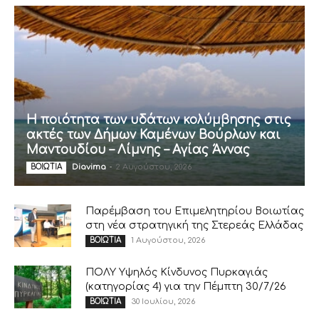
Η ποιότητα των υδάτων κολύμβησης στις
ακτές των Δήμων Καμένων Βούρλων και
Μαντουδίου – Λίμνης – Αγίας Άννας
Diavima
-
2 Αυγούστου, 2026
ΒΟΙΩΤΙΑ
Παρέμβαση του Επιμελητηρίου Βοιωτίας
στη νέα στρατηγική της Στερεάς Ελλάδας
1 Αυγούστου, 2026
ΒΟΙΩΤΙΑ
ΠΟΛΥ Υψηλός Κίνδυνος Πυρκαγιάς
(κατηγορίας 4) για την Πέμπτη 30/7/26
30 Ιουλίου, 2026
ΒΟΙΩΤΙΑ