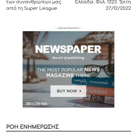
των συνανθρώπων μας
Ελλάδα. Φύλ. 1323. Τρίτη
από τη Super League
27/12/2022
- Advertisement -
ΡΟΗ ΕΝΗΜΕΡΩΣΗΣ