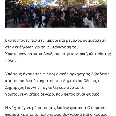
Εκατοντάδες πολίτες, μικροί και μεγάλοι, συμμετείχαν
στην εκδήλωση για τη φωταγώγηση του
Χριστουγεννιάτικου Δένδρου, στην κεντρική πλατεία της
πόλης.
Υπό τους ήχους της φιλαρμονικής ορχήστρας Λιβαδειάς
και του παιδικού τμήματος του Δημοτικού Ωδείου, ο
Δήμαρχος Γιάννης Ταγκαλέγκας άναψε το
χριστουγεννιάτικο δένδρο, που φέτος είναι φυσικό.
Η νύχτα έγινε μέρα με τα χιλιάδες φωτάκια Ο ουρανός
φωτίστηκε από τα πολύχρωμα βεγγαλικά και ο κόσμος