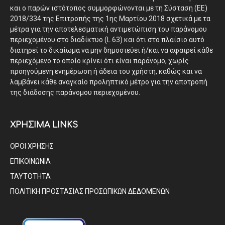
και ο παρών ιστότοπος συμμορφώνονται με τη Σύσταση (ΕΕ)
2018/334 της Επιτροπής της 1ης Μαρτίου 2018 σχετικά με τα
μέτρα για την αποτελεσματική αντιμετώπιση του παράνομου
περιεχομένου στο διαδίκτυο (L 63) και ότι στο πλαίσιο αυτό
διατηρεί το δικαίωμα να μην δημοσιεύει ή/και να αφαιρεί κάθε
περιεχόμενο το οποίο κρίνει ότι είναι παράνομο, χωρίς
προηγούμενη ενημέρωση ή άδεια του χρήστη, καθώς και να
λαμβάνει κάθε αναγκαίο προληπτικό μέτρο για την αποτροπή
της διάδοσης παράνομου περιεχομένου.
ΧΡΗΣΙΜΑ LINKS
ΟΡΟΙ ΧΡΗΣΗΣ
ΕΠΙΚΟΙΝΩΝΙΑ
ΤΑΥΤΟΤΗΤΑ
ΠΟΛΙΤΙΚΗ ΠΡΟΣΤΑΣΙΑΣ ΠΡΟΣΩΠΙΚΩΝ ΔΕΔΟΜΕΝΩΝ