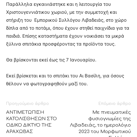
Παράλληλα εγκαινιάστηκε και η λειτουργία του
Χριστουγεννιάτικου χωριού, με την συμμετοχή και
στήριξη του Εμπορικού Συλλόγου Λιβαδειάς, στο χώρο
δίπλα από το ποτάμι, όπου έχουν στηθεί παιχνίδια για τα
παιδιά. Επίσης καταστήματα έχουν νοικιάσει τα μικρά
ξύλινα σπιτάκια προσφέροντας τα προϊόντα τους.
Θα βρίσκονται εκεί έως τις 7 Ιανουαρίου.
Εκεί βρίσκεται και το σπιτάκι του Αι Βασίλη, για όσους
θέλουν να φωτογραφηθούν μαζί του.
Προηγούμενο άρθρο
Επόμενο άρθρο
ΑΝΤΙΜΕΤΩΠΙΣΗ
Mε πνευματικές
ΚΑΤΟΛΙΣΘΗΣΩΝ ΣΤΟ
φυσιογνωμίες της
ΟΔΙΚΟ ΔΙΚΤΥΟ ΤΗΣ
Λιβαδειάς, το ημερολόγιο
ΑΡΑΧΩΒΑΣ
2023 του Μορφωτικού