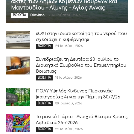
ακτές των Δήμων Καμένων Βούρλων και
Μαντουδίου – Λίμνης – Αγίας Άννας
Diavima
-
2 Αυγούστου, 2026
ΒΟΙΩΤΙΑ
«ΟΧΙ στην ιδιωτικοποίηση του νερού που
σχεδιάζει η κυβέρνηση»
24 Ιουλίου, 2026
ΒΟΙΩΤΙΑ
Συνεδριάζει τη Δευτέρα 20 Ιουλίου το
Διοικητικό Συμβούλιο του Επιμελητηρίου
Βοιωτίας
18 Ιουλίου, 2026
ΒΟΙΩΤΙΑ
ΠΟΛΥ Υψηλός Κίνδυνος Πυρκαγιάς
(κατηγορίας 4) για την Πέμπτη 30/7/26
30 Ιουλίου, 2026
ΒΟΙΩΤΙΑ
Το μαγικό Πάρτυ – Ανοιχτό θέατρο Κρύας,
Λιβαδειά 26-7-2026
22 Ιουλίου, 2026
ΒΟΙΩΤΙΑ