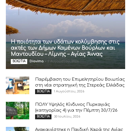
Η ποιότητα των υδάτων κολύμβησης στις
ακτές των Δήμων Καμένων Βούρλων και
Μαντουδίου – Λίμνης – Αγίας Άννας
Diavima
-
2 Αυγούστου, 2026
ΒΟΙΩΤΙΑ
Παρέμβαση του Επιμελητηρίου Βοιωτίας
στη νέα στρατηγική της Στερεάς Ελλάδας
1 Αυγούστου, 2026
ΒΟΙΩΤΙΑ
ΠΟΛΥ Υψηλός Κίνδυνος Πυρκαγιάς
(κατηγορίας 4) για την Πέμπτη 30/7/26
30 Ιουλίου, 2026
ΒΟΙΩΤΙΑ
Ανακαινίστηκε η Παιδική Χαρά της Αγίας