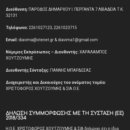
Διεύθυνση:
ΠΑΡΟΔΟΣ ΔΗΜΑΡΧΟΥ Ι. ΠΕΡΓΑΝΤΑ 7 ΛΙΒΑΔΕΙΑ Τ.Κ.
32131
Τηλέφωνα:
2261027123, 2261023715
Email:
diavima@otenet.gr & diavima1@gmail.com
Νόμιμος Εκπρόσωπος – Διευθυντής:
ΧΑΡΑΛΑΜΠΟΣ
ΧΟΥΤΖΟΥΜΗΣ
Διευθυντής Σύνταξης:
ΓΙΑΝΝΗΣ ΜΠΑΡΔΩΣΑΣ
Διαχειριστής και Δικαιούχος του ονόματος τομέα:
ΧΡΙΣΤΟΦΟΡΟΣ ΧΟΥΤΖΟΥΜΗΣ & ΣΙΑ Ο.Ε.
ΔΉΛΩΣΗ ΣΥΜΜΌΡΦΩΣΗΣ ΜΕ ΤΗ ΣΎΣΤΑΣΗ (ΕΕ)
2018/334
Η Ο.Ε. ΧΡΙΣΤΟΦΟΡΟΣ ΧΟΥΤΖΟΥΜΗΣ & ΣΙΑ δηλώνει ότι η ίδια