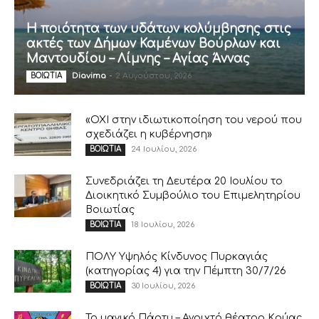
Η ποιότητα των υδάτων κολύμβησης στις
ακτές των Δήμων Καμένων Βούρλων και
Μαντουδίου – Λίμνης – Αγίας Άννας
Diavima
-
2 Αυγούστου, 2026
ΒΟΙΩΤΙΑ
«ΟΧΙ στην ιδιωτικοποίηση του νερού που
σχεδιάζει η κυβέρνηση»
24 Ιουλίου, 2026
ΒΟΙΩΤΙΑ
Συνεδριάζει τη Δευτέρα 20 Ιουλίου το
Διοικητικό Συμβούλιο του Επιμελητηρίου
Βοιωτίας
18 Ιουλίου, 2026
ΒΟΙΩΤΙΑ
ΠΟΛΥ Υψηλός Κίνδυνος Πυρκαγιάς
(κατηγορίας 4) για την Πέμπτη 30/7/26
30 Ιουλίου, 2026
ΒΟΙΩΤΙΑ
Το μαγικό Πάρτυ – Ανοιχτό θέατρο Κρύας,