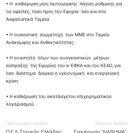
• Η καθιέρωση μίας λειτουργικής πάγιας ρύθμισης για
τις οφειλές, τόσο προς την Εφορία όσο και στα
Ασφαλιστικά Ταμεία
• Η ουσιαστική συμμετοχή των ΜΜΕ στο Ταμείο
Ανάκαμψης και Ανθεκτικότητας.
• Η αναστολή όλων των αναγκαστικών μέτρων
είσπραξης της Εφορίας του e-ΕΦΚΑ και του ΚΕΑΟ, για
όσο διάστημα διαρκεί η υγειονομική και ενεργειακή
κρίση.
• Η καθιέρωση του ακατάσχετου επιχειρηματικού
λογαριασμού .
Προηγούμενο άρθρο
Επόμενο άρθρο
Π.Ε.Δ. Στερεάς Ελλάδας:
Ενημέρωση “ΔΙΑΒΗΜΑ”,