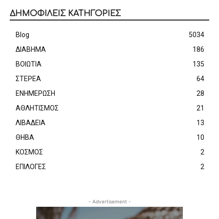
ΔΗΜΟΦΙΛΕΙΣ ΚΑΤΗΓΟΡΙΕΣ
Blog
5034
ΔΙΑΒΗΜΑ
186
ΒΟΙΩΤΙΑ
135
ΣΤΕΡΕΑ
64
ΕΝΗΜΕΡΩΣΗ
28
ΑΘΛΗΤΙΣΜΟΣ
21
ΛΙΒΑΔΕΙΑ
13
ΘΗΒΑ
10
ΚΟΣΜΟΣ
2
ΕΠΙΛΟΓΕΣ
2
- Advertisement -