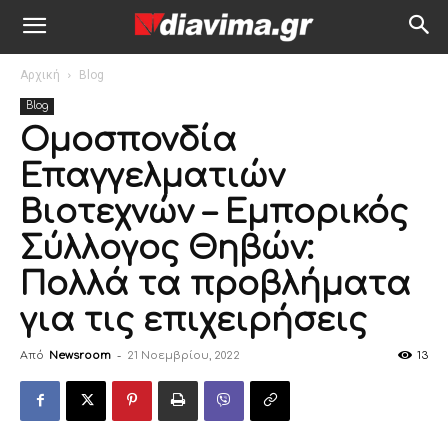
Αρχική
Blog
Blog
Ομοσπονδία
Επαγγελματιών
Βιοτεχνών – Εμπορικός
Σύλλογος Θηβών:
Πολλά τα προβλήματα
για τις επιχειρήσεις
Από
Newsroom
-
21 Νοεμβρίου, 2022
13