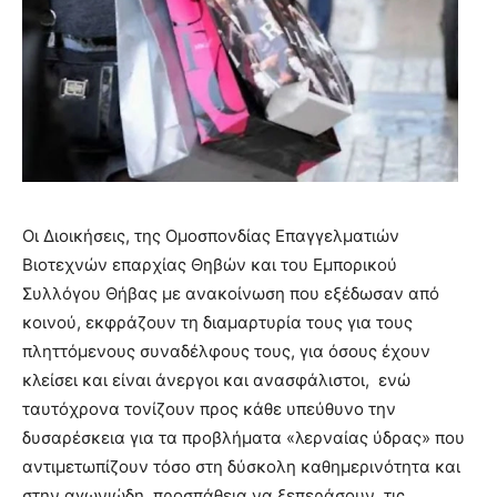
Οι Διοικήσεις, της Ομοσπονδίας Επαγγελματιών
Βιοτεχνών επαρχίας Θηβών και του Εμπορικού
Συλλόγου Θήβας με ανακοίνωση που εξέδωσαν από
κοινού, εκφράζουν τη διαμαρτυρία τους για τους
πληττόμενους συναδέλφους τους, για όσους έχουν
κλείσει και είναι άνεργοι και ανασφάλιστοι, ενώ
ταυτόχρονα τονίζουν προς κάθε υπεύθυνο την
δυσαρέσκεια για τα προβλήματα «λερναίας ύδρας» που
αντιμετωπίζουν τόσο στη δύσκολη καθημερινότητα και
στην αγωνιώδη προσπάθεια να ξεπεράσουν τις