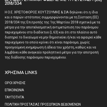
2018/334
Η Ο.Ε. ΧΡΙΣΤΟΦΟΡΟΣ ΧΟΥΤΖΟΥΜΗΣ & ΣΙΑ δηλώνει ότι η ίδια
και ο παρών ιστότοπος συμμορφώνονται με τη Σύσταση (ΕΕ)
2018/334 της Επιτροπής της 1ης Μαρτίου 2018 σχετικά με τα
μέτρα για την αποτελεσματική αντιμετώπιση του παράνομου
περιεχομένου στο διαδίκτυο (L 63) και ότι στο πλαίσιο αυτό
διατηρεί το δικαίωμα να μην δημοσιεύει ή/και να αφαιρεί κάθε
περιεχόμενο το οποίο κρίνει ότι είναι παράνομο, χωρίς
προηγούμενη ενημέρωση ή άδεια του χρήστη, καθώς και να
λαμβάνει κάθε αναγκαίο προληπτικό μέτρο για την αποτροπή
της διάδοσης παράνομου περιεχομένου.
ΧΡΗΣΙΜΑ LINKS
ΟΡΟΙ ΧΡΗΣΗΣ
ΕΠΙΚΟΙΝΩΝΙΑ
ΤΑΥΤΟΤΗΤΑ
ΠΟΛΙΤΙΚΗ ΠΡΟΣΤΑΣΙΑΣ ΠΡΟΣΩΠΙΚΩΝ ΔΕΔΟΜΕΝΩΝ