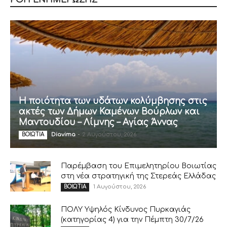
Η ποιότητα των υδάτων κολύμβησης στις
ακτές των Δήμων Καμένων Βούρλων και
Μαντουδίου – Λίμνης – Αγίας Άννας
Diavima
-
2 Αυγούστου, 2026
ΒΟΙΩΤΙΑ
Παρέμβαση του Επιμελητηρίου Βοιωτίας
στη νέα στρατηγική της Στερεάς Ελλάδας
1 Αυγούστου, 2026
ΒΟΙΩΤΙΑ
ΠΟΛΥ Υψηλός Κίνδυνος Πυρκαγιάς
(κατηγορίας 4) για την Πέμπτη 30/7/26