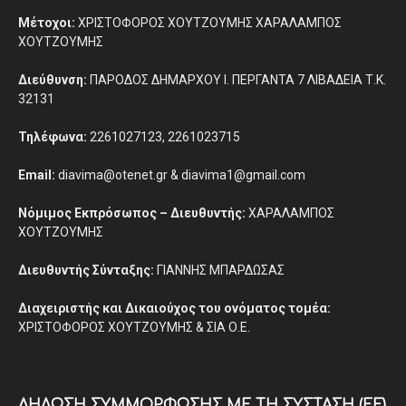
Μέτοχοι:
ΧΡΙΣΤΟΦΟΡΟΣ ΧΟΥΤΖΟΥΜΗΣ ΧΑΡΑΛΑΜΠΟΣ
ΧΟΥΤΖΟΥΜΗΣ
Διεύθυνση:
ΠΑΡΟΔΟΣ ΔΗΜΑΡΧΟΥ Ι. ΠΕΡΓΑΝΤΑ 7 ΛΙΒΑΔΕΙΑ Τ.Κ.
32131
Τηλέφωνα:
2261027123, 2261023715
Email:
diavima@otenet.gr & diavima1@gmail.com
Νόμιμος Εκπρόσωπος – Διευθυντής:
ΧΑΡΑΛΑΜΠΟΣ
ΧΟΥΤΖΟΥΜΗΣ
Διευθυντής Σύνταξης:
ΓΙΑΝΝΗΣ ΜΠΑΡΔΩΣΑΣ
Διαχειριστής και Δικαιούχος του ονόματος τομέα:
ΧΡΙΣΤΟΦΟΡΟΣ ΧΟΥΤΖΟΥΜΗΣ & ΣΙΑ Ο.Ε.
ΔΉΛΩΣΗ ΣΥΜΜΌΡΦΩΣΗΣ ΜΕ ΤΗ ΣΎΣΤΑΣΗ (ΕΕ)