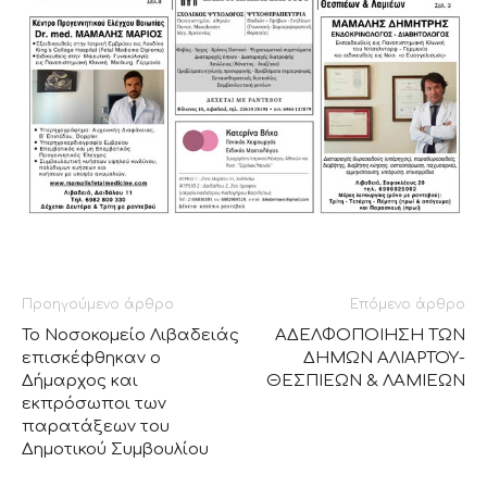
Προηγούμενο άρθρο
Επόμενο άρθρο
Το Νοσοκομείο Λιβαδειάς
ΑΔΕΛΦΟΠΟΙΗΣΗ ΤΩΝ
επισκέφθηκαν ο
ΔΗΜΩΝ ΑΛΙΑΡΤΟΥ-
Δήμαρχος και
ΘΕΣΠΙΕΩΝ & ΛΑΜΙΕΩΝ
εκπρόσωποι των
παρατάξεων του
Δημοτικού Συμβουλίου