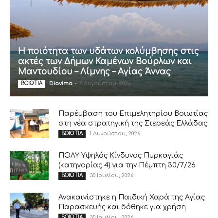
Η ποιότητα των υδάτων κολύμβησης στις
ακτές των Δήμων Καμένων Βούρλων και
Μαντουδίου – Λίμνης – Αγίας Άννας
Diavima
-
2 Αυγούστου, 2026
ΒΟΙΩΤΙΑ
Παρέμβαση του Επιμελητηρίου Βοιωτίας
στη νέα στρατηγική της Στερεάς Ελλάδας
1 Αυγούστου, 2026
ΒΟΙΩΤΙΑ
ΠΟΛΥ Υψηλός Κίνδυνος Πυρκαγιάς
(κατηγορίας 4) για την Πέμπτη 30/7/26
30 Ιουλίου, 2026
ΒΟΙΩΤΙΑ
Ανακαινίστηκε η Παιδική Χαρά της Αγίας
Παρασκευής και δόθηκε για χρήση
30 Ιουλίου, 2026
ΒΟΙΩΤΙΑ