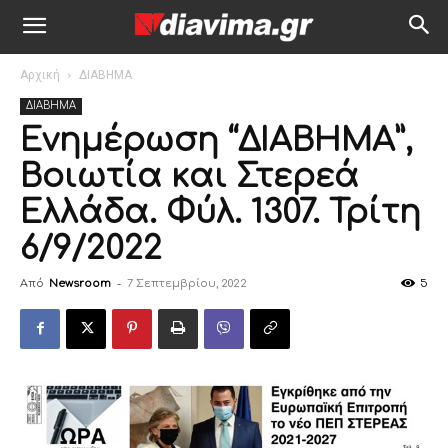
Αρχική
ΔΙΑΒΗΜΑ
ΔΙΑΒΗΜΑ
Ενημέρωση “ΔΙΑΒΗΜΑ”,
Βοιωτία και Στερεά
Ελλάδα. Φύλ. 1307. Τρίτη
6/9/2022
Από
Newsroom
-
7 Σεπτεμβρίου, 2022
5