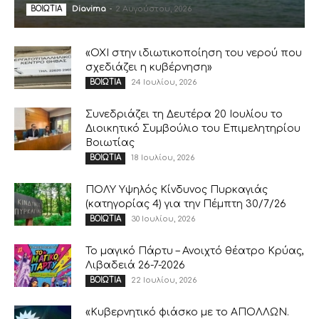
Diavima
-
2 Αυγούστου, 2026
ΒΟΙΩΤΙΑ
«ΟΧΙ στην ιδιωτικοποίηση του νερού που
σχεδιάζει η κυβέρνηση»
24 Ιουλίου, 2026
ΒΟΙΩΤΙΑ
Συνεδριάζει τη Δευτέρα 20 Ιουλίου το
Διοικητικό Συμβούλιο του Επιμελητηρίου
Βοιωτίας
18 Ιουλίου, 2026
ΒΟΙΩΤΙΑ
ΠΟΛΥ Υψηλός Κίνδυνος Πυρκαγιάς
(κατηγορίας 4) για την Πέμπτη 30/7/26
30 Ιουλίου, 2026
ΒΟΙΩΤΙΑ
Το μαγικό Πάρτυ – Ανοιχτό θέατρο Κρύας,
Λιβαδειά 26-7-2026
22 Ιουλίου, 2026
ΒΟΙΩΤΙΑ
«Κυβερνητικό φιάσκο με το ΑΠΟΛΛΩΝ.