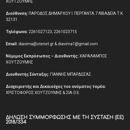
ΧΟΥΤΖΟΥΜΗΣ
Διεύθυνση:
ΠΑΡΟΔΟΣ ΔΗΜΑΡΧΟΥ Ι. ΠΕΡΓΑΝΤΑ 7 ΛΙΒΑΔΕΙΑ Τ.Κ.
32131
Τηλέφωνα:
2261027123, 2261023715
Email:
diavima@otenet.gr & diavima1@gmail.com
Νόμιμος Εκπρόσωπος – Διευθυντής:
ΧΑΡΑΛΑΜΠΟΣ
ΧΟΥΤΖΟΥΜΗΣ
Διευθυντής Σύνταξης:
ΓΙΑΝΝΗΣ ΜΠΑΡΔΩΣΑΣ
Διαχειριστής και Δικαιούχος του ονόματος τομέα:
ΧΡΙΣΤΟΦΟΡΟΣ ΧΟΥΤΖΟΥΜΗΣ & ΣΙΑ Ο.Ε.
ΔΉΛΩΣΗ ΣΥΜΜΌΡΦΩΣΗΣ ΜΕ ΤΗ ΣΎΣΤΑΣΗ (ΕΕ)
2018/334