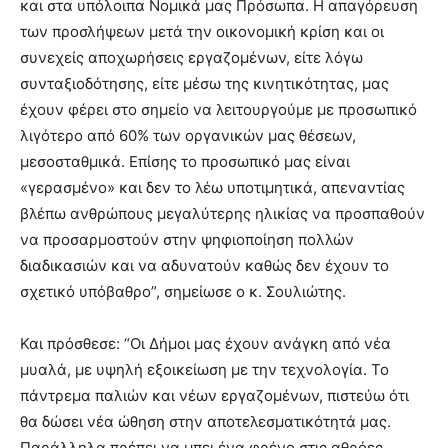
και στα υπόλοιπα Νομικά μας Πρόσωπα. Η απαγόρευση
των προσλήψεων μετά την οικονομική κρίση και οι
συνεχείς αποχωρήσεις εργαζομένων, είτε λόγω
συνταξιοδότησης, είτε μέσω της κινητικότητας, μας
έχουν φέρει στο σημείο να λειτουργούμε με προσωπικό
λιγότερο από 60% των οργανικών μας θέσεων,
μεσοσταθμικά. Επίσης το προσωπικό μας είναι
«γερασμένο» και δεν το λέω υποτιμητικά, απεναντίας
βλέπω ανθρώπους μεγαλύτερης ηλικίας να προσπαθούν
να προσαρμοστούν στην ψηφιοποίηση πολλών
διαδικασιών και να αδυνατούν καθώς δεν έχουν το
σχετικό υπόβαθρο”, σημείωσε ο κ. Σουλιώτης.
Και πρόσθεσε: “Οι Δήμοι μας έχουν ανάγκη από νέα
μυαλά, με υψηλή εξοικείωση με την τεχνολογία. Το
πάντρεμα παλιών και νέων εργαζομένων, πιστεύω ότι
θα δώσει νέα ώθηση στην αποτελεσματικότητά μας.
Παράλληλα πρέπει να μπει ένα φρένο στις αθρόες