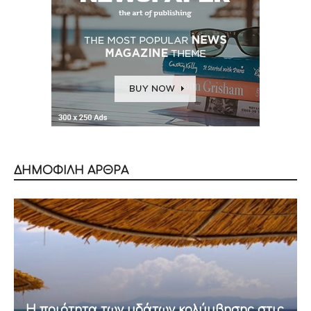
ΔΗΜΟΦΙΛΗ ΑΡΘΡΑ
Η ποιότητα των υδάτων κολύμβησης στις