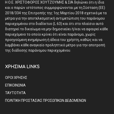
Η Ο.Ε. ΧΡΙΣΤΟΦΟΡΟΣ ΧΟΥΤΖΟΥΜΗΣ & ΣΙΑ δηλώνει ότι η ίδια
και ο παρών ιστότοπος συμμορφώνονται με τη Σύσταση (ΕΕ)
2018/334 της Επιτροπής της 1ης Μαρτίου 2018 σχετικά με τα
μέτρα για την αποτελεσματική αντιμετώπιση του παράνομου
περιεχομένου στο διαδίκτυο (L 63) και ότι στο πλαίσιο αυτό
διατηρεί το δικαίωμα να μην δημοσιεύει ή/και να αφαιρεί κάθε
περιεχόμενο το οποίο κρίνει ότι είναι παράνομο, χωρίς
προηγούμενη ενημέρωση ή άδεια του χρήστη, καθώς και να
λαμβάνει κάθε αναγκαίο προληπτικό μέτρο για την αποτροπή
της διάδοσης παράνομου περιεχομένου.
ΧΡΗΣΙΜΑ LINKS
ΟΡΟΙ ΧΡΗΣΗΣ
ΕΠΙΚΟΙΝΩΝΙΑ
ΤΑΥΤΟΤΗΤΑ
ΠΟΛΙΤΙΚΗ ΠΡΟΣΤΑΣΙΑΣ ΠΡΟΣΩΠΙΚΩΝ ΔΕΔΟΜΕΝΩΝ