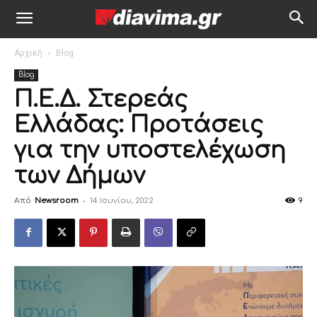
Αρχική
Blog
Blog
Π.Ε.Δ. Στερεάς
Ελλάδας: Προτάσεις
για την υποστελέχωση
των Δήμων
Από
Newsroom
-
14 Ιουνίου, 2022
9