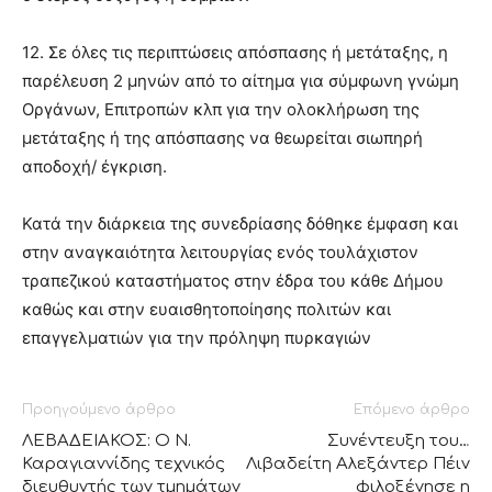
12. Σε όλες τις περιπτώσεις απόσπασης ή μετάταξης, η
παρέλευση 2 μηνών από το αίτημα για σύμφωνη γνώμη
Οργάνων, Επιτροπών κλπ για την ολοκλήρωση της
μετάταξης ή της απόσπασης να θεωρείται σιωπηρή
αποδοχή/ έγκριση.
Κατά την διάρκεια της συνεδρίασης δόθηκε έμφαση και
στην αναγκαιότητα λειτουργίας ενός τουλάχιστον
τραπεζικού καταστήματος στην έδρα του κάθε Δήμου
καθώς και στην ευαισθητοποίησης πολιτών και
επαγγελματιών για την πρόληψη πυρκαγιών
Προηγούμενο άρθρο
Επόμενο άρθρο
ΛΕΒΑΔΕΙΑΚΟΣ: Ο Ν.
Συνέντευξη του…
Καραγιαννίδης τεχνικός
Λιβαδείτη Αλεξάντερ Πέιν
διευθυντής των τμημάτων
φιλοξένησε η