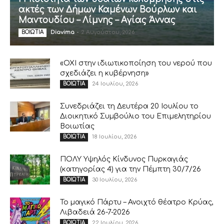
ακτές των Δήμων Καμένων Βούρλων και
Μαντουδίου – Λίμνης – Αγίας Άννας
Diavima
-
2 Αυγούστου, 2026
ΒΟΙΩΤΙΑ
«ΟΧΙ στην ιδιωτικοποίηση του νερού που
σχεδιάζει η κυβέρνηση»
24 Ιουλίου, 2026
ΒΟΙΩΤΙΑ
Συνεδριάζει τη Δευτέρα 20 Ιουλίου το
Διοικητικό Συμβούλιο του Επιμελητηρίου
Βοιωτίας
18 Ιουλίου, 2026
ΒΟΙΩΤΙΑ
ΠΟΛΥ Υψηλός Κίνδυνος Πυρκαγιάς
(κατηγορίας 4) για την Πέμπτη 30/7/26
30 Ιουλίου, 2026
ΒΟΙΩΤΙΑ
Το μαγικό Πάρτυ – Ανοιχτό θέατρο Κρύας,
Λιβαδειά 26-7-2026
22 Ιουλίου, 2026
ΒΟΙΩΤΙΑ