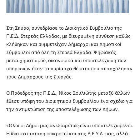
Στη Σκύρο, συνεδρίασε το Διοικητικό Συμβούλιο της
Π.Ε.Δ. Στερεάς Ελλάδας, με διευρυμένη σύνθεση καθώς
κλήθηκαν και συμμετείχαν Δήμαρχοι και Δημοτικοί
Σύμβουλοι από όλη τη Στερεά Ελλάδα. Ψηφιακός
μετασχηματισμός, οικονομικά και υποστελέχωση των
υπηρεσιών ήταν τα κυρίαρχα θέματα που απασχόλησαν
τους Δημάρχους της Στερεάς.
Ο Πρόεδρος της Π.Ε.Δ., Νίκος Σουλιώτης μεταξύ άλλων
έθεσε υπόψη του Διοικητικού Συμβουλίου ένα σχέδιο για
την αντιμετώπιση της υποστελέχωσης των Δήμων.
«Όλοι οι Δήμοι μας ανεξαιρέτως είναι υποστελεχωμένοι.
Η ίδια κατάσταση επικρατεί και στις Δ.Ε.Υ.Α. μας, αλλά