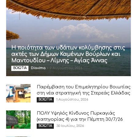
Η ποιότητα των υδάτων κολύμβησης στις
ακτές των Δήμων Καμένων Βούρλων και
Μαντουδίου – Λίμνης – Αγίας Άννας
Diavima
-
2 Αυγούστου, 2026
ΒΟΙΩΤΙΑ
Παρέμβαση του Επιμελητηρίου Βοιωτίας
στη νέα στρατηγική της Στερεάς Ελλάδας
1 Αυγούστου, 2026
ΒΟΙΩΤΙΑ
ΠΟΛΥ Υψηλός Κίνδυνος Πυρκαγιάς
(κατηγορίας 4) για την Πέμπτη 30/7/26
30 Ιουλίου, 2026
ΒΟΙΩΤΙΑ