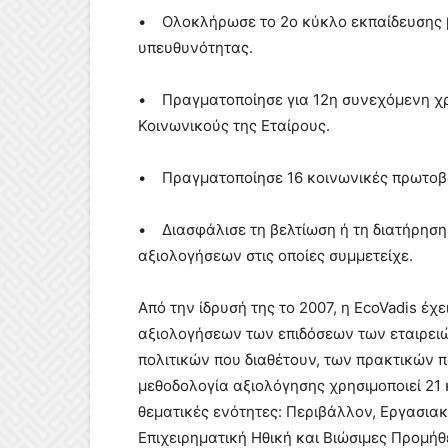
• Ολοκλήρωσε το 2ο κύκλο εκπαίδευσης 
υπευθυνότητας.
• Πραγματοποίησε για 12η συνεχόμενη χρο
Κοινωνικούς της Εταίρους.
• Πραγματοποίησε 16 κοινωνικές πρωτοβο
• Διασφάλισε τη βελτίωση ή τη διατήρηση
αξιολογήσεων στις οποίες συμμετείχε.
Από την ίδρυσή της το 2007, η EcoVadis έχ
αξιολογήσεων των επιδόσεων των εταιρει
πολιτικών που διαθέτουν, των πρακτικών 
μεθοδολογία αξιολόγησης χρησιμοποιεί 21 
θεματικές ενότητες: Περιβάλλον, Εργασια
Επιχειρηματική Ηθική και Βιώσιμες Προμήθ