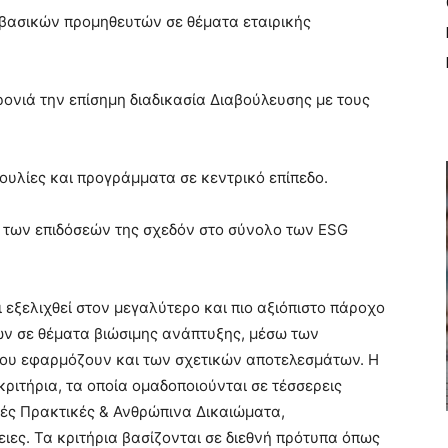
βασικών προμηθευτών σε θέματα εταιρικής
νιά την επίσημη διαδικασία Διαβούλευσης με τους
υλίες και προγράμματα σε κεντρικό επίπεδο.
 των επιδόσεών της σχεδόν στο σύνολο των ESG
ει εξελιχθεί στον μεγαλύτερο και πιο αξιόπιστο πάροχο
ών σε θέματα βιώσιμης ανάπτυξης, μέσω των
που εφαρμόζουν και των σχετικών αποτελεσμάτων. Η
κριτήρια, τα οποία ομαδοποιούνται σε τέσσερεις
κές Πρακτικές & Ανθρώπινα Δικαιώματα,
ειες. Τα κριτήρια βασίζονται σε διεθνή πρότυπα όπως