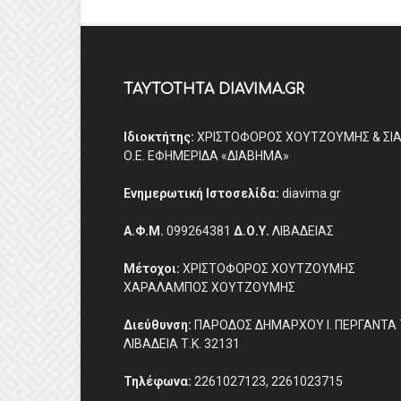
ΤΑΥΤΟΤΗΤΑ DIAVIMA.GR
Ιδιοκτήτης:
ΧΡΙΣΤΟΦΟΡΟΣ ΧΟΥΤΖΟΥΜΗΣ & ΣΙ
Ο.Ε. ΕΦΗΜΕΡΙΔΑ «ΔΙΑΒΗΜΑ»
Ενημερωτική Ιστοσελίδα:
diavima.gr
Α.Φ.Μ.
099264381
Δ.Ο.Υ.
ΛΙΒΑΔΕΙΑΣ
Μέτοχοι:
ΧΡΙΣΤΟΦΟΡΟΣ ΧΟΥΤΖΟΥΜΗΣ
ΧΑΡΑΛΑΜΠΟΣ ΧΟΥΤΖΟΥΜΗΣ
Διεύθυνση:
ΠΑΡΟΔΟΣ ΔΗΜΑΡΧΟΥ Ι. ΠΕΡΓΑΝΤΑ 
ΛΙΒΑΔΕΙΑ Τ.Κ. 32131
Τηλέφωνα:
2261027123, 2261023715