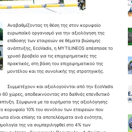
Αναβαθμίζοντας τη θέση της στον κορυφαίο
ευρωπαϊκό οργανισμό για την αξιολόγηση της
επίδοσης των εταιρειών σε θέματα βιώσιμης
ανάπτυξης, EcoVadis, η MYTILINEOS απέσπασε το
χρυσό βραβείο για τις επιχειρηματικές της
πρακτικές, στη βάση του επιχειρηματικού της
μοντέλου και της συνολικής της στρατηγικής.
Συμμετέχουν και αξιολογούνται από την EcoVadis
πό 60 χώρες, αποδεικνύοντας στο διεθνές επενδυτικό
άπτυξη. Σύμφωνα με τα ευρήματα της αξιολόγησης
στο κορυφαίο 10% του συνόλου των εταιρειών που
ίωτα είναι επίσης τα αποτελέσματα ανά ενότητα,
μολογία της να συμπεριληφθεί στο 4% των