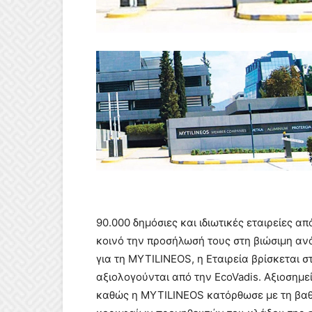
90.000 δημόσιες και ιδιωτικές εταιρείες α
κοινό την προσήλωσή τους στη βιώσιμη αν
για τη MYTILINEOS, η Εταιρεία βρίσκεται 
αξιολογούνται από την EcoVadis. Αξιοσημε
καθώς η MYTILINEOS κατόρθωσε με τη βαθ