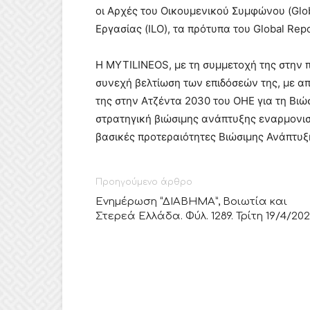
οι Αρχές του Οικουμενικού Συμφώνου (Glo
Εργασίας (ILO), τα πρότυπα του Global Repor
Η MYTILINEOS, με τη συμμετοχή της στην 
συνεχή βελτίωση των επιδόσεών της, με 
της στην Ατζέντα 2030 του ΟΗΕ για τη Βιώσ
στρατηγική βιώσιμης ανάπτυξης εναρμονισ
βασικές προτεραιότητες Βιώσιμης Ανάπτυξη
Προηγούμενο άρθρο
Ενημέρωση “ΔΙΑΒΗΜΑ”, Βοιωτία και
Στερεά Ελλάδα. Φύλ. 1289. Τρίτη 19/4/20