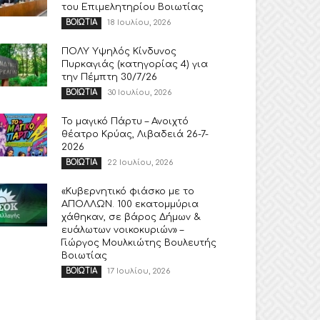
του Επιμελητηρίου Βοιωτίας
18 Ιουλίου, 2026
ΒΟΙΩΤΙΑ
ΠΟΛΥ Υψηλός Κίνδυνος
Πυρκαγιάς (κατηγορίας 4) για
την Πέμπτη 30/7/26
30 Ιουλίου, 2026
ΒΟΙΩΤΙΑ
Το μαγικό Πάρτυ – Ανοιχτό
θέατρο Κρύας, Λιβαδειά 26-7-
2026
22 Ιουλίου, 2026
ΒΟΙΩΤΙΑ
«Κυβερνητικό φιάσκο με το
ΑΠΟΛΛΩΝ. 100 εκατομμύρια
χάθηκαν, σε βάρος Δήμων &
ευάλωτων νοικοκυριών» –
Γιώργος Μουλκιώτης Βουλευτής
Βοιωτίας
17 Ιουλίου, 2026
ΒΟΙΩΤΙΑ