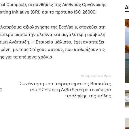
bal Compact), οι συνθήκες της Διεθνούς Οργάνωσης
Δ
ting Initiative (GRI) και το πρότυπο ISO 26000.
πλατφόρμα αξιολόγησης της EcoVadis, στοχεύει στη
απώτερο σκοπό την ολοένα και μεγαλύτερη συμβολή
ιμη Ανάπτυξη. Η Εταιρεία μάλιστα, έχει αναπτύξει
μένη με τους Στόχους αυτούς, που καθορίζουν τις
ς για τα επόμενα χρόνια.
Επόμενο άρθρο
Συνάντηση του παραρτήματος Βοιωτίας
22
του ΕΣΥΝ στη Λιβαδειά με το κέντρο
πρόληψης της πόλης