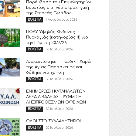
Παρέμβαση του Επιμελητηρίου
Βοιωτίας στη νέα στρατηγική
της Στερεάς Ελλάδας
1 Αυγούστου, 2026
ΒΟΙΩΤΙΑ
ΠΟΛΥ Υψηλός Κίνδυνος
Πυρκαγιάς (κατηγορίας 4) για
την Πέμπτη 30/7/26
30 Ιουλίου, 2026
ΒΟΙΩΤΙΑ
Ανακαινίστηκε η Παιδική Χαρά
της Αγίας Παρασκευής και
δόθηκε για χρήση
30 Ιουλίου, 2026
ΒΟΙΩΤΙΑ
ΕΝΗΜΕΡΩΣΗ ΚΑΤΑΝΑΛΩΤΩΝ
ΔΕΥΑ ΛΙΒΑΔΕΙΑΣ – ΡΥΘΜΙΣΗ
ΛΗΞΙΠΡΟΘΕΣΜΩΝ ΟΦΕΙΛΩΝ
30 Ιουλίου, 2026
ΒΟΙΩΤΙΑ
ΟΛΟΙ ΣΤΟ ΣΥΛΛΑΛΗΤΗΡΙΟ!
30 Ιουλίου, 2026
ΒΟΙΩΤΙΑ