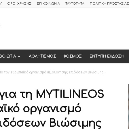
φή
ΟΡΟΙ ΧΡΗΣΗΣ
ΕΠΙΚΟΙΝΩΝΙΑ
ΤΑΥΤΟΤΗΤΑ
ΠΟΛΙΤΙΚΗ ΠΡΟΣΤΑΣΙ
ΒΟΙΩΤΙΑ
ΑΘΛΗΤΙΣΜΟΣ
ΚΟΣΜΟΣ
ΕΝΤΥΠΗ ΕΚΔΟΣΗ
πό τον ευρωπαϊκό οργανισμό αξιολόγησης επιδόσεων Βιώσιμης...
για τη MYTILINEOS
ϊκό οργανισμό
ιδόσεων Βιώσιμης