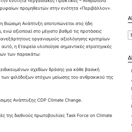
την ενότητα «Εργασιακές Πρακτικές – Ανθρώπινα
κορυφαίων προμηθευτών στην ενότητα «Περιβάλλον».
Α
η Βιώσιμη Ανάπτυξη αποτυπώνεται στις ήδη
Α
, ενώ αξιοποιεί στο μέγιστο βαθμό τις προτάσεις
ς ανεξάρτητους οργανισμούς αξιολόγησης κριτηρίων
ο αυτό, η Εταιρεία υλοποίησε σημαντικές στρατηγικές
ένων των παρακάτω:
Δ
ειδικευμένων σχεδίων δράσης για κάθε βασική
η των φιλόδοξων στόχων μείωσης του ανθρακικού της
σιμης Ανάπτυξης CDP Climate Change.
ς της διεθνούς πρωτοβουλίας Task Force on Climate