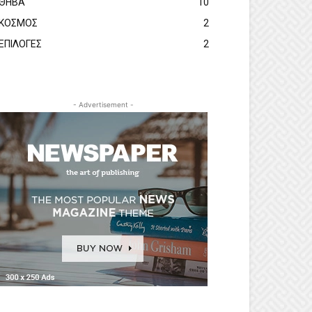
ΘΗΒΑ
10
ΚΟΣΜΟΣ
2
ΕΠΙΛΟΓΕΣ
2
- Advertisement -