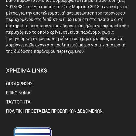
και ο παρών ιστότοπος συμμορφώνονται με τη Σύσταση (ΕΕ)
2018/334 της Επιτροπής της 1ης Μαρτίου 2018 σχετικά με τα
μέτρα για την αποτελεσματική αντιμετώπιση του παράνομου
περιεχομένου στο διαδίκτυο (L 63) και ότι στο πλαίσιο αυτό
διατηρεί το δικαίωμα να μην δημοσιεύει ή/και να αφαιρεί κάθε
περιεχόμενο το οποίο κρίνει ότι είναι παράνομο, χωρίς
προηγούμενη ενημέρωση ή άδεια του χρήστη, καθώς και να
λαμβάνει κάθε αναγκαίο προληπτικό μέτρο για την αποτροπή
της διάδοσης παράνομου περιεχομένου.
ΧΡΗΣΙΜΑ LINKS
ΟΡΟΙ ΧΡΗΣΗΣ
ΕΠΙΚΟΙΝΩΝΙΑ
ΤΑΥΤΟΤΗΤΑ
ΠΟΛΙΤΙΚΗ ΠΡΟΣΤΑΣΙΑΣ ΠΡΟΣΩΠΙΚΩΝ ΔΕΔΟΜΕΝΩΝ