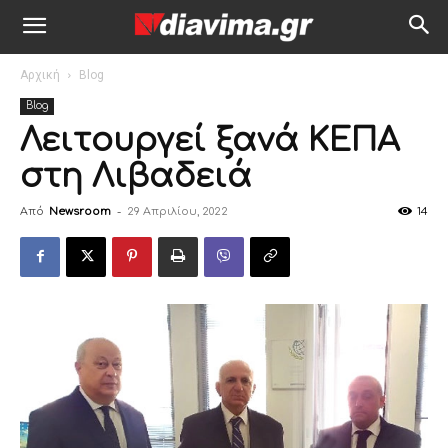
Αρχική
Blog
Blog
Λειτουργεί ξανά ΚΕΠΑ
στη Λιβαδειά
Από
Newsroom
-
29 Απριλίου, 2022
14