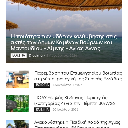
Η ποιότητα των υδάτων κολύμβησης στις
ακτές των Δήμων Καμένων Βούρλων και
Μαντουδίου – Λίμνης – Αγίας Άννας
Diavima
-
2 Αυγούστου, 2026
ΒΟΙΩΤΙΑ
Παρέμβαση του Επιμελητηρίου Βοιωτίας
στη νέα στρατηγική της Στερεάς Ελλάδας
1 Αυγούστου, 2026
ΒΟΙΩΤΙΑ
ΠΟΛΥ Υψηλός Κίνδυνος Πυρκαγιάς
(κατηγορίας 4) για την Πέμπτη 30/7/26
30 Ιουλίου, 2026
ΒΟΙΩΤΙΑ
Ανακαινίστηκε η Παιδική Χαρά της Αγίας