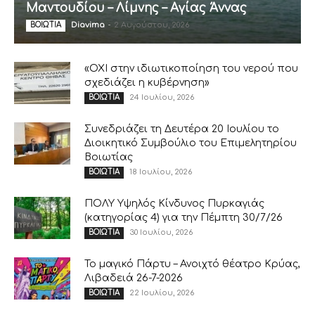
Μαντουδίου – Λίμνης – Αγίας Άννας
Diavima
-
2 Αυγούστου, 2026
ΒΟΙΩΤΙΑ
«ΟΧΙ στην ιδιωτικοποίηση του νερού που
σχεδιάζει η κυβέρνηση»
24 Ιουλίου, 2026
ΒΟΙΩΤΙΑ
Συνεδριάζει τη Δευτέρα 20 Ιουλίου το
Διοικητικό Συμβούλιο του Επιμελητηρίου
Βοιωτίας
18 Ιουλίου, 2026
ΒΟΙΩΤΙΑ
ΠΟΛΥ Υψηλός Κίνδυνος Πυρκαγιάς
(κατηγορίας 4) για την Πέμπτη 30/7/26
30 Ιουλίου, 2026
ΒΟΙΩΤΙΑ
Το μαγικό Πάρτυ – Ανοιχτό θέατρο Κρύας,
Λιβαδειά 26-7-2026
22 Ιουλίου, 2026
ΒΟΙΩΤΙΑ