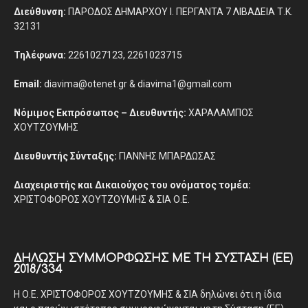
Διεύθυνση:
ΠΑΡΟΔΟΣ ΔΗΜΑΡΧΟΥ Ι. ΠΕΡΓΑΝΤΑ 7 ΛΙΒΑΔΕΙΑ Τ.Κ.
32131
Τηλέφωνα:
2261027123, 2261023715
Email:
diavima@otenet.gr & diavima1@gmail.com
Νόμιμος Εκπρόσωπος – Διευθυντής:
ΧΑΡΑΛΑΜΠΟΣ
ΧΟΥΤΖΟΥΜΗΣ
Διευθυντής Σύνταξης:
ΓΙΑΝΝΗΣ ΜΠΑΡΔΩΣΑΣ
Διαχειριστής και Δικαιούχος του ονόματος τομέα:
ΧΡΙΣΤΟΦΟΡΟΣ ΧΟΥΤΖΟΥΜΗΣ & ΣΙΑ Ο.Ε.
ΔΉΛΩΣΗ ΣΥΜΜΌΡΦΩΣΗΣ ΜΕ ΤΗ ΣΎΣΤΑΣΗ (ΕΕ)
2018/334
Η Ο.Ε. ΧΡΙΣΤΟΦΟΡΟΣ ΧΟΥΤΖΟΥΜΗΣ & ΣΙΑ δηλώνει ότι η ίδια