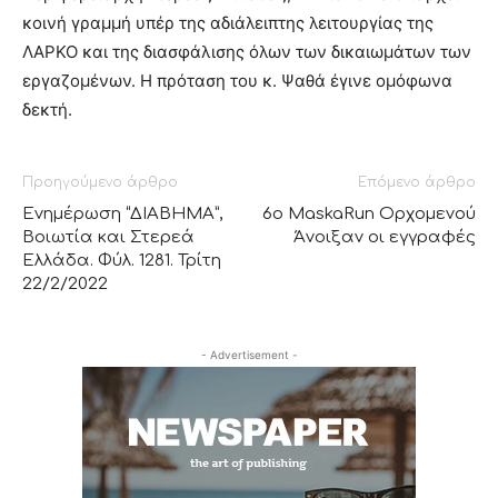
κοινή γραμμή υπέρ της αδιάλειπτης λειτουργίας της
ΛΑΡΚΟ και της διασφάλισης όλων των δικαιωμάτων των
εργαζομένων. Η πρόταση του κ. Ψαθά έγινε ομόφωνα
δεκτή.
Προηγούμενο άρθρο
Επόμενο άρθρο
Ενημέρωση “ΔΙΑΒΗΜΑ”,
6ο MaskaRun Ορχομενού
Βοιωτία και Στερεά
Άνοιξαν οι εγγραφές
Ελλάδα. Φύλ. 1281. Τρίτη
22/2/2022
- Advertisement -