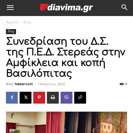
Αρχική
Blog
Blog
Συνεδρίαση του Δ.Σ.
της Π.Ε.Δ. Στερεάς στην
Αμφίκλεια και κοπή
Βασιλόπιτας
Από
Newsroom
-
1 Μαρτίου, 2022
9