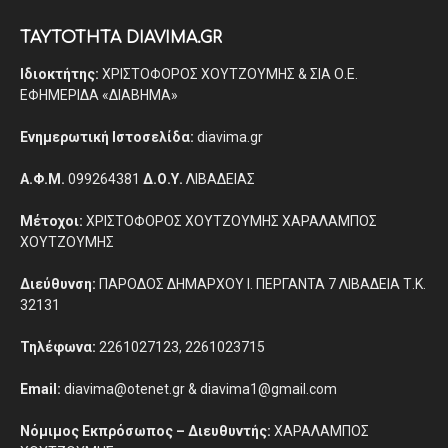
ΤΑΥΤΟΤΗΤΑ DIAVIMA.GR
Ιδιοκτήτης:
ΧΡΙΣΤΟΦΟΡΟΣ ΧΟΥΤΖΟΥΜΗΣ & ΣΙΑ Ο.Ε.
ΕΦΗΜΕΡΙΔΑ «ΔΙΑΒΗΜΑ»
Ενημερωτική Ιστοσελίδα:
diavima.gr
Α.Φ.Μ.
099264381
Δ.Ο.Υ.
ΛΙΒΑΔΕΙΑΣ
Μέτοχοι:
ΧΡΙΣΤΟΦΟΡΟΣ ΧΟΥΤΖΟΥΜΗΣ ΧΑΡΑΛΑΜΠΟΣ
ΧΟΥΤΖΟΥΜΗΣ
Διεύθυνση:
ΠΑΡΟΔΟΣ ΔΗΜΑΡΧΟΥ Ι. ΠΕΡΓΑΝΤΑ 7 ΛΙΒΑΔΕΙΑ Τ.Κ.
32131
Τηλέφωνα:
2261027123, 2261023715
Email:
diavima@otenet.gr & diavima1@gmail.com
Νόμιμος Εκπρόσωπος – Διευθυντής:
ΧΑΡΑΛΑΜΠΟΣ