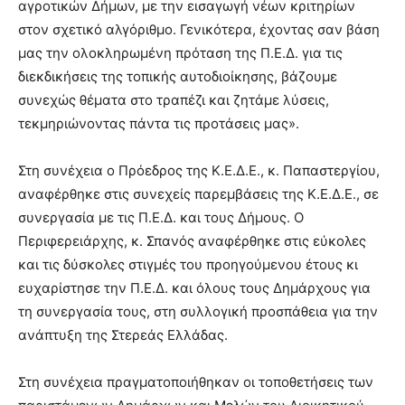
αγροτικών Δήμων, με την εισαγωγή νέων κριτηρίων
στον σχετικό αλγόριθμο. Γενικότερα, έχοντας σαν βάση
μας την ολοκληρωμένη πρόταση της Π.Ε.Δ. για τις
διεκδικήσεις της τοπικής αυτοδιοίκησης, βάζουμε
συνεχώς θέματα στο τραπέζι και ζητάμε λύσεις,
τεκμηριώνοντας πάντα τις προτάσεις μας».
Στη συνέχεια ο Πρόεδρος της Κ.Ε.Δ.Ε., κ. Παπαστεργίου,
αναφέρθηκε στις συνεχείς παρεμβάσεις της Κ.Ε.Δ.Ε., σε
συνεργασία με τις Π.Ε.Δ. και τους Δήμους. Ο
Περιφερειάρχης, κ. Σπανός αναφέρθηκε στις εύκολες
και τις δύσκολες στιγμές του προηγούμενου έτους κι
ευχαρίστησε την Π.Ε.Δ. και όλους τους Δημάρχους για
τη συνεργασία τους, στη συλλογική προσπάθεια για την
ανάπτυξη της Στερεάς Ελλάδας.
Στη συνέχεια πραγματοποιήθηκαν οι τοποθετήσεις των