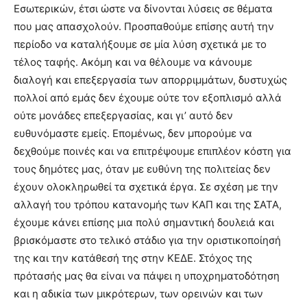
Εσωτερικών, έτσι ώστε να δίνονται λύσεις σε θέματα
που μας απασχολούν. Προσπαθούμε επίσης αυτή την
περίοδο να καταλήξουμε σε μία λύση σχετικά με το
τέλος ταφής. Ακόμη και να θέλουμε να κάνουμε
διαλογή και επεξεργασία των απορριμμάτων, δυστυχώς
πολλοί από εμάς δεν έχουμε ούτε τον εξοπλισμό αλλά
ούτε μονάδες επεξεργασίας, και γι’ αυτό δεν
ευθυνόμαστε εμείς. Επομένως, δεν μπορούμε να
δεχθούμε ποινές και να επιτρέψουμε επιπλέον κόστη για
τους δημότες μας, όταν με ευθύνη της πολιτείας δεν
έχουν ολοκληρωθεί τα σχετικά έργα. Σε σχέση με την
αλλαγή του τρόπου κατανομής των ΚΑΠ και της ΣΑΤΑ,
έχουμε κάνει επίσης μια πολύ σημαντική δουλειά και
βρισκόμαστε στο τελικό στάδιο για την οριστικοποίησή
της και την κατάθεσή της στην ΚΕΔΕ. Στόχος της
πρότασής μας θα είναι να πάψει η υποχρηματοδότηση
και η αδικία των μικρότερων, των ορεινών και των