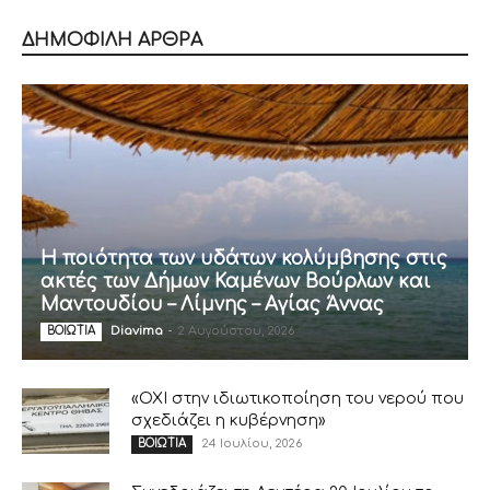
ΔΗΜΟΦΙΛΗ ΑΡΘΡΑ
Η ποιότητα των υδάτων κολύμβησης στις
ακτές των Δήμων Καμένων Βούρλων και
Μαντουδίου – Λίμνης – Αγίας Άννας
Diavima
-
2 Αυγούστου, 2026
ΒΟΙΩΤΙΑ
«ΟΧΙ στην ιδιωτικοποίηση του νερού που
σχεδιάζει η κυβέρνηση»
24 Ιουλίου, 2026
ΒΟΙΩΤΙΑ