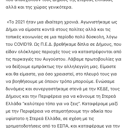
αλλά και της χώρας γενικότερα.
«Το 2021 ήταν μια ιδιαίτερη χρονιά. Αγωνιστήκαμε ως
Δήμοι να είμαστε κοντά στους πολίτες αλλά και τις
τοπικές κοινωνίες σε μια περίοδο πολύ δύσκολη, λόγω
του COVID19. Ως Π.Ε.Δ. βρεθήκαμε δίπλα σε Δήμους, που
είδαν ολόκληρες περιοχές τους να καταστρέφονται από
τις πυρκαγιές του Αυγούστου. Λάβαμε πρωτοβουλίες για
να δείξουμε εμπράκτως την αλληλεγγύη μας. Είμαστε
και θα είμαστε, για όσο χρειαστεί, στο πλευρό τους για
να βοηθήσουμε με όποιον τρόπο μπορούμε. Ενώσαμε
δυνάμεις και συνεργαστήκαμε στενά με την ΚΕΔΕ, τους
Δήμους και την Περιφέρεια για να κάνουμε τη Στερεά
Ελλάδα “καλύτερο τόπο για να ζεις”. Καταφέραμε μαζί
με την Περιφέρεια να σταματήσουμε την αδικία που
υφίστατο η Στερεά Ελλάδα, σε σχέση με τις
χρηματοδοτήσεις από το ΕΣΠΑ, και καταφέραμε για την