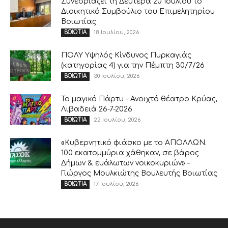
Συνεδριάζει τη Δευτέρα 20 Ιουλίου το
Διοικητικό Συμβούλιο του Επιμελητηρίου
Βοιωτίας
18 Ιουλίου, 2026
ΒΟΙΩΤΙΑ
ΠΟΛΥ Υψηλός Κίνδυνος Πυρκαγιάς
(κατηγορίας 4) για την Πέμπτη 30/7/26
30 Ιουλίου, 2026
ΒΟΙΩΤΙΑ
Το μαγικό Πάρτυ – Ανοιχτό θέατρο Κρύας,
Λιβαδειά 26-7-2026
22 Ιουλίου, 2026
ΒΟΙΩΤΙΑ
«Κυβερνητικό φιάσκο με το ΑΠΟΛΛΩΝ.
100 εκατομμύρια χάθηκαν, σε βάρος
Δήμων & ευάλωτων νοικοκυριών» –
Γιώργος Μουλκιώτης Βουλευτής Βοιωτίας
17 Ιουλίου, 2026
ΒΟΙΩΤΙΑ