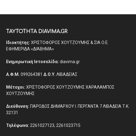
ΤΑΥΤΟΤΗΤΑ DIAVIMA.GR
Ιδιοκτήτης:
ΧΡΙΣΤΟΦΟΡΟΣ ΧΟΥΤΖΟΥΜΗΣ & ΣΙΑ Ο.Ε.
ΕΦΗΜΕΡΙΔΑ «ΔΙΑΒΗΜΑ»
Ενημερωτική Ιστοσελίδα:
diavima.gr
Α.Φ.Μ.
099264381
Δ.Ο.Υ.
ΛΙΒΑΔΕΙΑΣ
Μέτοχοι:
ΧΡΙΣΤΟΦΟΡΟΣ ΧΟΥΤΖΟΥΜΗΣ ΧΑΡΑΛΑΜΠΟΣ
ΧΟΥΤΖΟΥΜΗΣ
Διεύθυνση:
ΠΑΡΟΔΟΣ ΔΗΜΑΡΧΟΥ Ι. ΠΕΡΓΑΝΤΑ 7 ΛΙΒΑΔΕΙΑ Τ.Κ.
32131
Τηλέφωνα:
2261027123, 2261023715