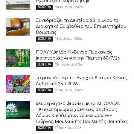
σχεδιάζει η κυβέρνηση»
24 Ιουλίου, 2026
ΒΟΙΩΤΙΑ
Συνεδριάζει τη Δευτέρα 20 Ιουλίου το
Διοικητικό Συμβούλιο του Επιμελητηρίου
Βοιωτίας
18 Ιουλίου, 2026
ΒΟΙΩΤΙΑ
ΠΟΛΥ Υψηλός Κίνδυνος Πυρκαγιάς
(κατηγορίας 4) για την Πέμπτη 30/7/26
30 Ιουλίου, 2026
ΒΟΙΩΤΙΑ
Το μαγικό Πάρτυ – Ανοιχτό θέατρο Κρύας,
Λιβαδειά 26-7-2026
22 Ιουλίου, 2026
ΒΟΙΩΤΙΑ
«Κυβερνητικό φιάσκο με το ΑΠΟΛΛΩΝ.
100 εκατομμύρια χάθηκαν, σε βάρος
Δήμων & ευάλωτων νοικοκυριών» –
Γιώργος Μουλκιώτης Βουλευτής Βοιωτίας
17 Ιουλίου, 2026
ΒΟΙΩΤΙΑ