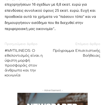
επιχορηγήσεων 16 σχεδίων με 6,8 εκατ. ευρώ για
επενδύσεις συνολικού ύψους 25 εκατ. ευρώ. Ευχή και
προσδοκία αυτά τα χρήματα να “πιάσουν τόπο” και να
δημιουργήσουν εισόδημα που θα διαχυθεί στην
περιφερειακή μας οικονομία”..
Προηγούμενο άρθρο
Επόμενο άρθρο
#MYTILINEOS: Ο
Πρόγραμμα Επισιτιστικής
εθελοντισμός είναι η
Βοήθειας
ύψιστη μορφή
προσφοράς στον
άνθρωπο και την
κοινωνία
- Advertisement -