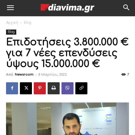
Αρχική
Blog
Blog
Επιδοτήσεις 3.800.000 €
για 7 νέες επενδύσεις
ύψους 15.000.000 €
Από
Newsroom
-
8 Μαρτίου, 2022
7