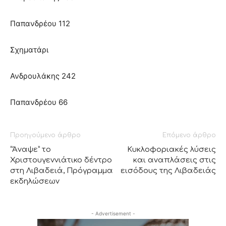
Παπανδρέου 112
Σχηματάρι
Ανδρουλάκης 242
Παπανδρέου 66
Προηγούμενο άρθρο
Επόμενο άρθρο
“Άναψε” το
Κυκλοφοριακές λύσεις
Χριστουγεννιάτικο δέντρο
και αναπλάσεις στις
στη Λιβαδειά, Πρόγραμμα
εισόδους της Λιβαδειάς
εκδηλώσεων
- Advertisement -