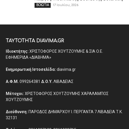
17 Ιουλίου, 2026
ΒΟΙΩΤΙΑ
ΤΑΥΤΟΤΗΤΑ DIAVIMA.GR
Ιδιοκτήτης:
ΧΡΙΣΤΟΦΟΡΟΣ ΧΟΥΤΖΟΥΜΗΣ & ΣΙΑ Ο.Ε.
ΕΦΗΜΕΡΙΔΑ «ΔΙΑΒΗΜΑ»
Ενημερωτική Ιστοσελίδα:
diavima.gr
Α.Φ.Μ.
099264381
Δ.Ο.Υ.
ΛΙΒΑΔΕΙΑΣ
Μέτοχοι:
ΧΡΙΣΤΟΦΟΡΟΣ ΧΟΥΤΖΟΥΜΗΣ ΧΑΡΑΛΑΜΠΟΣ
ΧΟΥΤΖΟΥΜΗΣ
Διεύθυνση:
ΠΑΡΟΔΟΣ ΔΗΜΑΡΧΟΥ Ι. ΠΕΡΓΑΝΤΑ 7 ΛΙΒΑΔΕΙΑ Τ.Κ.
32131