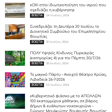
«ΟΧΙ στην ιδιωτικοποίηση του νερού που
σχεδιάζει η κυβέρνηση»
24 Ιουλίου, 2026
ΒΟΙΩΤΙΑ
Συνεδριάζει τη Δευτέρα 20 Ιουλίου το
Διοικητικό Συμβούλιο του Επιμελητηρίου
Βοιωτίας
18 Ιουλίου, 2026
ΒΟΙΩΤΙΑ
ΠΟΛΥ Υψηλός Κίνδυνος Πυρκαγιάς
(κατηγορίας 4) για την Πέμπτη 30/7/26
30 Ιουλίου, 2026
ΒΟΙΩΤΙΑ
Το μαγικό Πάρτυ – Ανοιχτό θέατρο Κρύας,
Λιβαδειά 26-7-2026
22 Ιουλίου, 2026
ΒΟΙΩΤΙΑ
«Κυβερνητικό φιάσκο με το ΑΠΟΛΛΩΝ.
100 εκατομμύρια χάθηκαν, σε βάρος
Δήμων & ευάλωτων νοικοκυριών» –
Γιώργος Μουλκιώτης Βουλευτής Βοιωτίας