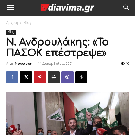
Αρχική
Blog
Blog
Ν. Ανδρουλάκης: «Το
ΠΑΣΟΚ επέστρεψε»
Από
Newsroom
-
14 Δεκεμβρίου, 2021
10