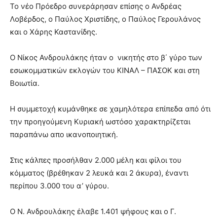
Το νέο Πρόεδρο συνεράρησαν επίσης ο Ανδρέας
Λοβέρδος, ο Παύλος Χριστίδης, ο Παύλος Γερουλάνος
και ο Χάρης Καστανίδης.
Ο Νίκος Ανδρουλάκης ήταν ο νικητής στο β΄ γύρο των
εσωκομματικών εκλογών του ΚΙΝΑΛ – ΠΑΣΟΚ και στη
Βοιωτία.
Η συμμετοχή κυμάνθηκε σε χαμηλότερα επίπεδα από ότι
την προηγούμενη Κυριακή ωστόσο χαρακτηρίζεται
παραπάνω απο ικανοποιητική.
Στις κάλπες προσήλθαν 2.000 μέλη και φίλοι του
κόμματος (βρέθηκαν 2 λευκά και 2 άκυρα), έναντι
περίπου 3.000 του α’ γύρου.
Ο Ν. Ανδρουλάκης έλαβε 1.401 ψήφους και ο Γ.