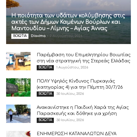
Η ποιότητα των υδάτων κολύμβησης στις
ακτές των Δήμων Καμένων Βούρλων και
Μαντουδίου – Λίμνης – Αγίας Άννας
Diavima
-
2 Αυγούστου, 2026
ΒΟΙΩΤΙΑ
Παρέμβαση του Επιμελητηρίου Βοιωτίας
στη νέα στρατηγική της Στερεάς Ελλάδας
1 Αυγούστου, 2026
ΒΟΙΩΤΙΑ
ΠΟΛΥ Υψηλός Κίνδυνος Πυρκαγιάς
(κατηγορίας 4) για την Πέμπτη 30/7/26
30 Ιουλίου, 2026
ΒΟΙΩΤΙΑ
Ανακαινίστηκε η Παιδική Χαρά της Αγίας
Παρασκευής και δόθηκε για χρήση
30 Ιουλίου, 2026
ΒΟΙΩΤΙΑ
ΕΝΗΜΕΡΩΣΗ ΚΑΤΑΝΑΛΩΤΩΝ ΔΕΥΑ