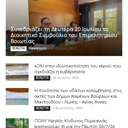
Συνεδριάζει τη Δευτέρα 20 Ιουλίου το
Διοικητικό Συμβούλιο του Επιμελητηρίου
Βοιωτίας
Newsroom
-
18 Ιουλίου, 2026
ΒΟΙΩΤΙΑ
«ΟΧΙ στην ιδιωτικοποίηση του νερού που
σχεδιάζει η κυβέρνηση»
24 Ιουλίου, 2026
ΒΟΙΩΤΙΑ
Η ποιότητα των υδάτων κολύμβησης στις
ακτές των Δήμων Καμένων Βούρλων και
Μαντουδίου – Λίμνης – Αγίας Άννας
2 Αυγούστου, 2026
ΒΟΙΩΤΙΑ
ΠΟΛΥ Υψηλός Κίνδυνος Πυρκαγιάς
(κατηγορίας 4) για την Πέμπτη 30/7/26