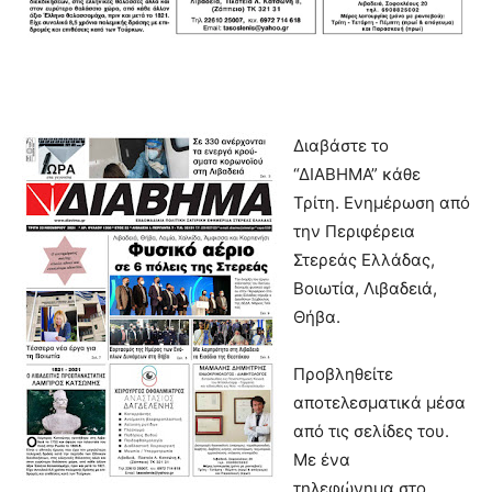
Διαβάστε το
“ΔIABHMA” κάθε
Τρίτη. Ενημέρωση από
την Περιφέρεια
Στερεάς Ελλάδας,
Βοιωτία, Λιβαδειά,
Θήβα.
Προβληθείτε
αποτελεσματικά μέσα
από τις σελίδες του.
Με ένα
τηλεφώνημα στο