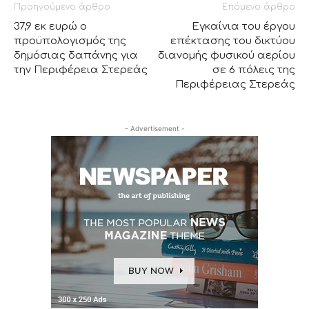
Προηγούμενο άρθρο
Επόμενο άρθρο
37,9 εκ ευρώ ο
Εγκαίνια του έργου
προϋπολογισμός της
επέκτασης του δικτύου
δημόσιας δαπάνης για
διανομής φυσικού αερίου
την Περιφέρεια Στερεάς
σε 6 πόλεις της
Περιφέρειας Στερεάς
- Advertisement -