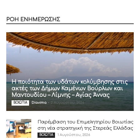
ΡΟΗ ΕΝΗΜΕΡΩΣΗΣ
Η ποιότητα των υδάτων κολύμβησης στις
ακτές των Δήμων Καμένων Βούρλων και
Μαντουδίου – Λίμνης – Αγίας Άννας
Diavima
-
2 Αυγούστου, 2026
ΒΟΙΩΤΙΑ
Παρέμβαση του Επιμελητηρίου Βοιωτίας
στη νέα στρατηγική της Στερεάς Ελλάδας
1 Αυγούστου, 2026
ΒΟΙΩΤΙΑ