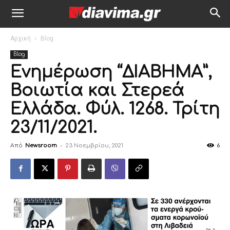
Αρχική
Blog
Blog
Ενημέρωση “ΔΙΑΒΗΜΑ”,
Βοιωτία και Στερεά
Ελλάδα. Φύλ. 1268. Τρίτη
23/11/2021.
Από
Newsroom
-
23 Νοεμβρίου, 2021
6