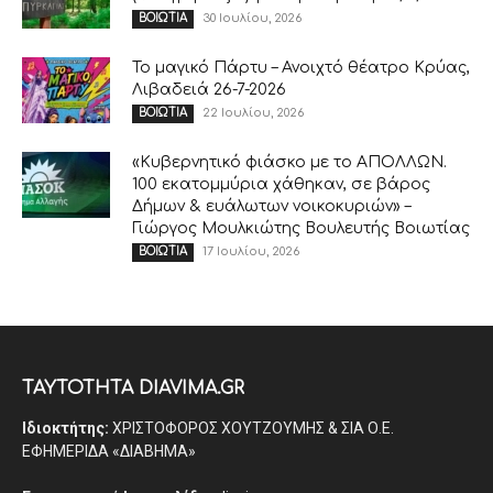
30 Ιουλίου, 2026
ΒΟΙΩΤΙΑ
Το μαγικό Πάρτυ – Ανοιχτό θέατρο Κρύας,
Λιβαδειά 26-7-2026
22 Ιουλίου, 2026
ΒΟΙΩΤΙΑ
«Κυβερνητικό φιάσκο με το ΑΠΟΛΛΩΝ.
100 εκατομμύρια χάθηκαν, σε βάρος
Δήμων & ευάλωτων νοικοκυριών» –
Γιώργος Μουλκιώτης Βουλευτής Βοιωτίας
17 Ιουλίου, 2026
ΒΟΙΩΤΙΑ
ΤΑΥΤΟΤΗΤΑ DIAVIMA.GR
Ιδιοκτήτης:
ΧΡΙΣΤΟΦΟΡΟΣ ΧΟΥΤΖΟΥΜΗΣ & ΣΙΑ Ο.Ε.
ΕΦΗΜΕΡΙΔΑ «ΔΙΑΒΗΜΑ»