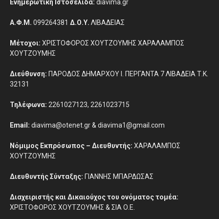
Ενημερωτική Ιστοσελίδα:
diavima.gr
Α.Φ.Μ.
099264381
Δ.Ο.Υ.
ΛΙΒΑΔΕΙΑΣ
Μέτοχοι:
ΧΡΙΣΤΟΦΟΡΟΣ ΧΟΥΤΖΟΥΜΗΣ ΧΑΡΑΛΑΜΠΟΣ
ΧΟΥΤΖΟΥΜΗΣ
Διεύθυνση:
ΠΑΡΟΔΟΣ ΔΗΜΑΡΧΟΥ Ι. ΠΕΡΓΑΝΤΑ 7 ΛΙΒΑΔΕΙΑ Τ.Κ.
32131
Τηλέφωνα:
2261027123, 2261023715
Email:
diavima@otenet.gr & diavima1@gmail.com
Νόμιμος Εκπρόσωπος – Διευθυντής:
ΧΑΡΑΛΑΜΠΟΣ
ΧΟΥΤΖΟΥΜΗΣ
Διευθυντής Σύνταξης:
ΓΙΑΝΝΗΣ ΜΠΑΡΔΩΣΑΣ
Διαχειριστής και Δικαιούχος του ονόματος τομέα:
ΧΡΙΣΤΟΦΟΡΟΣ ΧΟΥΤΖΟΥΜΗΣ & ΣΙΑ Ο.Ε.