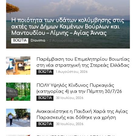
Η ποιότητα των υδάτων κολύμβησης στις
ακτές των Δήμων Καμένων Βούρλων και
Μαντουδίου – Λίμνης – Αγίας Άννας
Diavima
-
2 Αυγούστου, 2026
ΒΟΙΩΤΙΑ
Παρέμβαση του Επιμελητηρίου Βοιωτίας
στη νέα στρατηγική της Στερεάς Ελλάδας
1 Αυγούστου, 2026
ΒΟΙΩΤΙΑ
ΠΟΛΥ Υψηλός Κίνδυνος Πυρκαγιάς
(κατηγορίας 4) για την Πέμπτη 30/7/26
30 Ιουλίου, 2026
ΒΟΙΩΤΙΑ
Ανακαινίστηκε η Παιδική Χαρά της Αγίας
Παρασκευής και δόθηκε για χρήση
30 Ιουλίου, 2026
ΒΟΙΩΤΙΑ