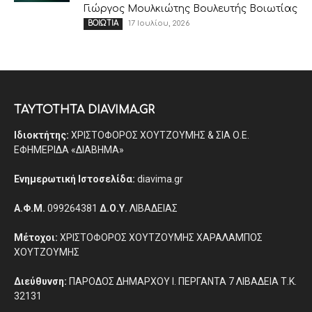
Γιώργος Μουλκιώτης Βουλευτής Βοιωτίας
17 Ιουλίου, 2026
ΒΟΙΩΤΙΑ
ΤΑΥΤΟΤΗΤΑ DIAVIMA.GR
Ιδιοκτήτης:
ΧΡΙΣΤΟΦΟΡΟΣ ΧΟΥΤΖΟΥΜΗΣ & ΣΙΑ Ο.Ε.
ΕΦΗΜΕΡΙΔΑ «ΔΙΑΒΗΜΑ»
Ενημερωτική Ιστοσελίδα:
diavima.gr
Α.Φ.Μ.
099264381
Δ.Ο.Υ.
ΛΙΒΑΔΕΙΑΣ
Μέτοχοι:
ΧΡΙΣΤΟΦΟΡΟΣ ΧΟΥΤΖΟΥΜΗΣ ΧΑΡΑΛΑΜΠΟΣ
ΧΟΥΤΖΟΥΜΗΣ
Διεύθυνση:
ΠΑΡΟΔΟΣ ΔΗΜΑΡΧΟΥ Ι. ΠΕΡΓΑΝΤΑ 7 ΛΙΒΑΔΕΙΑ Τ.Κ.
32131