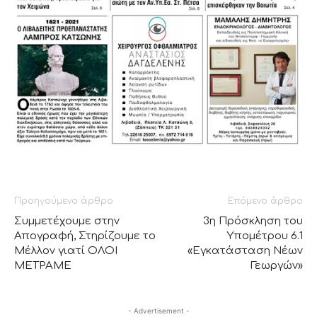
Προηγούμενο άρθρο
Επόμενο άρθρο
Συμμετέχουμε στην
3η Πρόσκληση του
Απογραφή, Στηρίζουμε το
Υπομέτρου 6.1
Μέλλον γιατί ΟΛΟΙ
«Εγκατάσταση Νέων
ΜΕΤΡΑΜΕ
Γεωργών»
- Advertisement -