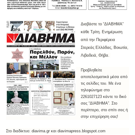
Διαβάστε το “ΔIABHMA”
κάθε Τρίτη. Ενημέρωση
από την Περιφέρεια
Στερεάς Ελλάδας, Βοιωτία,
Λιβαδειά, Θήβα.
Προβληθείτε
αποτελεσματικά μέσα από
τις σελίδες του. Με ένα
τηλεφώνημα στο
2261027123 κάντε το δικό
σας “ΔΙΑΒΗΜΑ”. Στο
περίπτερο, στο σπίτι σας ή
στην επιχείρηση σας!
Στο διαδίκτυο: diavima.gr και diavimapress.blogspot.com