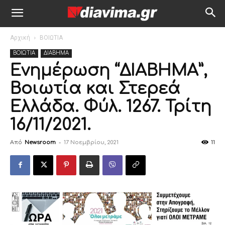
Αρχική
ΒΟΙΩΤΙΑ
ΒΟΙΩΤΙΑ
ΔΙΑΒΗΜΑ
Ενημέρωση “ΔΙΑΒΗΜΑ”,
Βοιωτία και Στερεά
Ελλάδα. Φύλ. 1267. Τρίτη
16/11/2021.
Από
Newsroom
-
17 Νοεμβρίου, 2021
11