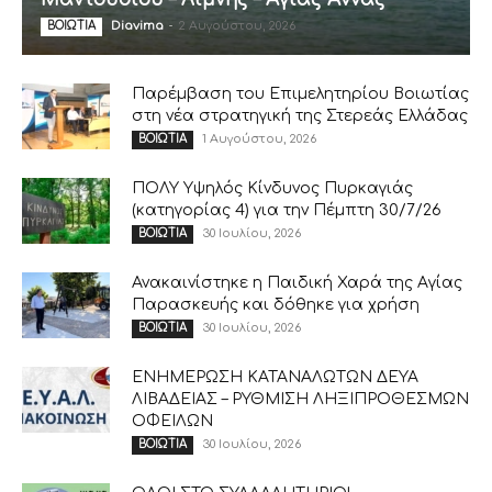
Diavima
-
2 Αυγούστου, 2026
ΒΟΙΩΤΙΑ
Παρέμβαση του Επιμελητηρίου Βοιωτίας
στη νέα στρατηγική της Στερεάς Ελλάδας
1 Αυγούστου, 2026
ΒΟΙΩΤΙΑ
ΠΟΛΥ Υψηλός Κίνδυνος Πυρκαγιάς
(κατηγορίας 4) για την Πέμπτη 30/7/26
30 Ιουλίου, 2026
ΒΟΙΩΤΙΑ
Ανακαινίστηκε η Παιδική Χαρά της Αγίας
Παρασκευής και δόθηκε για χρήση
30 Ιουλίου, 2026
ΒΟΙΩΤΙΑ
ΕΝΗΜΕΡΩΣΗ ΚΑΤΑΝΑΛΩΤΩΝ ΔΕΥΑ
ΛΙΒΑΔΕΙΑΣ – ΡΥΘΜΙΣΗ ΛΗΞΙΠΡΟΘΕΣΜΩΝ
ΟΦΕΙΛΩΝ
30 Ιουλίου, 2026
ΒΟΙΩΤΙΑ