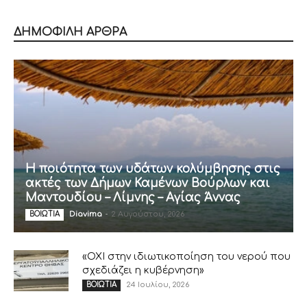
ΔΗΜΟΦΙΛΗ ΑΡΘΡΑ
Η ποιότητα των υδάτων κολύμβησης στις
ακτές των Δήμων Καμένων Βούρλων και
Μαντουδίου – Λίμνης – Αγίας Άννας
Diavima
-
2 Αυγούστου, 2026
ΒΟΙΩΤΙΑ
«ΟΧΙ στην ιδιωτικοποίηση του νερού που
σχεδιάζει η κυβέρνηση»
24 Ιουλίου, 2026
ΒΟΙΩΤΙΑ