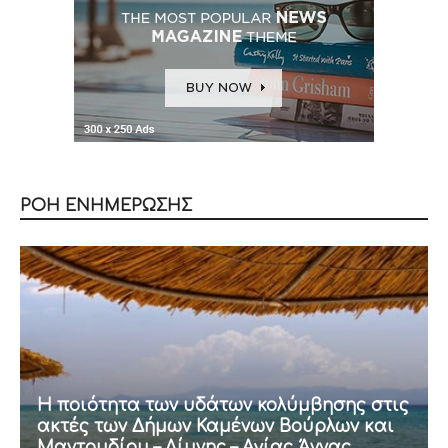
ΡΟΗ ΕΝΗΜΕΡΩΣΗΣ
Η ποιότητα των υδάτων κολύμβησης στις
ακτές των Δήμων Καμένων Βούρλων και
Μαντουδίου – Λίμνης – Αγίας Άννας