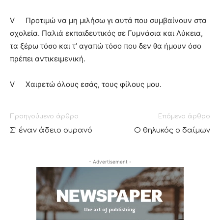
V
Προτιμώ να μη μιλήσω γι αυτά που συμβαίνουν στα
σχολεία. Παλιά εκπαιδευτικός σε Γυμνάσια και Λύκεια,
τα ξέρω τόσο και τ’ αγαπώ τόσο που δεν θα ήμουν όσο
πρέπει αντικειμενική.
V
Χαιρετώ όλους εσάς, τους φίλους μου.
Προηγούμενο άρθρο
Επόμενο άρθρο
Σ’ έναν άδειο ουρανό
Ο θηλυκός ο δαίμων
- Advertisement -