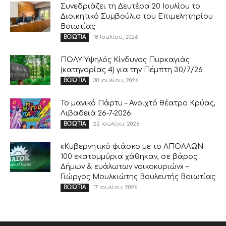
Συνεδριάζει τη Δευτέρα 20 Ιουλίου το
Διοικητικό Συμβούλιο του Επιμελητηρίου
Βοιωτίας
18 Ιουλίου, 2026
ΒΟΙΩΤΙΑ
ΠΟΛΥ Υψηλός Κίνδυνος Πυρκαγιάς
(κατηγορίας 4) για την Πέμπτη 30/7/26
30 Ιουλίου, 2026
ΒΟΙΩΤΙΑ
Το μαγικό Πάρτυ – Ανοιχτό θέατρο Κρύας,
Λιβαδειά 26-7-2026
22 Ιουλίου, 2026
ΒΟΙΩΤΙΑ
«Κυβερνητικό φιάσκο με το ΑΠΟΛΛΩΝ.
100 εκατομμύρια χάθηκαν, σε βάρος
Δήμων & ευάλωτων νοικοκυριών» –
Γιώργος Μουλκιώτης Βουλευτής Βοιωτίας
17 Ιουλίου, 2026
ΒΟΙΩΤΙΑ