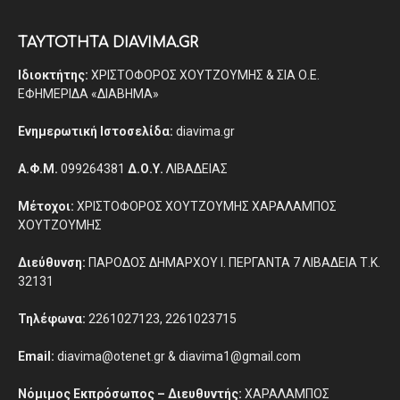
ΤΑΥΤΟΤΗΤΑ DIAVIMA.GR
Ιδιοκτήτης:
ΧΡΙΣΤΟΦΟΡΟΣ ΧΟΥΤΖΟΥΜΗΣ & ΣΙΑ Ο.Ε.
ΕΦΗΜΕΡΙΔΑ «ΔΙΑΒΗΜΑ»
Ενημερωτική Ιστοσελίδα:
diavima.gr
Α.Φ.Μ.
099264381
Δ.Ο.Υ.
ΛΙΒΑΔΕΙΑΣ
Μέτοχοι:
ΧΡΙΣΤΟΦΟΡΟΣ ΧΟΥΤΖΟΥΜΗΣ ΧΑΡΑΛΑΜΠΟΣ
ΧΟΥΤΖΟΥΜΗΣ
Διεύθυνση:
ΠΑΡΟΔΟΣ ΔΗΜΑΡΧΟΥ Ι. ΠΕΡΓΑΝΤΑ 7 ΛΙΒΑΔΕΙΑ Τ.Κ.
32131
Τηλέφωνα:
2261027123, 2261023715
Email:
diavima@otenet.gr & diavima1@gmail.com
Νόμιμος Εκπρόσωπος – Διευθυντής:
ΧΑΡΑΛΑΜΠΟΣ