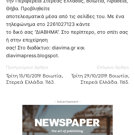
την Περιφέρεια Στερεάς Ελλάδας, Βοιωτία, Λιβαδειά,
Θήβα. Προβληθείτε
αποτελεσματικά μέσα από τις σελίδες του. Με ένα
τηλεφώνημα στο 2261027123 κάντε
το δικό σας “ΔΙΑΒΗΜΑ”. Στο περίπτερο, στο σπίτι σας
ή στην επιχείρηση
σας! Στο διαδίκτυο: diavima.gr και
diavimapress.blogspot.
Προηγούμενο άρθρο
Επόμενο άρθρο
Τρίτη 15/10/2019. Βοιωτία,
Τρίτη 29/10/2019. Βοιωτία,
Στερεά Ελλάδα. 1163.
Στερεά Ελλάδα. 1165.
- Advertisement -