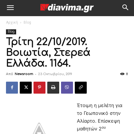
Αρχική
Blog
Blog
Τρίτη 22/10/2019.
Βοιωτία, Στερεά
Ελλάδα. 1164.
Από
Newsroom
-
23 Οκτωβρίου, 2019
8
Έτοιμη η μελέτη για
το Γεωπονικό στην
Αλίαρτο. Επίσκεψη
ου
μαθητών 2