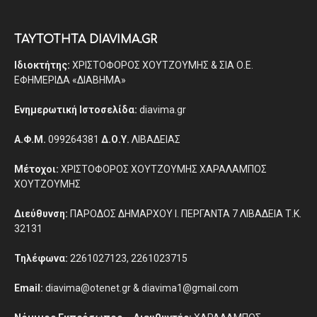
ΤΑΥΤΟΤΗΤΑ DIAVIMA.GR
Ιδιοκτήτης:
ΧΡΙΣΤΟΦΟΡΟΣ ΧΟΥΤΖΟΥΜΗΣ & ΣΙΑ Ο.Ε.
ΕΦΗΜΕΡΙΔΑ «ΔΙΑΒΗΜΑ»
Ενημερωτική Ιστοσελίδα:
diavima.gr
Α.Φ.Μ.
099264381
Δ.Ο.Υ.
ΛΙΒΑΔΕΙΑΣ
Μέτοχοι:
ΧΡΙΣΤΟΦΟΡΟΣ ΧΟΥΤΖΟΥΜΗΣ ΧΑΡΑΛΑΜΠΟΣ
ΧΟΥΤΖΟΥΜΗΣ
Διεύθυνση:
ΠΑΡΟΔΟΣ ΔΗΜΑΡΧΟΥ Ι. ΠΕΡΓΑΝΤΑ 7 ΛΙΒΑΔΕΙΑ Τ.Κ.
32131
Τηλέφωνα:
2261027123, 2261023715
Email:
diavima@otenet.gr & diavima1@gmail.com