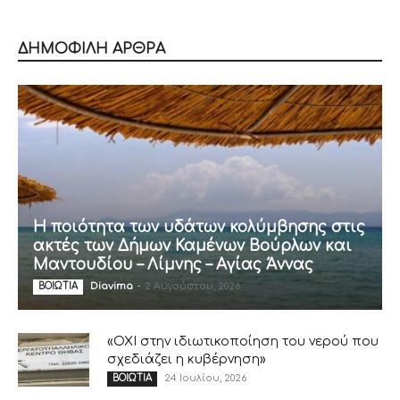
ΔΗΜΟΦΙΛΗ ΑΡΘΡΑ
Η ποιότητα των υδάτων κολύμβησης στις
ακτές των Δήμων Καμένων Βούρλων και
Μαντουδίου – Λίμνης – Αγίας Άννας
Diavima
-
2 Αυγούστου, 2026
ΒΟΙΩΤΙΑ
«ΟΧΙ στην ιδιωτικοποίηση του νερού που
σχεδιάζει η κυβέρνηση»
24 Ιουλίου, 2026
ΒΟΙΩΤΙΑ