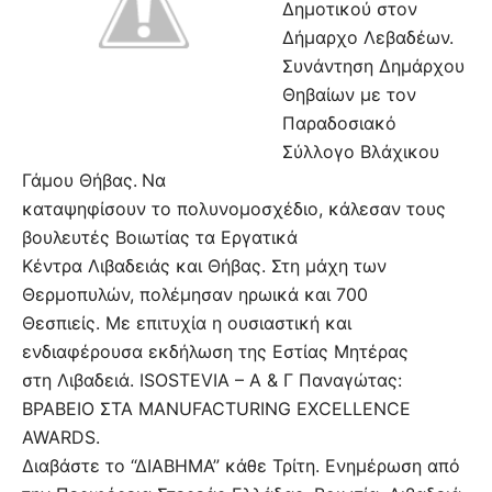
Δημοτικού στον
Δήμαρχο Λεβαδέων.
Συνάντηση Δημάρχου
Θηβαίων με τον
Παραδοσιακό
Σύλλογο Βλάχικου
Γάμου Θήβας.
Να
καταψηφίσουν το πολυνομοσχέδιο, κάλεσαν τους
βουλευτές Βοιωτίας τα Εργατικά
Κέντρα Λιβαδειάς και Θήβας. Στη μάχη των
Θερμοπυλών, πολέμησαν ηρωικά και 700
Θεσπιείς. Με επιτυχία η ουσιαστική και
ενδιαφέρουσα εκδήλωση της Εστίας Μητέρας
στη Λιβαδειά. ISOSTEVIA – Α & Γ Παναγώτας:
ΒΡΑΒΕΙΟ ΣΤΑ MANUFACTURING EXCELLENCE
AWARDS.
Διαβάστε το “ΔIABHMA” κάθε Τρίτη. Ενημέρωση από