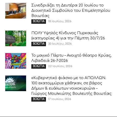
Συνεδριάζει τη Δευτέρα 20 Ιουλίου το
Διοικητικό Συμβούλιο του Επιμελητηρίου
Βοιωτίας
18 Ιουλίου, 2026
ΒΟΙΩΤΙΑ
ΠΟΛΥ Υψηλός Κίνδυνος Πυρκαγιάς
(κατηγορίας 4) για την Πέμπτη 30/7/26
30 Ιουλίου, 2026
ΒΟΙΩΤΙΑ
Το μαγικό Πάρτυ – Ανοιχτό θέατρο Κρύας,
Λιβαδειά 26-7-2026
22 Ιουλίου, 2026
ΒΟΙΩΤΙΑ
«Κυβερνητικό φιάσκο με το ΑΠΟΛΛΩΝ.
100 εκατομμύρια χάθηκαν, σε βάρος
Δήμων & ευάλωτων νοικοκυριών» –
Γιώργος Μουλκιώτης Βουλευτής Βοιωτίας
17 Ιουλίου, 2026
ΒΟΙΩΤΙΑ