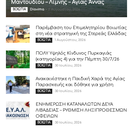
Μαντουδίου – Λίμνης – Αγίας Άννας
Diavima
-
2 Αυγούστου, 2026
ΒΟΙΩΤΙΑ
Παρέμβαση του Επιμελητηρίου Βοιωτίας
στη νέα στρατηγική της Στερεάς Ελλάδας
1 Αυγούστου, 2026
ΒΟΙΩΤΙΑ
ΠΟΛΥ Υψηλός Κίνδυνος Πυρκαγιάς
(κατηγορίας 4) για την Πέμπτη 30/7/26
30 Ιουλίου, 2026
ΒΟΙΩΤΙΑ
Ανακαινίστηκε η Παιδική Χαρά της Αγίας
Παρασκευής και δόθηκε για χρήση
30 Ιουλίου, 2026
ΒΟΙΩΤΙΑ
ΕΝΗΜΕΡΩΣΗ ΚΑΤΑΝΑΛΩΤΩΝ ΔΕΥΑ
ΛΙΒΑΔΕΙΑΣ – ΡΥΘΜΙΣΗ ΛΗΞΙΠΡΟΘΕΣΜΩΝ
ΟΦΕΙΛΩΝ
30 Ιουλίου, 2026
ΒΟΙΩΤΙΑ