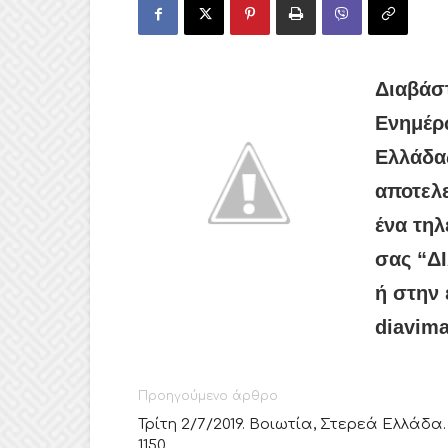
Διαβάσ
Ενημέρ
Ελλάδας
αποτελε
ένα τηλ
σας “Δ
ή στην 
diavima
Προηγούμενο άρθρο
Τρίτη 2/7/2019. Βοιωτία, Στερεά Ελλάδα.
1150.