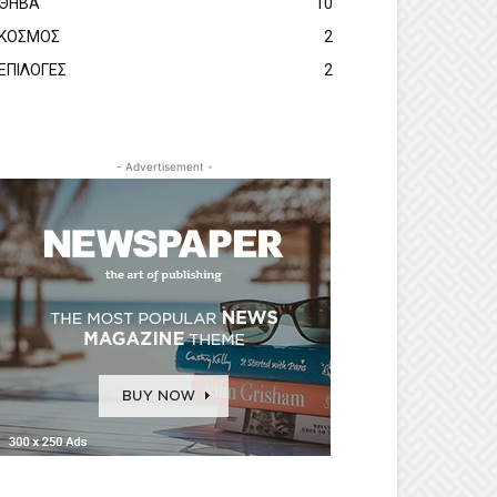
ΘΗΒΑ
10
ΚΟΣΜΟΣ
2
ΕΠΙΛΟΓΕΣ
2
- Advertisement -