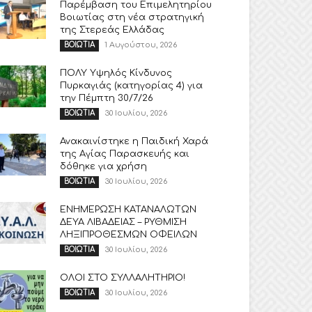
Παρέμβαση του Επιμελητηρίου
Βοιωτίας στη νέα στρατηγική
της Στερεάς Ελλάδας
1 Αυγούστου, 2026
ΒΟΙΩΤΙΑ
ΠΟΛΥ Υψηλός Κίνδυνος
Πυρκαγιάς (κατηγορίας 4) για
την Πέμπτη 30/7/26
30 Ιουλίου, 2026
ΒΟΙΩΤΙΑ
Ανακαινίστηκε η Παιδική Χαρά
της Αγίας Παρασκευής και
δόθηκε για χρήση
30 Ιουλίου, 2026
ΒΟΙΩΤΙΑ
ΕΝΗΜΕΡΩΣΗ ΚΑΤΑΝΑΛΩΤΩΝ
ΔΕΥΑ ΛΙΒΑΔΕΙΑΣ – ΡΥΘΜΙΣΗ
ΛΗΞΙΠΡΟΘΕΣΜΩΝ ΟΦΕΙΛΩΝ
30 Ιουλίου, 2026
ΒΟΙΩΤΙΑ
ΟΛΟΙ ΣΤΟ ΣΥΛΛΑΛΗΤΗΡΙΟ!
30 Ιουλίου, 2026
ΒΟΙΩΤΙΑ