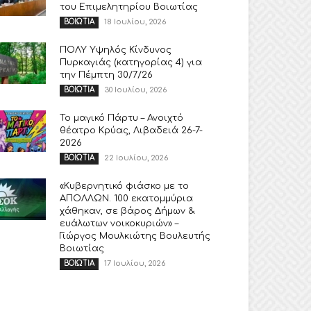
του Επιμελητηρίου Βοιωτίας
18 Ιουλίου, 2026
ΒΟΙΩΤΙΑ
ΠΟΛΥ Υψηλός Κίνδυνος
Πυρκαγιάς (κατηγορίας 4) για
την Πέμπτη 30/7/26
30 Ιουλίου, 2026
ΒΟΙΩΤΙΑ
Το μαγικό Πάρτυ – Ανοιχτό
θέατρο Κρύας, Λιβαδειά 26-7-
2026
22 Ιουλίου, 2026
ΒΟΙΩΤΙΑ
«Κυβερνητικό φιάσκο με το
ΑΠΟΛΛΩΝ. 100 εκατομμύρια
χάθηκαν, σε βάρος Δήμων &
ευάλωτων νοικοκυριών» –
Γιώργος Μουλκιώτης Βουλευτής
Βοιωτίας
17 Ιουλίου, 2026
ΒΟΙΩΤΙΑ