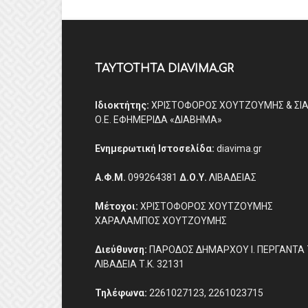
ΤΑΥΤΟΤΗΤΑ DIAVIMA.GR
Ιδιοκτήτης:
ΧΡΙΣΤΟΦΟΡΟΣ ΧΟΥΤΖΟΥΜΗΣ & ΣΙ
Ο.Ε. ΕΦΗΜΕΡΙΔΑ «ΔΙΑΒΗΜΑ»
Ενημερωτική Ιστοσελίδα:
diavima.gr
Α.Φ.Μ.
099264381
Δ.Ο.Υ.
ΛΙΒΑΔΕΙΑΣ
Μέτοχοι:
ΧΡΙΣΤΟΦΟΡΟΣ ΧΟΥΤΖΟΥΜΗΣ
ΧΑΡΑΛΑΜΠΟΣ ΧΟΥΤΖΟΥΜΗΣ
Διεύθυνση:
ΠΑΡΟΔΟΣ ΔΗΜΑΡΧΟΥ Ι. ΠΕΡΓΑΝΤΑ 
ΛΙΒΑΔΕΙΑ Τ.Κ. 32131
Τηλέφωνα:
2261027123, 2261023715