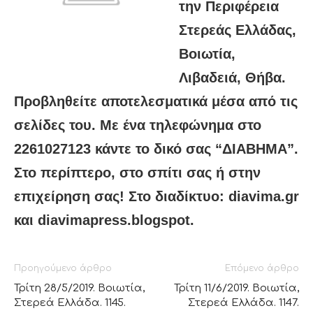
την Περιφέρεια
Στερεάς Ελλάδας,
Βοιωτία,
Λιβαδειά, Θήβα.
Προβληθείτε αποτελεσματικά μέσα από τις
σελίδες του. Με ένα τηλεφώνημα στο
2261027123 κάντε το δικό σας “ΔΙΑΒΗΜΑ”.
Στο περίπτερο, στο σπίτι σας ή στην
επιχείρηση σας! Στο διαδίκτυο: diavima.gr
και diavimapress.blogspot.
Προηγούμενο άρθρο
Επόμενο άρθρο
Τρίτη 28/5/2019. Βοιωτία,
Τρίτη 11/6/2019. Βοιωτία,
Στερεά Ελλάδα. 1145.
Στερεά Ελλάδα. 1147.