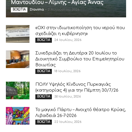
Μαντουδίου – Λίμνης – Αγίας Άννας
Diavima
-
2 Αυγούστου, 2026
ΒΟΙΩΤΙΑ
«ΟΧΙ στην ιδιωτικοποίηση του νερού που
σχεδιάζει η κυβέρνηση»
24 Ιουλίου, 2026
ΒΟΙΩΤΙΑ
Συνεδριάζει τη Δευτέρα 20 Ιουλίου το
Διοικητικό Συμβούλιο του Επιμελητηρίου
Βοιωτίας
18 Ιουλίου, 2026
ΒΟΙΩΤΙΑ
ΠΟΛΥ Υψηλός Κίνδυνος Πυρκαγιάς
(κατηγορίας 4) για την Πέμπτη 30/7/26
30 Ιουλίου, 2026
ΒΟΙΩΤΙΑ
Το μαγικό Πάρτυ – Ανοιχτό θέατρο Κρύας,
Λιβαδειά 26-7-2026
22 Ιουλίου, 2026
ΒΟΙΩΤΙΑ