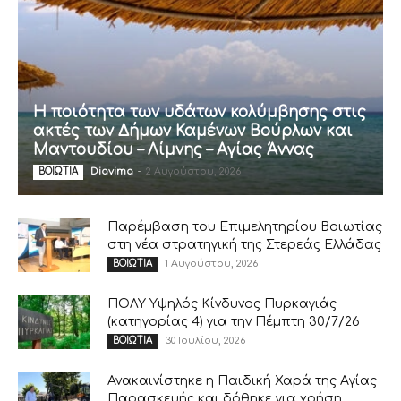
Η ποιότητα των υδάτων κολύμβησης στις
ακτές των Δήμων Καμένων Βούρλων και
Μαντουδίου – Λίμνης – Αγίας Άννας
Diavima
-
2 Αυγούστου, 2026
ΒΟΙΩΤΙΑ
Παρέμβαση του Επιμελητηρίου Βοιωτίας
στη νέα στρατηγική της Στερεάς Ελλάδας
1 Αυγούστου, 2026
ΒΟΙΩΤΙΑ
ΠΟΛΥ Υψηλός Κίνδυνος Πυρκαγιάς
(κατηγορίας 4) για την Πέμπτη 30/7/26
30 Ιουλίου, 2026
ΒΟΙΩΤΙΑ
Ανακαινίστηκε η Παιδική Χαρά της Αγίας
Παρασκευής και δόθηκε για χρήση