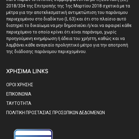
2018/334 της Επιτροπής της 1ης Μαρτίου 2018 σχετικά με τα
μέτρα για την αποτελεσματική αντιμετώπιση του παράνομου
περιεχομένου στο διαδίκτυο (L 63) και ότι στο πλαίσιο αυτό
διατηρεί το δικαίωμα να μην δημοσιεύει ή/και να αφαιρεί κάθε
περιεχόμενο το οποίο κρίνει ότι είναι παράνομο, χωρίς
προηγούμενη ενημέρωση ή άδεια του χρήστη, καθώς και να
λαμβάνει κάθε αναγκαίο προληπτικό μέτρο για την αποτροπή
της διάδοσης παράνομου περιεχομένου.
ΧΡΗΣΙΜΑ LINKS
ΟΡΟΙ ΧΡΗΣΗΣ
ΕΠΙΚΟΙΝΩΝΙΑ
ΤΑΥΤΟΤΗΤΑ
ΠΟΛΙΤΙΚΗ ΠΡΟΣΤΑΣΙΑΣ ΠΡΟΣΩΠΙΚΩΝ ΔΕΔΟΜΕΝΩΝ