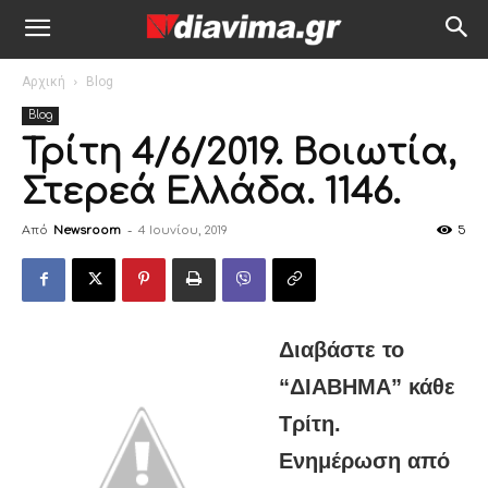
Αρχική
Blog
Blog
Τρίτη 4/6/2019. Βοιωτία,
Στερεά Ελλάδα. 1146.
Από
Newsroom
-
4 Ιουνίου, 2019
5
Διαβάστε το
“ΔIABHMA” κάθε
Τρίτη.
Ενημέρωση από