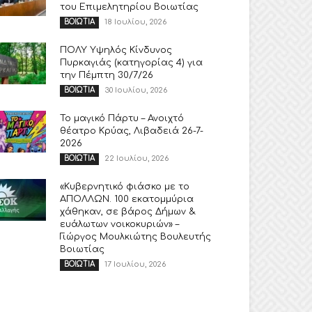
του Επιμελητηρίου Βοιωτίας
18 Ιουλίου, 2026
ΒΟΙΩΤΙΑ
ΠΟΛΥ Υψηλός Κίνδυνος
Πυρκαγιάς (κατηγορίας 4) για
την Πέμπτη 30/7/26
30 Ιουλίου, 2026
ΒΟΙΩΤΙΑ
Το μαγικό Πάρτυ – Ανοιχτό
θέατρο Κρύας, Λιβαδειά 26-7-
2026
22 Ιουλίου, 2026
ΒΟΙΩΤΙΑ
«Κυβερνητικό φιάσκο με το
ΑΠΟΛΛΩΝ. 100 εκατομμύρια
χάθηκαν, σε βάρος Δήμων &
ευάλωτων νοικοκυριών» –
Γιώργος Μουλκιώτης Βουλευτής
Βοιωτίας
17 Ιουλίου, 2026
ΒΟΙΩΤΙΑ