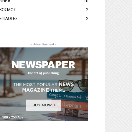
ΘΗΒΑ
10
ΚΟΣΜΟΣ
2
ΕΠΙΛΟΓΕΣ
2
- Advertisement -