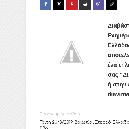
Διαβάστ
Ενημέρ
Ελλάδας
αποτελε
ένα τηλ
σας “ΔΙ
ή στην 
diavima
Προηγούμενο άρθρο
Τρίτη 26/3/2019. Βοιωτία, Στερεά Ελλάδα
1136.