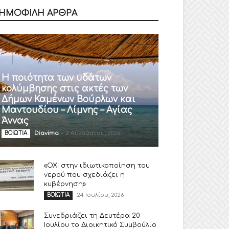
ΗΜΟΦΙΛΗ ΑΡΘΡΑ
Η ποιότητα των υδάτων
κολύμβησης στις ακτές των
Δήμων Καμένων Βούρλων και
Μαντουδίου – Λίμνης – Αγίας
Άννας
Diavima
-
2 Αυγούστου, 2026
ΒΟΙΩΤΙΑ
«ΟΧΙ στην ιδιωτικοποίηση του
νερού που σχεδιάζει η
κυβέρνηση»
24 Ιουλίου, 2026
ΒΟΙΩΤΙΑ
Συνεδριάζει τη Δευτέρα 20
Ιουλίου το Διοικητικό Συμβούλιο