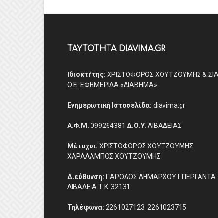
ΤΑΥΤΟΤΗΤΑ DIAVIMA.GR
Ιδιοκτήτης:
ΧΡΙΣΤΟΦΟΡΟΣ ΧΟΥΤΖΟΥΜΗΣ & ΣΙ
Ο.Ε. ΕΦΗΜΕΡΙΔΑ «ΔΙΑΒΗΜΑ»
Ενημερωτική Ιστοσελίδα:
diavima.gr
Α.Φ.Μ.
099264381
Δ.Ο.Υ.
ΛΙΒΑΔΕΙΑΣ
Μέτοχοι:
ΧΡΙΣΤΟΦΟΡΟΣ ΧΟΥΤΖΟΥΜΗΣ
ΧΑΡΑΛΑΜΠΟΣ ΧΟΥΤΖΟΥΜΗΣ
Διεύθυνση:
ΠΑΡΟΔΟΣ ΔΗΜΑΡΧΟΥ Ι. ΠΕΡΓΑΝΤΑ 
ΛΙΒΑΔΕΙΑ Τ.Κ. 32131
Τηλέφωνα:
2261027123, 2261023715