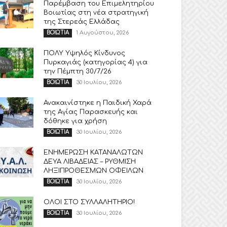
Παρέμβαση του Επιμελητηρίου
Βοιωτίας στη νέα στρατηγική
της Στερεάς Ελλάδας
1 Αυγούστου, 2026
ΒΟΙΩΤΙΑ
ΠΟΛΥ Υψηλός Κίνδυνος
Πυρκαγιάς (κατηγορίας 4) για
την Πέμπτη 30/7/26
30 Ιουλίου, 2026
ΒΟΙΩΤΙΑ
Ανακαινίστηκε η Παιδική Χαρά
της Αγίας Παρασκευής και
δόθηκε για χρήση
30 Ιουλίου, 2026
ΒΟΙΩΤΙΑ
ΕΝΗΜΕΡΩΣΗ ΚΑΤΑΝΑΛΩΤΩΝ
ΔΕΥΑ ΛΙΒΑΔΕΙΑΣ – ΡΥΘΜΙΣΗ
ΛΗΞΙΠΡΟΘΕΣΜΩΝ ΟΦΕΙΛΩΝ
30 Ιουλίου, 2026
ΒΟΙΩΤΙΑ
ΟΛΟΙ ΣΤΟ ΣΥΛΛΑΛΗΤΗΡΙΟ!
30 Ιουλίου, 2026
ΒΟΙΩΤΙΑ