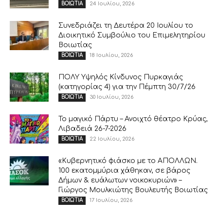
24 Ιουλίου, 2026
ΒΟΙΩΤΙΑ
Συνεδριάζει τη Δευτέρα 20 Ιουλίου το
Διοικητικό Συμβούλιο του Επιμελητηρίου
Βοιωτίας
18 Ιουλίου, 2026
ΒΟΙΩΤΙΑ
ΠΟΛΥ Υψηλός Κίνδυνος Πυρκαγιάς
(κατηγορίας 4) για την Πέμπτη 30/7/26
30 Ιουλίου, 2026
ΒΟΙΩΤΙΑ
Το μαγικό Πάρτυ – Ανοιχτό θέατρο Κρύας,
Λιβαδειά 26-7-2026
22 Ιουλίου, 2026
ΒΟΙΩΤΙΑ
«Κυβερνητικό φιάσκο με το ΑΠΟΛΛΩΝ.
100 εκατομμύρια χάθηκαν, σε βάρος
Δήμων & ευάλωτων νοικοκυριών» –
Γιώργος Μουλκιώτης Βουλευτής Βοιωτίας
17 Ιουλίου, 2026
ΒΟΙΩΤΙΑ