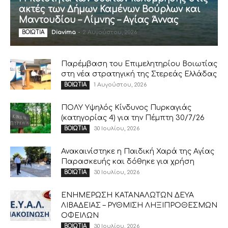
ακτές των Δήμων Καμένων Βούρλων και
Μαντουδίου – Λίμνης – Αγίας Άννας
Diavima
-
2 Αυγούστου, 2026
ΒΟΙΩΤΙΑ
Παρέμβαση του Επιμελητηρίου Βοιωτίας
στη νέα στρατηγική της Στερεάς Ελλάδας
1 Αυγούστου, 2026
ΒΟΙΩΤΙΑ
ΠΟΛΥ Υψηλός Κίνδυνος Πυρκαγιάς
(κατηγορίας 4) για την Πέμπτη 30/7/26
30 Ιουλίου, 2026
ΒΟΙΩΤΙΑ
Ανακαινίστηκε η Παιδική Χαρά της Αγίας
Παρασκευής και δόθηκε για χρήση
30 Ιουλίου, 2026
ΒΟΙΩΤΙΑ
ΕΝΗΜΕΡΩΣΗ ΚΑΤΑΝΑΛΩΤΩΝ ΔΕΥΑ
ΛΙΒΑΔΕΙΑΣ – ΡΥΘΜΙΣΗ ΛΗΞΙΠΡΟΘΕΣΜΩΝ
ΟΦΕΙΛΩΝ
30 Ιουλίου, 2026
ΒΟΙΩΤΙΑ