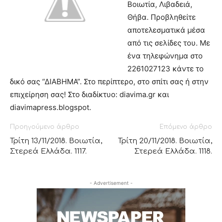
Βοιωτία, Λιβαδειά,
Θήβα. Προβληθείτε
αποτελεσματικά μέσα
από τις σελίδες του. Με
ένα τηλεφώνημα στο
2261027123 κάντε το
δικό σας “ΔΙΑΒΗΜΑ”. Στο περίπτερο, στο σπίτι σας ή στην
επιχείρηση σας! Στο διαδίκτυο: diavima.gr και
diavimapress.blogspot.
Προηγούμενο άρθρο
Επόμενο άρθρο
Τρίτη 13/11/2018. Βοιωτία,
Τρίτη 20/11/2018. Βοιωτία,
Στερεά Ελλάδα. 1117.
Στερεά Ελλάδα. 1118.
- Advertisement -