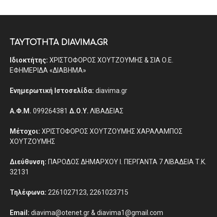
ΤΑΥΤΟΤΗΤΑ DIAVIMA.GR
Ιδιοκτήτης:
ΧΡΙΣΤΟΦΟΡΟΣ ΧΟΥΤΖΟΥΜΗΣ & ΣΙΑ Ο.Ε.
ΕΦΗΜΕΡΙΔΑ «ΔΙΑΒΗΜΑ»
Ενημερωτική Ιστοσελίδα:
diavima.gr
Α.Φ.Μ.
099264381
Δ.Ο.Υ.
ΛΙΒΑΔΕΙΑΣ
Μέτοχοι:
ΧΡΙΣΤΟΦΟΡΟΣ ΧΟΥΤΖΟΥΜΗΣ ΧΑΡΑΛΑΜΠΟΣ
ΧΟΥΤΖΟΥΜΗΣ
Διεύθυνση:
ΠΑΡΟΔΟΣ ΔΗΜΑΡΧΟΥ Ι. ΠΕΡΓΑΝΤΑ 7 ΛΙΒΑΔΕΙΑ Τ.Κ.
32131
Τηλέφωνα:
2261027123, 2261023715
Email:
diavima@otenet.gr & diavima1@gmail.com