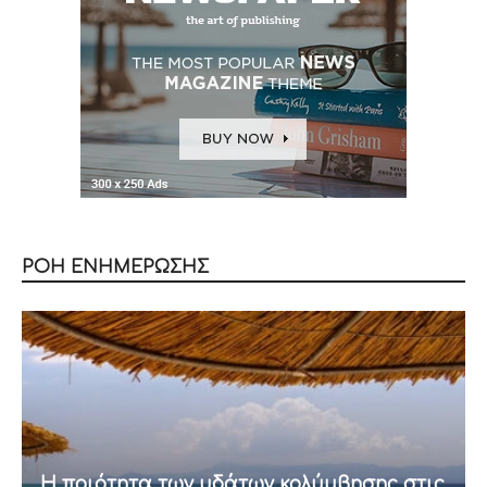
ΡΟΗ ΕΝΗΜΕΡΩΣΗΣ
Η ποιότητα των υδάτων κολύμβησης στις