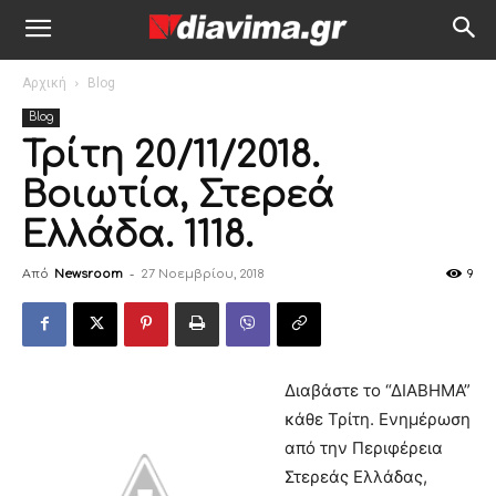
Αρχική
Blog
Blog
Τρίτη 20/11/2018.
Βοιωτία, Στερεά
Ελλάδα. 1118.
Από
Newsroom
-
27 Νοεμβρίου, 2018
9
Διαβάστε το “ΔIABHMA”
κάθε Τρίτη. Ενημέρωση
από την Περιφέρεια
Στερεάς Ελλάδας,