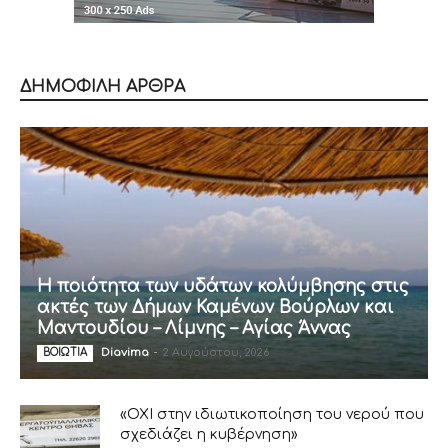
ΔΗΜΟΦΙΛΗ ΑΡΘΡΑ
Η ποιότητα των υδάτων κολύμβησης στις
ακτές των Δήμων Καμένων Βούρλων και
Μαντουδίου – Λίμνης – Αγίας Άννας
Diavima
-
2 Αυγούστου, 2026
ΒΟΙΩΤΙΑ
«ΟΧΙ στην ιδιωτικοποίηση του νερού που
σχεδιάζει η κυβέρνηση»