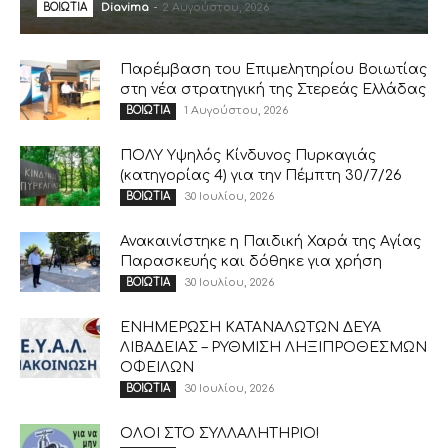
Diavima
-
2 Αυγούστου, 2026
ΒΟΙΩΤΙΑ
Παρέμβαση του Επιμελητηρίου Βοιωτίας
στη νέα στρατηγική της Στερεάς Ελλάδας
1 Αυγούστου, 2026
ΒΟΙΩΤΙΑ
ΠΟΛΥ Υψηλός Κίνδυνος Πυρκαγιάς
(κατηγορίας 4) για την Πέμπτη 30/7/26
30 Ιουλίου, 2026
ΒΟΙΩΤΙΑ
Ανακαινίστηκε η Παιδική Χαρά της Αγίας
Παρασκευής και δόθηκε για χρήση
30 Ιουλίου, 2026
ΒΟΙΩΤΙΑ
ΕΝΗΜΕΡΩΣΗ ΚΑΤΑΝΑΛΩΤΩΝ ΔΕΥΑ
ΛΙΒΑΔΕΙΑΣ – ΡΥΘΜΙΣΗ ΛΗΞΙΠΡΟΘΕΣΜΩΝ
ΟΦΕΙΛΩΝ
30 Ιουλίου, 2026
ΒΟΙΩΤΙΑ
ΟΛΟΙ ΣΤΟ ΣΥΛΛΑΛΗΤΗΡΙΟ!