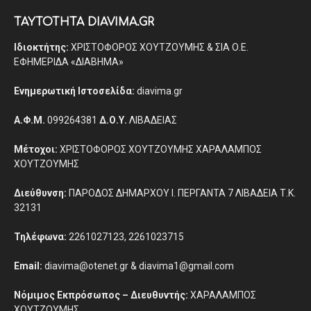
ΤΑΥΤΟΤΗΤΑ DIAVIMA.GR
Ιδιοκτήτης:
ΧΡΙΣΤΟΦΟΡΟΣ ΧΟΥΤΖΟΥΜΗΣ & ΣΙΑ Ο.Ε.
ΕΦΗΜΕΡΙΔΑ «ΔΙΑΒΗΜΑ»
Ενημερωτική Ιστοσελίδα:
diavima.gr
Α.Φ.Μ.
099264381
Δ.Ο.Υ.
ΛΙΒΑΔΕΙΑΣ
Μέτοχοι:
ΧΡΙΣΤΟΦΟΡΟΣ ΧΟΥΤΖΟΥΜΗΣ ΧΑΡΑΛΑΜΠΟΣ
ΧΟΥΤΖΟΥΜΗΣ
Διεύθυνση:
ΠΑΡΟΔΟΣ ΔΗΜΑΡΧΟΥ Ι. ΠΕΡΓΑΝΤΑ 7 ΛΙΒΑΔΕΙΑ Τ.Κ.
32131
Τηλέφωνα:
2261027123, 2261023715
Email:
diavima@otenet.gr & diavima1@gmail.com
Νόμιμος Εκπρόσωπος – Διευθυντής:
ΧΑΡΑΛΑΜΠΟΣ
ΧΟΥΤΖΟΥΜΗΣ