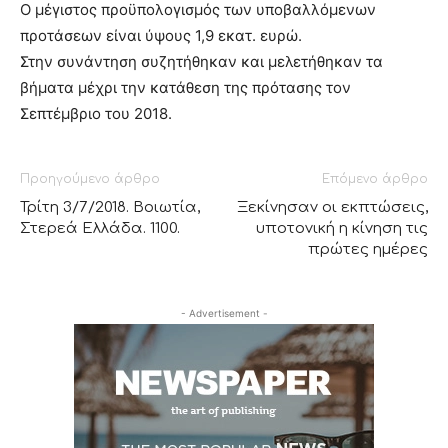
Ο μέγιστος προϋπολογισμός των υποβαλλόμενων
προτάσεων είναι ύψους 1,9 εκατ. ευρώ.
Στην συνάντηση συζητήθηκαν και μελετήθηκαν τα
βήματα μέχρι την κατάθεση της πρότασης τον
Σεπτέμβριο του 2018.
Προηγούμενο άρθρο
Επόμενο άρθρο
Τρίτη 3/7/2018. Βοιωτία,
Ξεκίνησαν οι εκπτώσεις,
Στερεά Ελλάδα. 1100.
υποτονική η κίνηση τις
πρώτες ημέρες
- Advertisement -