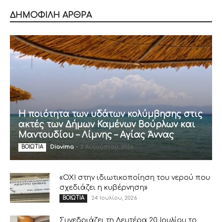
ΔΗΜΟΦΙΛΗ ΑΡΘΡΑ
Η ποιότητα των υδάτων κολύμβησης στις
ακτές των Δήμων Καμένων Βούρλων και
Μαντουδίου – Λίμνης – Αγίας Άννας
Diavima
-
2 Αυγούστου, 2026
ΒΟΙΩΤΙΑ
«ΟΧΙ στην ιδιωτικοποίηση του νερού που
σχεδιάζει η κυβέρνηση»
24 Ιουλίου, 2026
ΒΟΙΩΤΙΑ
Συνεδριάζει τη Δευτέρα 20 Ιουλίου το