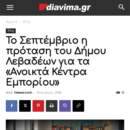
Αρχική
Blog
Blog
Το Σεπτέμβριο η
πρόταση του Δήμου
Λεβαδέων για τα
«Ανοικτά Κέντρα
Εμπορίου»
Από
Newsroom
-
10 Ιουλίου, 2018
10