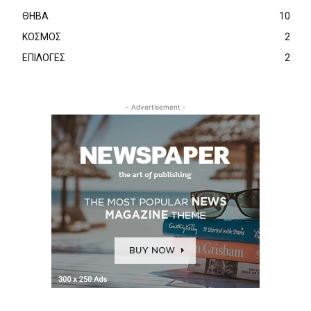
ΘΗΒΑ
10
ΚΟΣΜΟΣ
2
ΕΠΙΛΟΓΕΣ
2
- Advertisement -