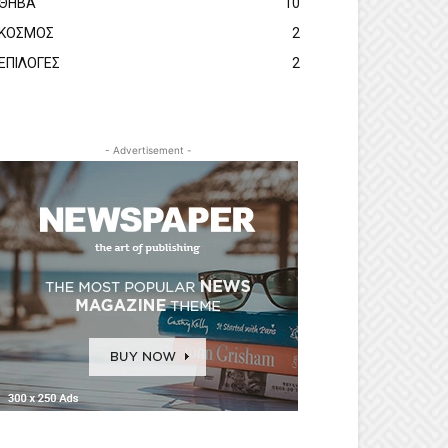
ΘΗΒΑ
10
ΚΟΣΜΟΣ
2
ΕΠΙΛΟΓΕΣ
2
- Advertisement -