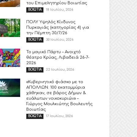
του Επιμελητηρίου Βοιωτίας
18 Ιουλίου, 2026
ΒΟΙΩΤΙΑ
ΠΟΛΥ Υψηλός Κίνδυνος
Πυρκαγιάς (κατηγορίας 4) για
την Πέμπτη 30/7/26
30 Ιουλίου, 2026
ΒΟΙΩΤΙΑ
Το μαγικό Πάρτυ – Ανοιχτό
θέατρο Κρύας, Λιβαδειά 26-7-
2026
22 Ιουλίου, 2026
ΒΟΙΩΤΙΑ
«Κυβερνητικό φιάσκο με το
ΑΠΟΛΛΩΝ. 100 εκατομμύρια
χάθηκαν, σε βάρος Δήμων &
ευάλωτων νοικοκυριών» –
Γιώργος Μουλκιώτης Βουλευτής
Βοιωτίας
17 Ιουλίου, 2026
ΒΟΙΩΤΙΑ