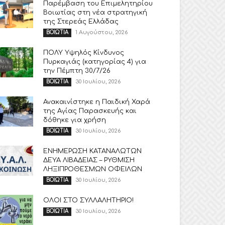
Παρέμβαση του Επιμελητηρίου
Βοιωτίας στη νέα στρατηγική
της Στερεάς Ελλάδας
1 Αυγούστου, 2026
ΒΟΙΩΤΙΑ
ΠΟΛΥ Υψηλός Κίνδυνος
Πυρκαγιάς (κατηγορίας 4) για
την Πέμπτη 30/7/26
30 Ιουλίου, 2026
ΒΟΙΩΤΙΑ
Ανακαινίστηκε η Παιδική Χαρά
της Αγίας Παρασκευής και
δόθηκε για χρήση
30 Ιουλίου, 2026
ΒΟΙΩΤΙΑ
ΕΝΗΜΕΡΩΣΗ ΚΑΤΑΝΑΛΩΤΩΝ
ΔΕΥΑ ΛΙΒΑΔΕΙΑΣ – ΡΥΘΜΙΣΗ
ΛΗΞΙΠΡΟΘΕΣΜΩΝ ΟΦΕΙΛΩΝ
30 Ιουλίου, 2026
ΒΟΙΩΤΙΑ
ΟΛΟΙ ΣΤΟ ΣΥΛΛΑΛΗΤΗΡΙΟ!
30 Ιουλίου, 2026
ΒΟΙΩΤΙΑ