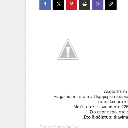
Διαβάστε το
Ενημέρωση από την Περιφέρεια Στερεά
αποτελεσματικά
Με ένα τηλεφώνημα στο 226
Στο περίπτερο, στο 
Στο
διαδίκτυο: diavim
Προηγούμενο άρθρο