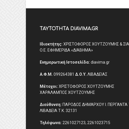
ΤΑΥΤΟΤΗΤΑ DIAVIMA.GR
Ιδιοκτήτης:
ΧΡΙΣΤΟΦΟΡΟΣ ΧΟΥΤΖΟΥΜΗΣ & ΣΙ
Ο.Ε. ΕΦΗΜΕΡΙΔΑ «ΔΙΑΒΗΜΑ»
Ενημερωτική Ιστοσελίδα:
diavima.gr
Α.Φ.Μ.
099264381
Δ.Ο.Υ.
ΛΙΒΑΔΕΙΑΣ
Μέτοχοι:
ΧΡΙΣΤΟΦΟΡΟΣ ΧΟΥΤΖΟΥΜΗΣ
ΧΑΡΑΛΑΜΠΟΣ ΧΟΥΤΖΟΥΜΗΣ
Διεύθυνση:
ΠΑΡΟΔΟΣ ΔΗΜΑΡΧΟΥ Ι. ΠΕΡΓΑΝΤΑ 
ΛΙΒΑΔΕΙΑ Τ.Κ. 32131
Τηλέφωνα:
2261027123, 2261023715