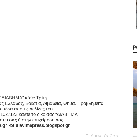
Ρ
 “ΔIABHMA” κάθε Τρίτη.
ς Ελλάδας, Βοιωτία, Λιβαδειά, Θήβα. Προβληθείτε
 μέσα από τις σελίδες του.
1027123 κάντε το δικό σας “ΔΙΑΒΗΜΑ”.
σπίτι σας ή στην επιχείρηση σας!
a.gr και diavimapress.blogspot.gr
Επόμενο άρθρο