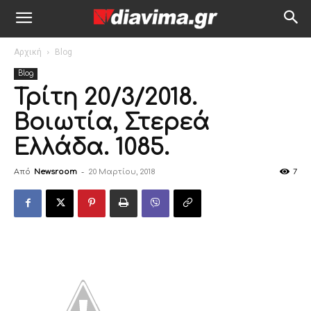
Αρχική
Blog
Blog
Τρίτη 20/3/2018.
Βοιωτία, Στερεά
Ελλάδα. 1085.
Από
Newsroom
-
20 Μαρτίου, 2018
7