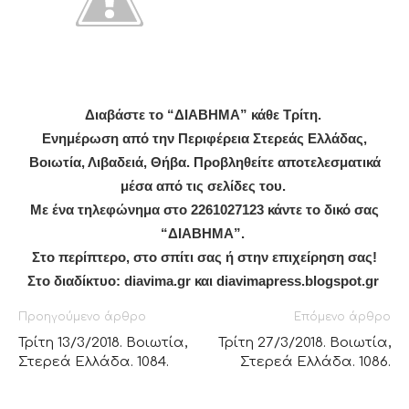
Διαβάστε το “ΔIABHMA” κάθε Τρίτη.
Ενημέρωση από την Περιφέρεια Στερεάς Ελλάδας,
Βοιωτία, Λιβαδειά, Θήβα. Προβληθείτε αποτελεσματικά
μέσα από τις σελίδες του.
Με ένα τηλεφώνημα στο 2261027123 κάντε το δικό σας
“ΔΙΑΒΗΜΑ”.
Στο περίπτερο, στο σπίτι σας ή στην επιχείρηση σας!
Στο
διαδίκτυο: diavima.gr και diavimapress.blogspot.gr
Προηγούμενο άρθρο
Επόμενο άρθρο
Τρίτη 13/3/2018. Βοιωτία,
Τρίτη 27/3/2018. Βοιωτία,
Στερεά Ελλάδα. 1084.
Στερεά Ελλάδα. 1086.