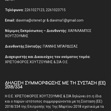
Τηλέφωνα:
2261027123, 2261023715
Email:
diavima@otenet.gr & diavima1@gmail.com
Νόμιμος Εκπρόσωπος – Διευθυντής:
ΧΑΡΑΛΑΜΠΟΣ
ΧΟΥΤΖΟΥΜΗΣ
Διευθυντής Σύνταξης:
ΓΙΑΝΝΗΣ ΜΠΑΡΔΩΣΑΣ
Διαχειριστής και Δικαιούχος του ονόματος τομέα:
ΧΡΙΣΤΟΦΟΡΟΣ ΧΟΥΤΖΟΥΜΗΣ & ΣΙΑ Ο.Ε.
ΔΉΛΩΣΗ ΣΥΜΜΌΡΦΩΣΗΣ ΜΕ ΤΗ ΣΎΣΤΑΣΗ (ΕΕ)
2018/334
Η Ο.Ε. ΧΡΙΣΤΟΦΟΡΟΣ ΧΟΥΤΖΟΥΜΗΣ & ΣΙΑ δηλώνει ότι η ίδια
και ο παρών ιστότοπος συμμορφώνονται με τη Σύσταση (ΕΕ)
2018/334 της Επιτροπής της 1ης Μαρτίου 2018 σχετικά με τα