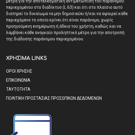
μέτρα για την αποτελεσματική αντιμετώπιση του παράνομου
περιεχομένου στο διαδίκτυο (L 63) και ότι στο πλαίσιο αυτό
διατηρεί το δικαίωμα να μην δημοσιεύει ή/και να αφαιρεί κάθε
περιεχόμενο το οποίο κρίνει ότι είναι παράνομο, χωρίς
προηγούμενη ενημέρωση ή άδεια του χρήστη, καθώς και να
λαμβάνει κάθε αναγκαίο προληπτικό μέτρο για την αποτροπή
της διάδοσης παράνομου περιεχομένου.
ΧΡΗΣΙΜΑ LINKS
ΟΡΟΙ ΧΡΗΣΗΣ
ΕΠΙΚΟΙΝΩΝΙΑ
ΤΑΥΤΟΤΗΤΑ
ΠΟΛΙΤΙΚΗ ΠΡΟΣΤΑΣΙΑΣ ΠΡΟΣΩΠΙΚΩΝ ΔΕΔΟΜΕΝΩΝ