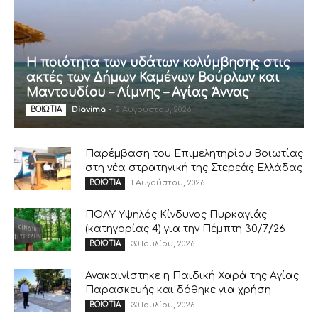
Η ποιότητα των υδάτων κολύμβησης στις
ακτές των Δήμων Καμένων Βούρλων και
Μαντουδίου – Λίμνης – Αγίας Άννας
Diavima
-
2 Αυγούστου, 2026
ΒΟΙΩΤΙΑ
Παρέμβαση του Επιμελητηρίου Βοιωτίας
στη νέα στρατηγική της Στερεάς Ελλάδας
1 Αυγούστου, 2026
ΒΟΙΩΤΙΑ
ΠΟΛΥ Υψηλός Κίνδυνος Πυρκαγιάς
(κατηγορίας 4) για την Πέμπτη 30/7/26
30 Ιουλίου, 2026
ΒΟΙΩΤΙΑ
Ανακαινίστηκε η Παιδική Χαρά της Αγίας
Παρασκευής και δόθηκε για χρήση
30 Ιουλίου, 2026
ΒΟΙΩΤΙΑ