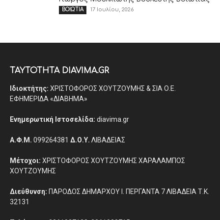
17 Ιουλίου, 2026
ΒΟΙΩΤΙΑ
ΤΑΥΤΟΤΗΤΑ DIAVIMA.GR
Ιδιοκτήτης:
ΧΡΙΣΤΟΦΟΡΟΣ ΧΟΥΤΖΟΥΜΗΣ & ΣΙΑ Ο.Ε.
ΕΦΗΜΕΡΙΔΑ «ΔΙΑΒΗΜΑ»
Ενημερωτική Ιστοσελίδα:
diavima.gr
Α.Φ.Μ.
099264381
Δ.Ο.Υ.
ΛΙΒΑΔΕΙΑΣ
Μέτοχοι:
ΧΡΙΣΤΟΦΟΡΟΣ ΧΟΥΤΖΟΥΜΗΣ ΧΑΡΑΛΑΜΠΟΣ
ΧΟΥΤΖΟΥΜΗΣ
Διεύθυνση:
ΠΑΡΟΔΟΣ ΔΗΜΑΡΧΟΥ Ι. ΠΕΡΓΑΝΤΑ 7 ΛΙΒΑΔΕΙΑ Τ.Κ.
32131