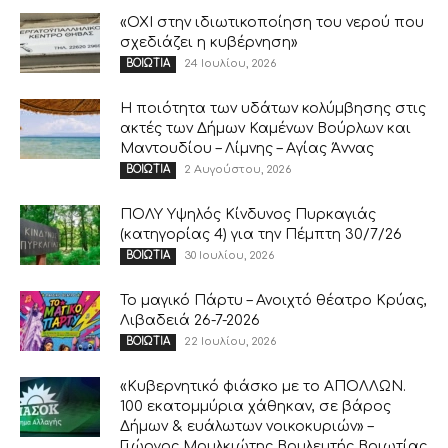
«ΟΧΙ στην ιδιωτικοποίηση του νερού που
σχεδιάζει η κυβέρνηση»
24 Ιουλίου, 2026
ΒΟΙΩΤΙΑ
Η ποιότητα των υδάτων κολύμβησης στις
ακτές των Δήμων Καμένων Βούρλων και
Μαντουδίου – Λίμνης – Αγίας Άννας
2 Αυγούστου, 2026
ΒΟΙΩΤΙΑ
ΠΟΛΥ Υψηλός Κίνδυνος Πυρκαγιάς
(κατηγορίας 4) για την Πέμπτη 30/7/26
30 Ιουλίου, 2026
ΒΟΙΩΤΙΑ
Το μαγικό Πάρτυ – Ανοιχτό θέατρο Κρύας,
Λιβαδειά 26-7-2026
22 Ιουλίου, 2026
ΒΟΙΩΤΙΑ
«Κυβερνητικό φιάσκο με το ΑΠΟΛΛΩΝ.
100 εκατομμύρια χάθηκαν, σε βάρος
Δήμων & ευάλωτων νοικοκυριών» –
Γιώργος Μουλκιώτης Βουλευτής Βοιωτίας