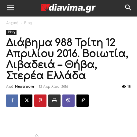
Αρχική
Blog
Blog
Διάβημα 988 Τρίτη 12
Απριλίου 2016. Βοιωτία,
Λιβαδειά – Θήβα,
Στερέα Ελλάδα
Από
Newsroom
-
12 Απριλίου, 2016
18