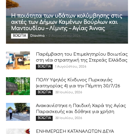
Η ποιότητα των υδάτων κολύμβησης στις
ακτές των Δήμων Καμένων Βούρλων και
Μαντουδίου – Λίμνης – Αγίας Άννας
Diavima
-
2 Αυγούστου, 2026
ΒΟΙΩΤΙΑ
Παρέμβαση του Επιμελητηρίου Βοιωτίας
στη νέα στρατηγική της Στερεάς Ελλάδας
1 Αυγούστου, 2026
ΒΟΙΩΤΙΑ
ΠΟΛΥ Υψηλός Κίνδυνος Πυρκαγιάς
(κατηγορίας 4) για την Πέμπτη 30/7/26
30 Ιουλίου, 2026
ΒΟΙΩΤΙΑ
Ανακαινίστηκε η Παιδική Χαρά της Αγίας
Παρασκευής και δόθηκε για χρήση
30 Ιουλίου, 2026
ΒΟΙΩΤΙΑ
ΕΝΗΜΕΡΩΣΗ ΚΑΤΑΝΑΛΩΤΩΝ ΔΕΥΑ